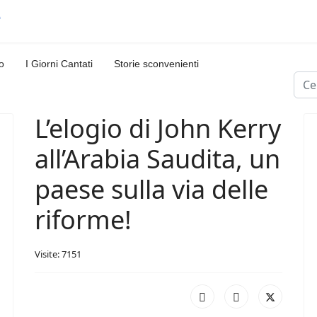
o
I Giorni Cantati
Storie sconvenienti
Cerc
L’elogio di John Kerry
all’Arabia Saudita, un
paese sulla via delle
riforme!
Visite: 7151