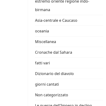
estremo oriente regione indo-
birmana
Asia-centrale e Caucaso
oceania
Miscellanea
Cronache dal Sahara
fatti vari
Dizionario del diavolo
giorni cantati
Non categorizzato
Le guerre dell'Impero in declino