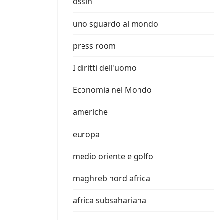
ossin
uno sguardo al mondo
press room
I diritti dell'uomo
Economia nel Mondo
americhe
europa
medio oriente e golfo
maghreb nord africa
africa subsahariana