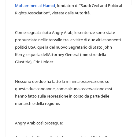
Mohammed al-Hamid
, fondatori di “Saudi Civil and Political
Rights Association”, vietata dalle Autorità.
Come segnala il sito Angry Arab, le sentenze sono state
pronunciate nell’intervallo tra le visite di due alti esponenti
politici USA, quella del nuovo Segretario di Stato John
Kerry, e quella dell’Attorney General (ministro della
Giustizia), Eric Holder.
Nessuno dei due ha fatto la minima osservazione su
queste due condanne, come alcuna osservazione essi
hanno fatto sulla repressione in corso da parte delle
monarchie della regione.
Angry Arab così prosegue: