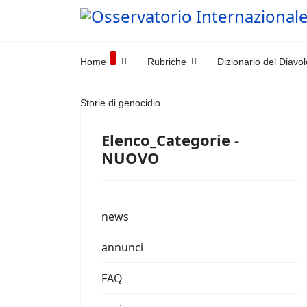
Home
Rubriche
Dizionario del Diavol
Storie di genocidio
Elenco_Categorie -
NUOVO
news
annunci
FAQ