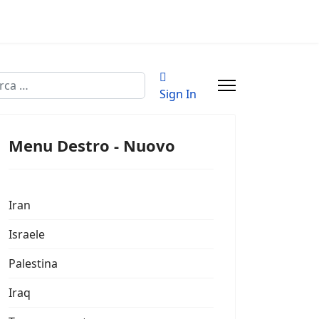
a
Sign In
Menu Destro - Nuovo
Iran
Israele
Palestina
Iraq