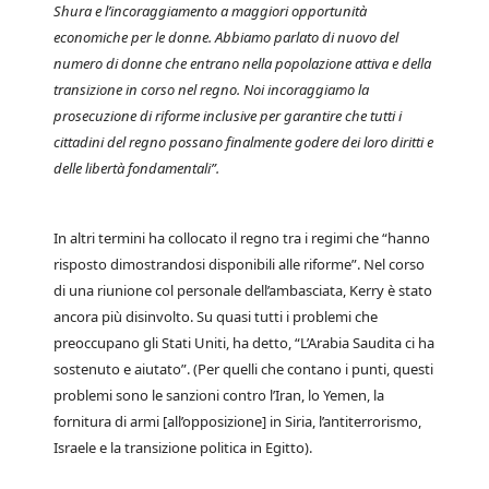
Shura e l’incoraggiamento a maggiori opportunità
economiche per le donne. Abbiamo parlato di nuovo del
numero di donne che entrano nella popolazione attiva e della
transizione in corso nel regno. Noi incoraggiamo la
prosecuzione di riforme inclusive per garantire che tutti i
cittadini del regno possano finalmente godere dei loro diritti e
delle libertà fondamentali”.
In altri termini ha collocato il regno tra i regimi che “hanno
risposto dimostrandosi disponibili alle riforme”. Nel corso
di una riunione col personale dell’ambasciata, Kerry è stato
ancora più disinvolto. Su quasi tutti i problemi che
preoccupano gli Stati Uniti, ha detto, “L’Arabia Saudita ci ha
sostenuto e aiutato”. (Per quelli che contano i punti, questi
problemi sono le sanzioni contro l’Iran, lo Yemen, la
fornitura di armi [all’opposizione] in Siria, l’antiterrorismo,
Israele e la transizione politica in Egitto).