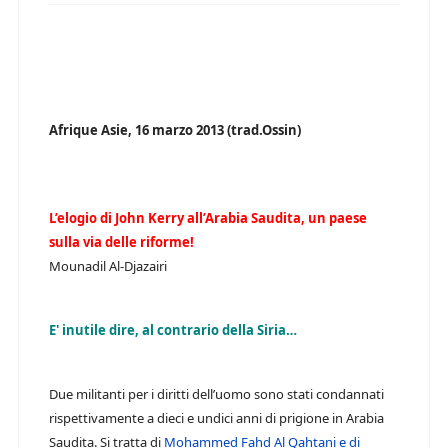
Afrique Asie, 16 marzo 2013 (trad.Ossin)
L’elogio di John Kerry all’Arabia Saudita, un paese
sulla via delle riforme!
Mounadil Al-Djazairi
E' inutile dire, al contrario della Siria…
Due militanti per i diritti dell’uomo sono stati condannati
rispettivamente a dieci e undici anni di prigione in Arabia
Saudita. Si tratta di
Mohammed Fahd Al Qahtani e di