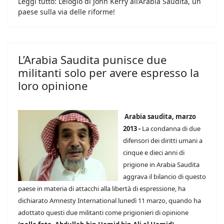
Leggi tutto: L’elogio di John Kerry all’Arabia Saudita, un
paese sulla via delle riforme!
L’Arabia Saudita punisce due
militanti solo per avere espresso la
loro opinione
Arabia saudita, marzo
2013 -
La condanna di due
difensori dei diritti umani a
cinque e dieci anni di
prigione in Arabia Saudita
aggrava il bilancio di questo
paese in materia di attacchi alla libertà di espressione, ha
dichiarato Amnesty International lunedì 11 marzo, quando ha
adottato questi due militanti come prigionieri di opinione