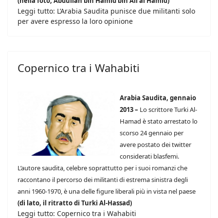
(nella foto, Abdullah bin Hamid bin Ali al Hamid)
Leggi tutto: L’Arabia Saudita punisce due militanti solo
per avere espresso la loro opinione
Copernico tra i Wahabiti
Arabia Saudita, gennaio
2013 –
Lo scrittore Turki Al-
Hamad è stato arrestato lo
scorso 24 gennaio per
avere postato dei twitter
considerati blasfemi.
L’autore saudita, celebre soprattutto per i suoi romanzi che
raccontano il percorso dei militanti di estrema sinistra degli
anni 1960-1970, è una delle figure liberali più in vista nel paese
(di lato, il ritratto di Turki Al-Hassad)
Leggi tutto: Copernico tra i Wahabiti