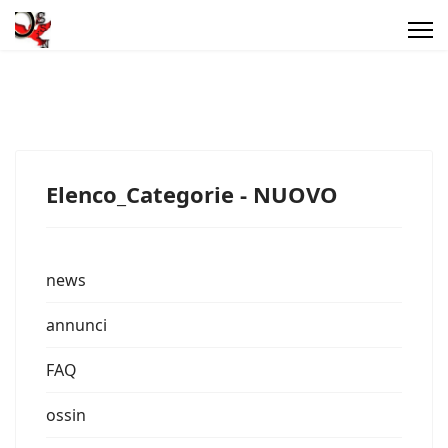
Elenco_Categorie - NUOVO
news
annunci
FAQ
ossin