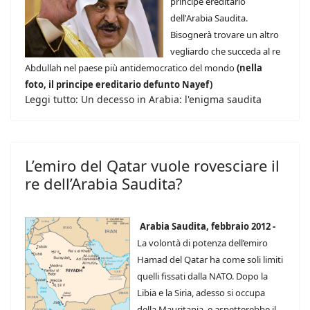
principe ereditario
dell'Arabia Saudita.
Bisognerà trovare un altro
vegliardo che succeda al re
Abdullah nel paese più antidemocratico del mondo
(nella
foto, il principe ereditario defunto Nayef)
Leggi tutto: Un decesso in Arabia: l'enigma saudita
L’emiro del Qatar vuole rovesciare il
re dell’Arabia Saudita?
Arabia Saudita, febbraio 2012 -
La volontà di potenza dell’emiro
Hamad del Qatar ha come soli limiti
quelli fissati dalla NATO. Dopo la
Libia e la Siria, adesso si occupa
della Mauritania, e aspetterebbe il