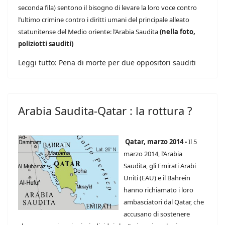
seconda fila) sentono il bisogno di levare la loro voce contro
l’ultimo crimine contro i diritti umani del principale alleato
statunitense del Medio oriente: l’Arabia Saudita
(nella foto,
poliziotti sauditi)
Leggi tutto: Pena di morte per due oppositori sauditi
Arabia Saudita-Qatar : la rottura ?
Qatar, marzo 2014 -
Il 5
marzo 2014, l’Arabia
Saudita, gli Emirati Arabi
Uniti (EAU) e il Bahrein
hanno richiamato i loro
ambasciatori dal Qatar, che
accusano di sostenere