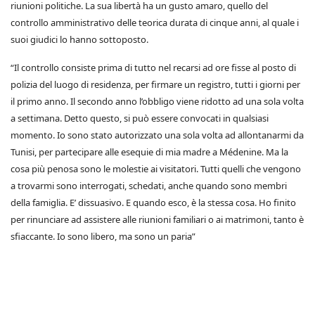
riunioni politiche. La sua libertà ha un gusto amaro, quello del
controllo amministrativo delle teorica durata di cinque anni, al quale i
suoi giudici lo hanno sottoposto.
“Il controllo consiste prima di tutto nel recarsi ad ore fisse al posto di
polizia del luogo di residenza, per firmare un registro, tutti i giorni per
il primo anno. Il secondo anno l’obbligo viene ridotto ad una sola volta
a settimana. Detto questo, si può essere convocati in qualsiasi
momento. Io sono stato autorizzato una sola volta ad allontanarmi da
Tunisi, per partecipare alle esequie di mia madre a Médenine. Ma la
cosa più penosa sono le molestie ai visitatori. Tutti quelli che vengono
a trovarmi sono interrogati, schedati, anche quando sono membri
della famiglia. E’ dissuasivo. E quando esco, è la stessa cosa. Ho finito
per rinunciare ad assistere alle riunioni familiari o ai matrimoni, tanto è
sfiaccante. Io sono libero, ma sono un paria”