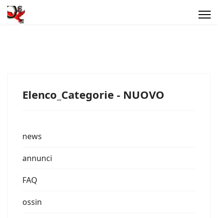
Elenco_Categorie - NUOVO
news
annunci
FAQ
ossin