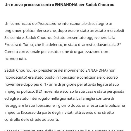
Un nuovo processo contro ENNAHDHA per Sadok Chourou
Un comunicato dell’Associazione internazionale di sostegno ai
prigionieri politici riferisce che, dopo essere stato arrestato mercoledì
3 dicembre, Sadok Chourou è stato presentato oggi venerdì alla
Procura di Tunisi, che l’ha deferito, in stato di arresto, davanti alla 8°
Camera correzionale per costituzione di organizzazione non
riconosciuta.
Sadok Chourou, ex presidente del movimento ENNAHDHA (non
riconosciuto) era stato posto in liberazione condizionale lo scorso
novembre dopo più di 17 anni di prigione per attività legate al suo
impegno politico. Il 21 novembre scorso la sua casa è stata perquisita
ed egli è stato interrogato nella giornata. La famiglia contava di
festeggiare la sua liberazione il giorno dopo, una festa cui la polizia ha
impedito l’accesso da parte degli invitati, attraverso uno stretto
controllo delle strade adiacenti.