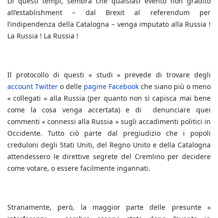
Di questi tempi, sembra che qualsiasi evento non gradito
all’establishment – dal Brexit al referendum per
l’indipendenza della Catalogna – venga imputato alla Russia !
La Russia ! La Russia !
Il protocollo di questi « studi » prevede di trovare degli
account Twitter
o delle
pagine Facebook
che siano più o meno
« collegati » alla Russia (per quanto non si capisca mai bene
come la cosa venga accertata) e di denunciare quei
commenti « connessi alla Russia » sugli accadimenti politici in
Occidente. Tutto ciò parte dal pregiudizio che i popoli
creduloni degli Stati Uniti, del Regno Unito e della Catalogna
attendessero le direttive segrete del Cremlino per decidere
come votare, o essere facilmente ingannati.
Stranamente, però, la maggior parte delle presunte «