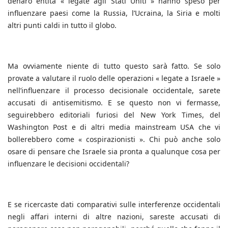
denaro entità « legate agli Stati Uniti » hanno speso per
influenzare paesi come la Russia, l’Ucraina, la Siria e molti
altri punti caldi in tutto il globo.
Ma ovviamente niente di tutto questo sarà fatto. Se solo
provate a valutare il ruolo delle operazioni « legate a Israele »
nell’influenzare il processo decisionale occidentale, sarete
accusati di antisemitismo. E se questo non vi fermasse,
seguirebbero editoriali furiosi del New York Times, del
Washington Post e di altri media mainstream USA che vi
bollerebbero come « cospirazionisti ». Chi può anche solo
osare di pensare che Israele sia pronta a qualunque cosa per
influenzare le decisioni occidentali?
E se ricercaste dati comparativi sulle interferenze occidentali
negli affari interni di altre nazioni, sareste accusati di