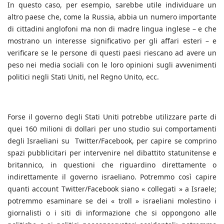
In questo caso, per esempio, sarebbe utile individuare un
altro paese che, come la Russia, abbia un numero importante
di cittadini anglofoni ma non di madre lingua inglese – e che
mostrano un interesse significativo per gli affari esteri – e
verificare se le persone di questi paesi riescano ad avere un
peso nei media sociali con le loro opinioni sugli avvenimenti
politici negli Stati Uniti, nel Regno Unito, ecc.
Forse il governo degli Stati Uniti potrebbe utilizzare parte di
quei 160 milioni di dollari per uno studio sui comportamenti
degli Israeliani su Twitter/Facebook, per capire se comprino
spazi pubblicitari per intervenire nel dibattito statunitense e
britannico, in questioni che riguardino direttamente o
indirettamente il governo israeliano. Potremmo così capire
quanti account Twitter/Facebook siano « collegati » a Israele;
potremmo esaminare se dei « troll » israeliani molestino i
giornalisti o i siti di informazione che si oppongono alle