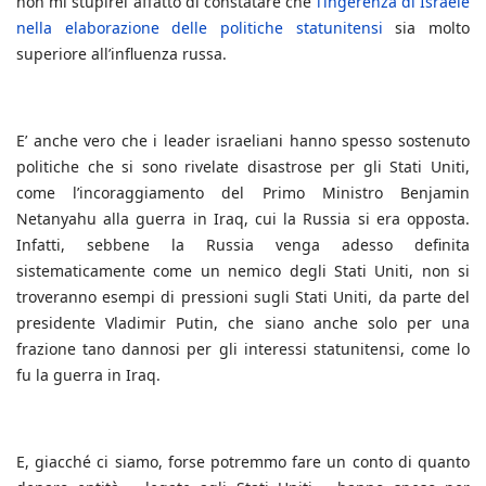
non mi stupirei affatto di constatare che
l’ingerenza di Israele
nella elaborazione delle politiche statunitensi
sia molto
superiore all’influenza russa.
E’ anche vero che i leader israeliani hanno spesso sostenuto
politiche che si sono rivelate disastrose per gli Stati Uniti,
come l’incoraggiamento del Primo Ministro Benjamin
Netanyahu alla guerra in Iraq, cui la Russia si era opposta.
Infatti, sebbene la Russia venga adesso definita
sistematicamente come un nemico degli Stati Uniti, non si
troveranno esempi di pressioni sugli Stati Uniti, da parte del
presidente Vladimir Putin, che siano anche solo per una
frazione tano dannosi per gli interessi statunitensi, come lo
fu la guerra in Iraq.
E, giacché ci siamo, forse potremmo fare un conto di quanto