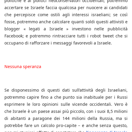
politiche e ai politici neoconservatori occidentali; potremmo
accertare se Israele faccia qualcosa per nuocere ai candidati
che percepisce come ostili agli interessi israeliani; se così
fosse, potremmo anche calcolare quanti soldi questi attivisti e
blogger « legati a Israele » investono nelle pubblicità
Facebook; e potremmo rintracciare tutti i robot tweet che si
occupano di rafforzare i messaggi favorevoli a Israele.
Nessuna speranza
Se disponessimo di questi dati sull’attività degli Israeliani,
potremmo capire fino a che punto sia inabituale per i Russi
esprimere le loro opinioni sulle vicende occidentali. Vero è
che Israele è un paese assai più piccolo, con i suoi 8,5 milioni
di abitanti a paragone dei 144 milioni della Russia, ma si
potrebbe fare un calcolo pro-capite – e anche senza questo,