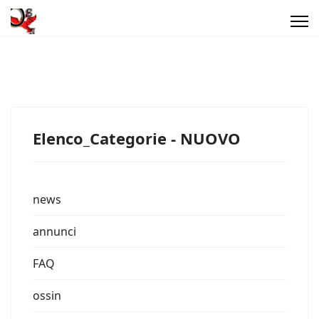
Elenco_Categorie - NUOVO
news
annunci
FAQ
ossin