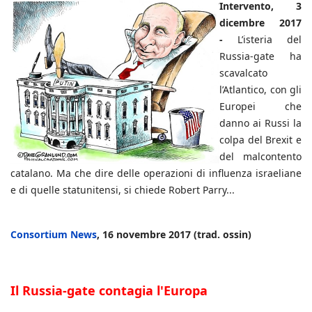
Intervento, 3
dicembre 2017
-
L’isteria del
Russia-gate ha
scavalcato
l’Atlantico, con gli
Europei che
danno ai Russi la
colpa del Brexit e
del malcontento
catalano. Ma che dire delle operazioni di influenza israeliane
e di quelle statunitensi, si chiede Robert Parry...
Consortium News
, 16 novembre 2017 (trad. ossin)
Il Russia-gate contagia l'Europa