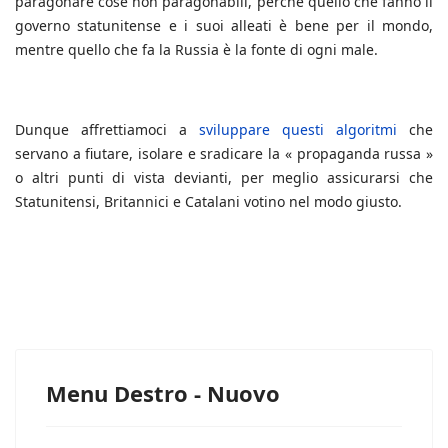
paragonare cose non paragonabili, perché quello che fanno il
governo statunitense e i suoi alleati è bene per il mondo,
mentre quello che fa la Russia è la fonte di ogni male.
Dunque affrettiamoci a
sviluppare questi algoritmi
che
servano a fiutare, isolare e sradicare la « propaganda russa »
o altri punti di vista devianti, per meglio assicurarsi che
Statunitensi, Britannici e Catalani votino nel modo giusto.
Menu Destro - Nuovo