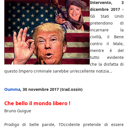
Intervento, 3
dicembre 2017 -
Gli Stati Uniti
pretendono di
incarnare la
civiltà, il Bene
contro il Male,
mentre è del
tutto evidente
che la disfatta di
questo Impero criminale sarebbe un'eccellente notizia...
Oumma
, 30 novembre 2017 (trad.ossin)
Che bello il mondo libero !
Bruno Guigue
Prodigo di belle parole, l’Occidente pretende di essere