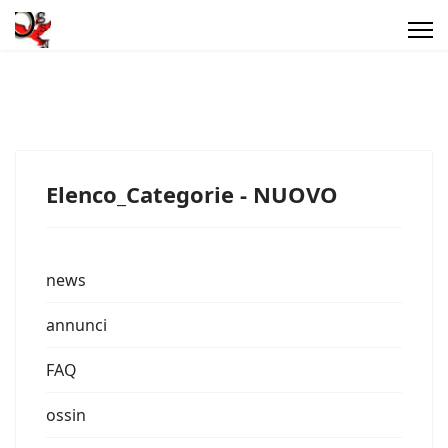
Elenco_Categorie - NUOVO
news
annunci
FAQ
ossin