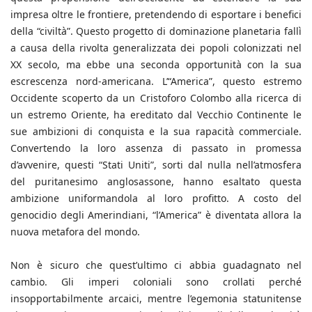
impresa oltre le frontiere, pretendendo di esportare i benefici
della “civiltà”. Questo progetto di dominazione planetaria fallì
a causa della rivolta generalizzata dei popoli colonizzati nel
XX secolo, ma ebbe una seconda opportunità con la sua
escrescenza nord-americana. L’“America”, questo estremo
Occidente scoperto da un Cristoforo Colombo alla ricerca di
un estremo Oriente, ha ereditato dal Vecchio Continente le
sue ambizioni di conquista e la sua rapacità commerciale.
Convertendo la loro assenza di passato in promessa
d’avvenire, questi “Stati Uniti”, sorti dal nulla nell’atmosfera
del puritanesimo anglosassone, hanno esaltato questa
ambizione uniformandola al loro profitto. A costo del
genocidio degli Amerindiani, “l’America” è diventata allora la
nuova metafora del mondo.
Non è sicuro che quest’ultimo ci abbia guadagnato nel
cambio. Gli imperi coloniali sono crollati perché
insopportabilmente arcaici, mentre l’egemonia statunitense