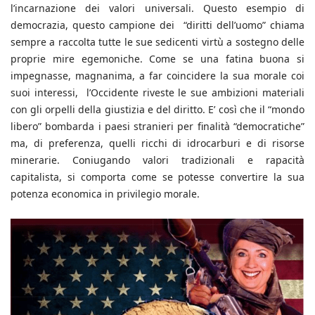
l’incarnazione dei valori universali. Questo esempio di
democrazia, questo campione dei “diritti dell’uomo” chiama
sempre a raccolta tutte le sue sedicenti virtù a sostegno delle
proprie mire egemoniche. Come se una fatina buona si
impegnasse, magnanima, a far coincidere la sua morale coi
suoi interessi, l’Occidente riveste le sue ambizioni materiali
con gli orpelli della giustizia e del diritto. E’ così che il “mondo
libero” bombarda i paesi stranieri per finalità “democratiche”
ma, di preferenza, quelli ricchi di idrocarburi e di risorse
minerarie. Coniugando valori tradizionali e rapacità
capitalista, si comporta come se potesse convertire la sua
potenza economica in privilegio morale.