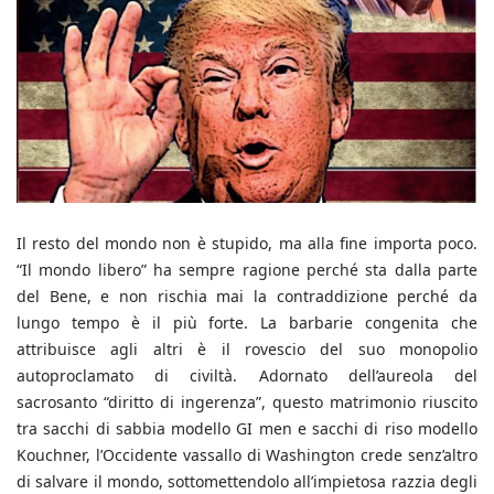
Il resto del mondo non è stupido, ma alla fine importa poco.
“Il mondo libero” ha sempre ragione perché sta dalla parte
del Bene, e non rischia mai la contraddizione perché da
lungo tempo è il più forte. La barbarie congenita che
attribuisce agli altri è il rovescio del suo monopolio
autoproclamato di civiltà. Adornato dell’aureola del
sacrosanto “diritto di ingerenza”, questo matrimonio riuscito
tra sacchi di sabbia modello GI men e sacchi di riso modello
Kouchner, l’Occidente vassallo di Washington crede senz’altro
di salvare il mondo, sottomettendolo all’impietosa razzia degli