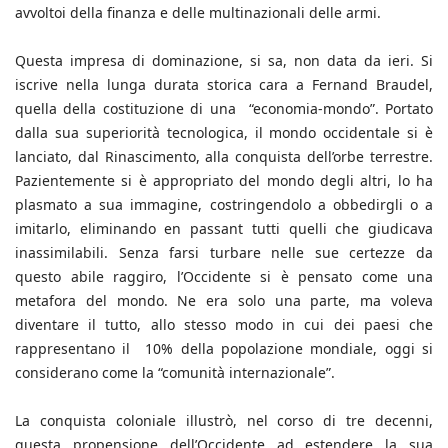
avvoltoi della finanza e delle multinazionali delle armi.
Questa impresa di dominazione, si sa, non data da ieri. Si
iscrive nella lunga durata storica cara a Fernand Braudel,
quella della costituzione di una “economia-mondo”. Portato
dalla sua superiorità tecnologica, il mondo occidentale si è
lanciato, dal Rinascimento, alla conquista dell’orbe terrestre.
Pazientemente si è appropriato del mondo degli altri, lo ha
plasmato a sua immagine, costringendolo a obbedirgli o a
imitarlo, eliminando en passant tutti quelli che giudicava
inassimilabili. Senza farsi turbare nelle sue certezze da
questo abile raggiro, l’Occidente si è pensato come una
metafora del mondo. Ne era solo una parte, ma voleva
diventare il tutto, allo stesso modo in cui dei paesi che
rappresentano il 10% della popolazione mondiale, oggi si
considerano come la “comunità internazionale”.
La conquista coloniale illustrò, nel corso di tre decenni,
questa propensione dell’Occidente ad estendere la sua