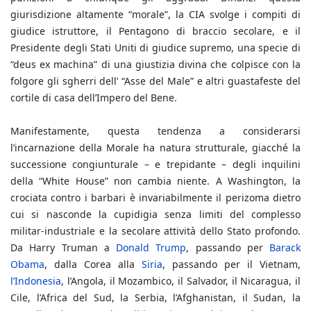
giurisdizione altamente “morale”, la CIA svolge i compiti di
giudice istruttore, il Pentagono di braccio secolare, e il
Presidente degli Stati Uniti di giudice supremo, una specie di
“deus ex machina” di una giustizia divina che colpisce con la
folgore gli sgherri dell’ “Asse del Male” e altri guastafeste del
cortile di casa dell’Impero del Bene.
Manifestamente, questa tendenza a considerarsi
l’incarnazione della Morale ha natura strutturale, giacché la
successione congiunturale – e trepidante – degli inquilini
della “White House” non cambia niente. A Washington, la
crociata contro i barbari è invariabilmente il perizoma dietro
cui si nasconde la cupidigia senza limiti del complesso
militar-industriale e la secolare attività dello Stato profondo.
Da Harry Truman a
Donald Trump
, passando per
Barack
Obama
, dalla Corea alla
Siria
, passando per il Vietnam,
l’Indonesia
, l’Angola, il Mozambico, il Salvador, il Nicaragua, il
Cile, l’Africa del Sud, la Serbia, l’Afghanistan, il Sudan, la