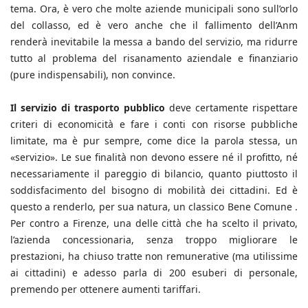
tema. Ora, è vero che molte aziende municipali sono sull’orlo
del collasso, ed è vero anche che il fallimento dell’Anm
renderà inevitabile la messa a bando del servizio, ma ridurre
tutto al problema del risanamento aziendale e finanziario
(pure indispensabili), non convince.
Il servizio di trasporto pubblico
deve certamente rispettare
criteri di economicità e fare i conti con risorse pubbliche
limitate, ma è pur sempre, come dice la parola stessa, un
«servizio». Le sue finalità non devono essere né il profitto, né
necessariamente il pareggio di bilancio, quanto piuttosto il
soddisfacimento del bisogno di mobilità dei cittadini. Ed è
questo a renderlo, per sua natura, un classico Bene Comune .
Per contro a Firenze, una delle città che ha scelto il privato,
l’azienda concessionaria, senza troppo migliorare le
prestazioni, ha chiuso tratte non remunerative (ma utilissime
ai cittadini) e adesso parla di 200 esuberi di personale,
premendo per ottenere aumenti tariffari.