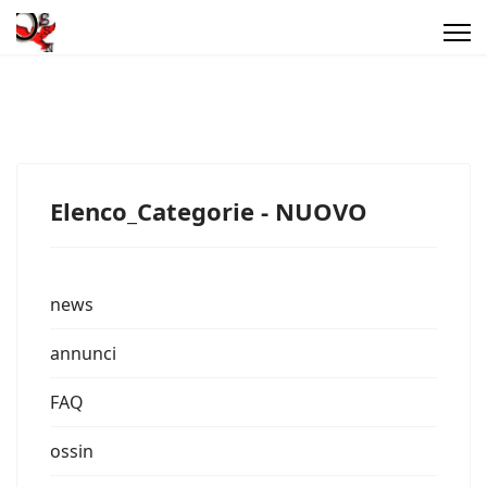
Elenco_Categorie - NUOVO
news
annunci
FAQ
ossin