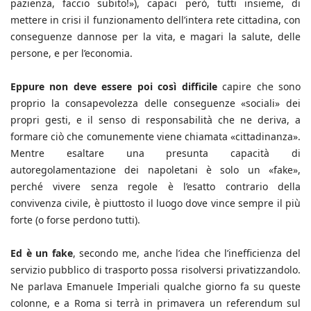
pazienza, faccio subito!»), capaci però, tutti insieme, di
mettere in crisi il funzionamento dell’intera rete cittadina, con
conseguenze dannose per la vita, e magari la salute, delle
persone, e per l’economia.
Eppure non deve essere poi così difficile
capire che sono
proprio la consapevolezza delle conseguenze «sociali» dei
propri gesti, e il senso di responsabilità che ne deriva, a
formare ciò che comunemente viene chiamata «cittadinanza».
Mentre esaltare una presunta capacità di
autoregolamentazione dei napoletani è solo un «fake»,
perché vivere senza regole è l’esatto contrario della
convivenza civile, è piuttosto il luogo dove vince sempre il più
forte (o forse perdono tutti).
Ed è un fake
, secondo me, anche l’idea che l’inefficienza del
servizio pubblico di trasporto possa risolversi privatizzandolo.
Ne parlava Emanuele Imperiali qualche giorno fa su queste
colonne, e a Roma si terrà in primavera un referendum sul