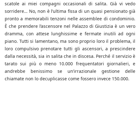
scatole ai miei compagni occasionali di salita. Già vi vedo
sorridere… No, non è l’ultima fissa di un quasi pensionato già
pronto a memorabili tenzoni nelle assemblee di condominio.
È che prendere l’ascensore nel Palazzo di Giustizia è un vero
dramma, con attese lunghissime e fermate inutili ad ogni
piano. Tutti si lamentano, ma sono proprio loro il problema, il
loro compulsivo prenotare tutti gli ascensori, a prescindere
dalla necessità, sia in salita che in discesa. Perché il servizio è
tarato sui più o meno 10.000 frequentatori giornalieri, e
andrebbe benissimo se un’irrazionale gestione delle
chiamate non lo decuplicasse come fossero invece 150.000.