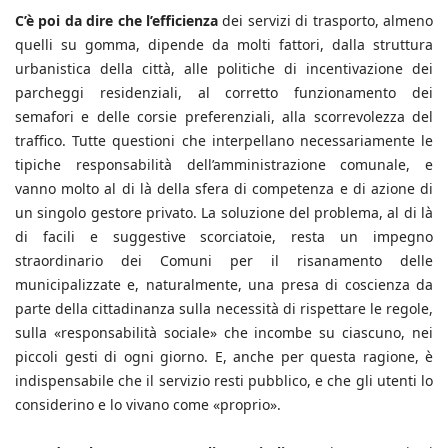
C’è poi da dire che l’efficienza
dei servizi di trasporto, almeno
quelli su gomma, dipende da molti fattori, dalla struttura
urbanistica della città, alle politiche di incentivazione dei
parcheggi residenziali, al corretto funzionamento dei
semafori e delle corsie preferenziali, alla scorrevolezza del
traffico. Tutte questioni che interpellano necessariamente le
tipiche responsabilità dell’amministrazione comunale, e
vanno molto al di là della sfera di competenza e di azione di
un singolo gestore privato. La soluzione del problema, al di là
di facili e suggestive scorciatoie, resta un impegno
straordinario dei Comuni per il risanamento delle
municipalizzate e, naturalmente, una presa di coscienza da
parte della cittadinanza sulla necessità di rispettare le regole,
sulla «responsabilità sociale» che incombe su ciascuno, nei
piccoli gesti di ogni giorno. E, anche per questa ragione, è
indispensabile che il servizio resti pubblico, e che gli utenti lo
considerino e lo vivano come «proprio».