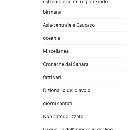
estremo oriente regione indo-
birmana
Asia-centrale e Caucaso
oceania
Miscellanea
Cronache dal Sahara
fatti vari
Dizionario del diavolo
giorni cantati
Non categorizzato
Le guerre dell'Impero in declino