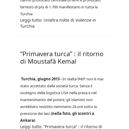
hanno provocato centinaia di feriti e provocato
l’arresto di più di 1.700 manifestanti in tutta la
Turchia
Leggi tutto: Un’altra notte di violenze in
Turchia
“Primavera turca” : il ritorno
di Moustafà Kemal
Turchia, giugno 2013 -
In realtà l’AKP non è mai
stato accettato dalla società turca. Senza il
sostegno della logistica USA nella presa e nel
mantenimento del potere, gli islamisti non
avrebbero resistito nemmeno 24 ore sotto la
pressione dei laici
(nella foto, gli scontri a
Ankara)
Leggi tutto: “Primavera turca” : il ritorno di