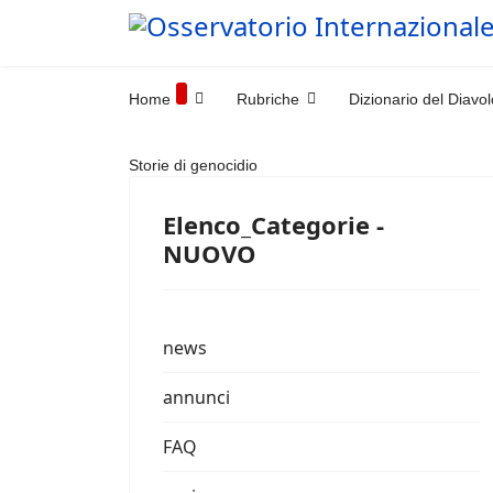
Home
Rubriche
Dizionario del Diavol
Storie di genocidio
Elenco_Categorie -
NUOVO
news
annunci
FAQ