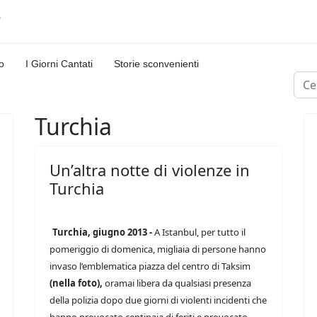
o
I Giorni Cantati
Storie sconvenienti
Cerc
Turchia
Un’altra notte di violenze in
Turchia
Turchia, giugno 2013 -
A Istanbul, per tutto il
pomeriggio di domenica, migliaia di persone hanno
invaso l’emblematica piazza del centro di Taksim
(nella foto),
oramai libera da qualsiasi presenza
della polizia dopo due giorni di violenti incidenti che