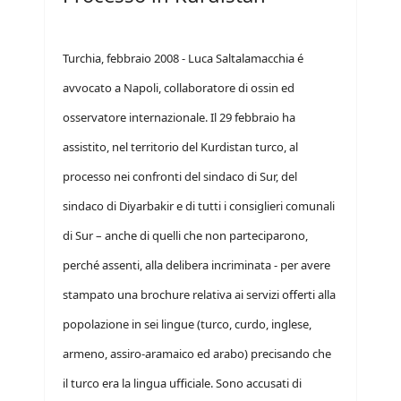
Turchia, febbraio 2008 - Luca Saltalamacchia é
avvocato a Napoli, collaboratore di ossin ed
osservatore internazionale. Il 29 febbraio ha
assistito, nel territorio del Kurdistan turco, al
processo nei confronti del sindaco di Sur, del
sindaco di Diyarbakir e di tutti i consiglieri comunali
di Sur – anche di quelli che non parteciparono,
perché assenti, alla delibera incriminata - per avere
stampato una brochure relativa ai servizi offerti alla
popolazione in sei lingue (turco, curdo, inglese,
armeno, assiro-aramaico ed arabo) precisando che
il turco era la lingua ufficiale. Sono accusati di