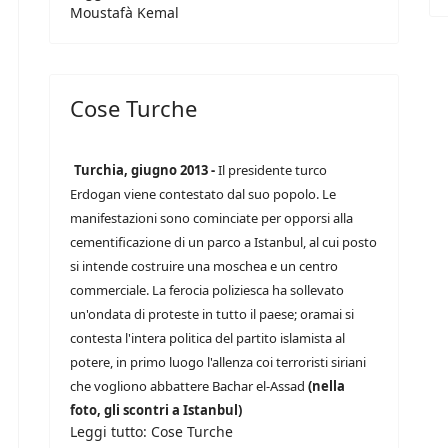
Moustafà Kemal
Cose Turche
Turchia, giugno 2013 -
Il presidente turco
Erdogan viene contestato dal suo popolo. Le
manifestazioni sono cominciate per opporsi alla
cementificazione di un parco a Istanbul, al cui posto
si intende costruire una moschea e un centro
commerciale. La ferocia poliziesca ha sollevato
un'ondata di proteste in tutto il paese; oramai si
contesta l'intera politica del partito islamista al
potere, in primo luogo l'allenza coi terroristi siriani
che vogliono abbattere Bachar el-Assad
(nella
foto, gli scontri a Istanbul)
Leggi tutto: Cose Turche