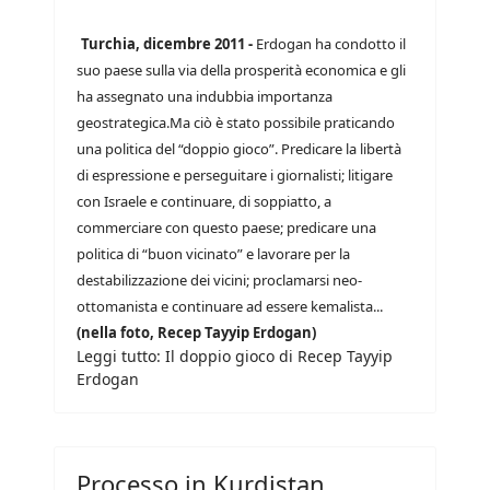
Turchia, dicembre 2011 -
Erdogan ha condotto il
suo paese sulla via della prosperità economica e gli
ha assegnato una indubbia importanza
geostrategica.Ma ciò è stato possibile praticando
una politica del “doppio gioco”. Predicare la libertà
di espressione e perseguitare i giornalisti; litigare
con Israele e continuare, di soppiatto, a
commerciare con questo paese; predicare una
politica di “buon vicinato” e lavorare per la
destabilizzazione dei vicini; proclamarsi neo-
ottomanista e continuare ad essere kemalista...
(nella foto, Recep Tayyip Erdogan)
Leggi tutto: Il doppio gioco di Recep Tayyip
Erdogan
Processo in Kurdistan