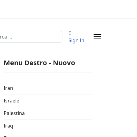
a
Sign In
Menu Destro - Nuovo
Iran
Israele
Palestina
Iraq