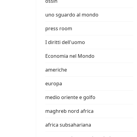
ossin
uno sguardo al mondo
press room
I diritti dell'uomo
Economia nel Mondo
americhe
europa
medio oriente e golfo
maghreb nord africa
africa subsahariana