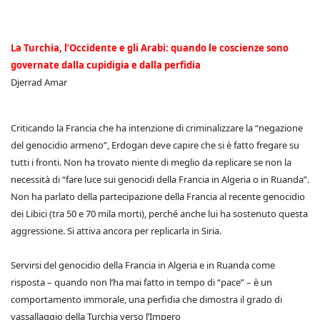
La Turchia, l’Occidente e gli Arabi: quando le coscienze sono
governate dalla cupidigia e dalla perfidia
Djerrad Amar
Criticando la Francia che ha intenzione di criminalizzare la “negazione
del genocidio armeno”, Erdogan deve capire che si è fatto fregare su
tutti i fronti. Non ha trovato niente di meglio da replicare se non la
necessità di “fare luce sui genocidi della Francia in Algeria o in Ruanda”.
Non ha parlato della partecipazione della Francia al recente genocidio
dei Libici (tra 50 e 70 mila morti), perché anche lui ha sostenuto questa
aggressione. Si attiva ancora per replicarla in Siria.
Servirsi del genocidio della Francia in Algeria e in Ruanda come
risposta – quando non l’ha mai fatto in tempo di “pace” – è un
comportamento immorale, una perfidia che dimostra il grado di
vassallaggio della Turchia verso l’Impero