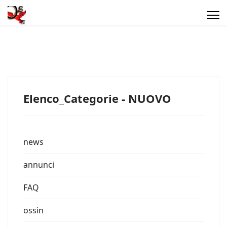
Elenco_Categorie - NUOVO
news
annunci
FAQ
ossin