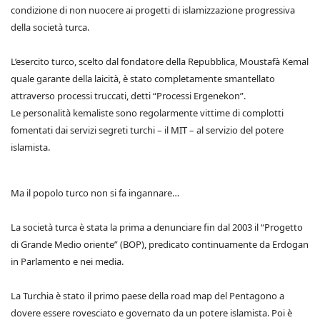
condizione di non nuocere ai progetti di islamizzazione progressiva
della società turca.
L’esercito turco, scelto dal fondatore della Repubblica, Moustafà Kemal
quale garante della laicità, è stato completamente smantellato
attraverso processi truccati, detti “Processi Ergenekon”.
Le personalità kemaliste sono regolarmente vittime di complotti
fomentati dai servizi segreti turchi – il MIT – al servizio del potere
islamista.
Ma il popolo turco non si fa ingannare…
La società turca è stata la prima a denunciare fin dal 2003 il “Progetto
di Grande Medio oriente” (BOP), predicato continuamente da Erdogan
in Parlamento e nei media.
La Turchia è stato il primo paese della road map del Pentagono a
dovere essere rovesciato e governato da un potere islamista. Poi è