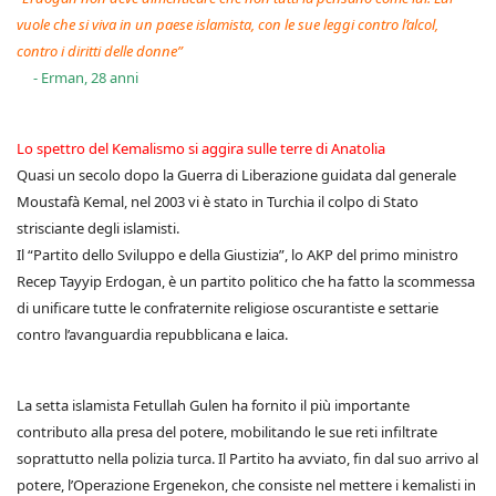
vuole che si viva in un paese islamista, con le sue leggi contro l’alcol,
contro i diritti delle donne”
- Erman, 28 anni
Lo spettro del Kemalismo si aggira sulle terre di Anatolia
Quasi un secolo dopo la Guerra di Liberazione guidata dal generale
Moustafà Kemal, nel 2003 vi è stato in Turchia il colpo di Stato
strisciante degli islamisti.
Il “Partito dello Sviluppo e della Giustizia”, lo AKP del primo ministro
Recep Tayyip Erdogan, è un partito politico che ha fatto la scommessa
di unificare tutte le confraternite religiose oscurantiste e settarie
contro l’avanguardia repubblicana e laica.
La setta islamista Fetullah Gulen ha fornito il più importante
contributo alla presa del potere, mobilitando le sue reti infiltrate
soprattutto nella polizia turca. Il Partito ha avviato, fin dal suo arrivo al
potere, l’Operazione Ergenekon, che consiste nel mettere i kemalisti in