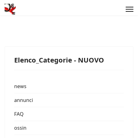
Elenco_Categorie - NUOVO
news
annunci
FAQ
ossin