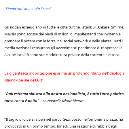
“Siamo tutti Moustafà Kemal”
Gli slogan echeggiano in tutte le città turche. Istanbul, Ankara, Smirne,
Mersin sono scosse dai piedi di milioni di manifestanti che invitano a
prendere il potere con la forza, nei social network e nelle piazze. Tutti i
media nazionali censurano gli avvenimenti per timore di rappresaglie.
Alcune località sono state addirittura private della corrente elettrica.
La gigantesca mobilitazione esprime un profondo rifiuto dell’ideologia
islamo-liberale dell’AKP
“Dall’estrema sinistra alla destra nazionalista, è tutto l’arco politico
turco che si è unito”
– La Nouvelle Répubblique.
“Il taglio di diversi alberi nel parco Gezi, posto nell’omonima piazza, ha
provocato in un primo tempo, lunedì, una reazione di rabbia degli