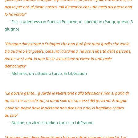
pensa per noi, al posto nostro, ma dimentica che una metà del paese non
lo ha votato”
- Ece, studentessa in Scienza Politiche, in Libération (Parigi, questo 3
giugno)
“Bisogna dimostrare a Erdogan che non può fare tutto quello che vuole.
Da quando è al potere, censura la stampa, riduce le libertà delle persone.
Anche se si vota, io non ho la sensazione di vivere in una reale
democrazia”
- Mehmet, un cittadino turco, in Libération
“La povera gente… guarda la televisione e alla televisione non si parla di
quello che succede qui, si parla solo dei successi del governo. Erdogan
vuole un paese dove le persone non pensino e noi ci battiamo contro
questo”
- Atakan, un altro cittadino turco, in Libération
“Erdogan non deve dimenticare che non tutti la pensano come lui. Lui