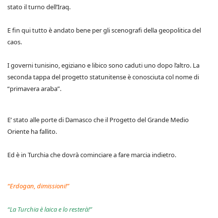
stato il turno dell’Iraq.
E fin qui tutto è andato bene per gli scenografi della geopolitica del
caos.
I governi tunisino, egiziano e libico sono caduti uno dopo l’altro. La
seconda tappa del progetto statunitense è conosciuta col nome di
“primavera araba”.
E’ stato alle porte di Damasco che il Progetto del Grande Medio
Oriente ha fallito.
Ed è in Turchia che dovrà cominciare a fare marcia indietro.
“Erdogan, dimissioni!”
“La Turchia è laica e lo resterà!”