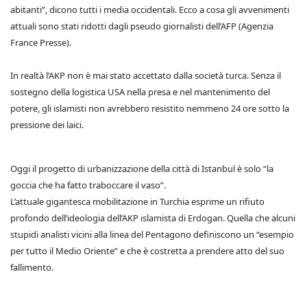
abitanti”, dicono tutti i media occidentali. Ecco a cosa gli avvenimenti
attuali sono stati ridotti dagli pseudo giornalisti dell’AFP (Agenzia
France Presse).
In realtà l’AKP non è mai stato accettato dalla società turca. Senza il
sostegno della logistica USA nella presa e nel mantenimento del
potere, gli islamisti non avrebbero resistito nemmeno 24 ore sotto la
pressione dei laici.
Oggi il progetto di urbanizzazione della città di Istanbul è solo “la
goccia che ha fatto traboccare il vaso”.
L’attuale gigantesca mobilitazione in Turchia esprime un rifiuto
profondo dell’ideologia dell’AKP islamista di Erdogan. Quella che alcuni
stupidi analisti vicini alla linea del Pentagono definiscono un “esempio
per tutto il Medio Oriente” e che è costretta a prendere atto del suo
fallimento.