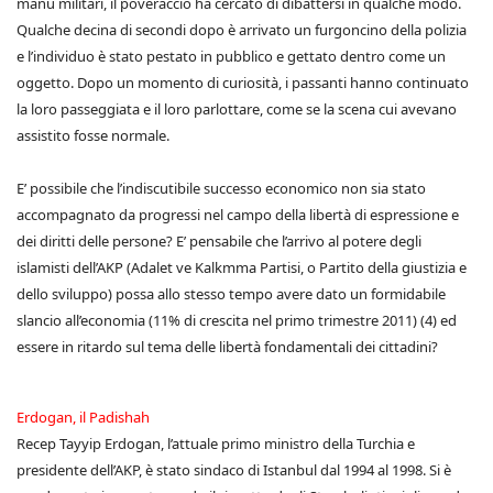
manu militari, il poveraccio ha cercato di dibattersi in qualche modo.
Qualche decina di secondi dopo è arrivato un furgoncino della polizia
e l’individuo è stato pestato in pubblico e gettato dentro come un
oggetto. Dopo un momento di curiosità, i passanti hanno continuato
la loro passeggiata e il loro parlottare, come se la scena cui avevano
assistito fosse normale.
E’ possibile che l’indiscutibile successo economico non sia stato
accompagnato da progressi nel campo della libertà di espressione e
dei diritti delle persone? E’ pensabile che l’arrivo al potere degli
islamisti dell’AKP (Adalet ve Kalkmma Partisi, o Partito della giustizia e
dello sviluppo) possa allo stesso tempo avere dato un formidabile
slancio all’economia (11% di crescita nel primo trimestre 2011) (4) ed
essere in ritardo sul tema delle libertà fondamentali dei cittadini?
Erdogan, il Padishah
Recep Tayyip Erdogan, l’attuale primo ministro della Turchia e
presidente dell’AKP, è stato sindaco di Istanbul dal 1994 al 1998. Si è