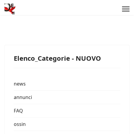
Elenco_Categorie - NUOVO
news
annunci
FAQ
ossin