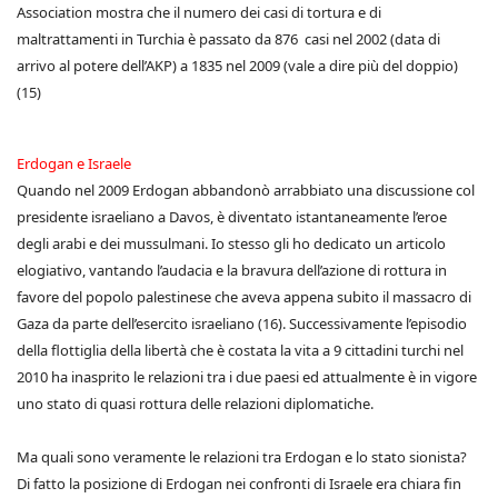
Association mostra che il numero dei casi di tortura e di
maltrattamenti in Turchia è passato da 876 casi nel 2002 (data di
arrivo al potere dell’AKP) a 1835 nel 2009 (vale a dire più del doppio)
(15)
Erdogan e Israele
Quando nel 2009 Erdogan abbandonò arrabbiato una discussione col
presidente israeliano a Davos, è diventato istantaneamente l’eroe
degli arabi e dei mussulmani. Io stesso gli ho dedicato un articolo
elogiativo, vantando l’audacia e la bravura dell’azione di rottura in
favore del popolo palestinese che aveva appena subito il massacro di
Gaza da parte dell’esercito israeliano (16). Successivamente l’episodio
della flottiglia della libertà che è costata la vita a 9 cittadini turchi nel
2010 ha inasprito le relazioni tra i due paesi ed attualmente è in vigore
uno stato di quasi rottura delle relazioni diplomatiche.
Ma quali sono veramente le relazioni tra Erdogan e lo stato sionista?
Di fatto la posizione di Erdogan nei confronti di Israele era chiara fin