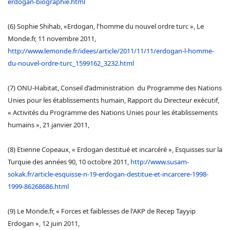
erdogan-biographie.html
(6) Sophie Shihab, «Erdogan, l'homme du nouvel ordre turc », Le
Monde.fr, 11 novembre 2011,
http://www.lemonde.fr/idees/article/2011/11/11/erdogan-l-homme-
du-nouvel-ordre-turc_1599162_3232.html
(7) ONU-Habitat, Conseil d’administration du Programme des Nations
Unies pour les établissements humain, Rapport du Directeur exécutif,
« Activités du Programme des Nations Unies pour les établissements
humains », 21 janvier 2011,
(8) Etienne Copeaux, « Erdogan destitué et incarcéré », Esquisses sur la
Turquie des années 90, 10 octobre 2011,
http://www.susam-
sokak.fr/article-esquisse-n-19-erdogan-destitue-et-incarcere-1998-
1999-86268686.html
(9) Le Monde.fr, « Forces et faiblesses de l'AKP de Recep Tayyip
Erdogan », 12 juin 2011,