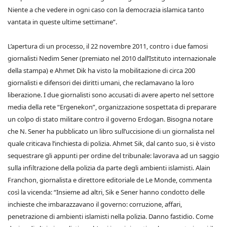
Niente a che vedere in ogni caso con la democrazia islamica tanto
vantata in queste ultime settimane”.
L’apertura di un processo, il 22 novembre 2011, contro i due famosi
giornalisti Nedim Sener (premiato nel 2010 dall’Istituto internazionale
della stampa) e Ahmet Dik ha visto la mobilitazione di circa 200
giornalisti e difensori dei diritti umani, che reclamavano la loro
liberazione. I due giornalisti sono accusati di avere aperto nel settore
media della rete “Ergenekon”, organizzazione sospettata di preparare
un colpo di stato militare contro il governo Erdogan. Bisogna notare
che N. Sener ha pubblicato un libro sull’uccisione di un giornalista nel
quale criticava l’inchiesta di polizia. Ahmet Sik, dal canto suo, si è visto
sequestrare gli appunti per ordine del tribunale: lavorava ad un saggio
sulla infiltrazione della polizia da parte degli ambienti islamisti. Alain
Franchon, giornalista e direttore editoriale de Le Monde, commenta
così la vicenda: “Insieme ad altri, Sik e Sener hanno condotto delle
inchieste che imbarazzavano il governo: corruzione, affari,
penetrazione di ambienti islamisti nella polizia. Danno fastidio. Come