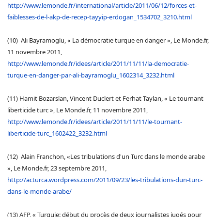
http://www.lemonde.fr/international/article/2011/06/12/forces-et-
faiblesses-de-l-akp-de-recep-tayyip-erdogan_1534702_3210.html
(10) Ali Bayramoglu, « La démocratie turque en danger », Le Monde.fr,
11 novembre 2011,
http://www.lemonde.fr/idees/article/2011/11/11/la-democratie-
turque-en-danger-par-ali-bayramoglu_1602314_3232.html
(11) Hamit Bozarslan, Vincent Duclert et Ferhat Taylan, « Le tournant
liberticide turc », Le Monde.fr, 11 novembre 2011,
http://www.lemonde.fr/idees/article/2011/11/11/le-tournant-
liberticide-turc_1602422_3232.html
(12) Alain Franchon, «Les tribulations d'un Turc dans le monde arabe
», Le Monde.fr, 23 septembre 2011,
http://acturca.wordpress.com/2011/09/23/les-tribulations-dun-turc-
dans-le-monde-arabe/
(13) AFP, « Turquie: début du procès de deux journalistes jugés pour