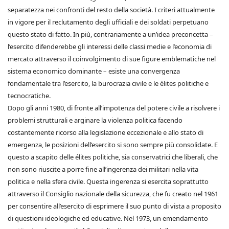
separatezza nei confronti del resto della società. I criteri attualmente
in vigore per il reclutamento degli ufficiali e dei soldati perpetuano
questo stato di fatto. In più, contrariamente a un’idea preconcetta –
l’esercito difenderebbe gli interessi delle classi medie e l’economia di
mercato attraverso il coinvolgimento di sue figure emblematiche nel
sistema economico dominante – esiste una convergenza
fondamentale tra l’esercito, la burocrazia civile e le élites politiche e
tecnocratiche.
Dopo gli anni 1980, di fronte all’impotenza del potere civile a risolvere i
problemi strutturali e arginare la violenza politica facendo
costantemente ricorso alla legislazione eccezionale e allo stato di
emergenza, le posizioni dell’esercito si sono sempre più consolidate. E
questo a scapito delle élites politiche, sia conservatrici che liberali, che
non sono riuscite a porre fine all’ingerenza dei militari nella vita
politica e nella sfera civile. Questa ingerenza si esercita soprattutto
attraverso il Consiglio nazionale della sicurezza, che fu creato nel 1961
per consentire all’esercito di esprimere il suo punto di vista a proposito
di questioni ideologiche ed educative. Nel 1973, un emendamento