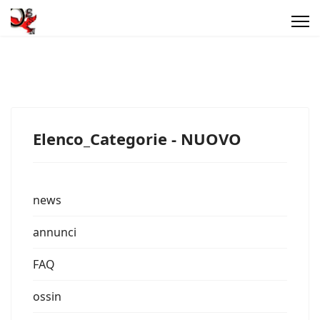
Elenco_Categorie - NUOVO
news
annunci
FAQ
ossin