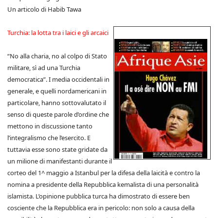
Un articolo di Habib Tawa
Turchia: la lotta tra i laici e gli arcaici
“No alla charia, no al colpo di Stato
militare, sì ad una Turchia
democratica”. I media occidentali in
generale, e quelli nordamericani in
particolare, hanno sottovalutato il
senso di queste parole d’ordine che
mettono in discussione tanto
l’integralismo che l’esercito. E
tuttavia esse sono state gridate da
un milione di manifestanti durante il
corteo del 1^ maggio a Istanbul per la difesa della laicità e contro la
nomina a presidente della Repubblica kemalista di una personalità
islamista. L’opinione pubblica turca ha dimostrato di essere ben
cosciente che la Repubblica era in pericolo: non solo a causa della