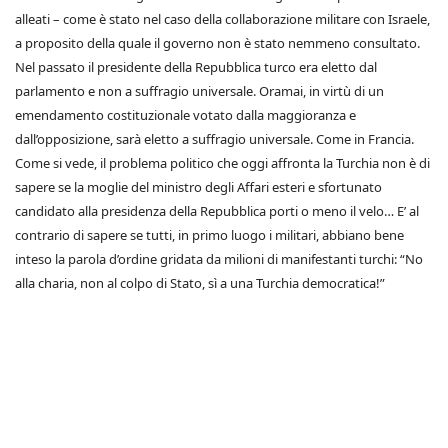
alleati – come è stato nel caso della collaborazione militare con Israele,
a proposito della quale il governo non è stato nemmeno consultato.
Nel passato il presidente della Repubblica turco era eletto dal
parlamento e non a suffragio universale. Oramai, in virtù di un
emendamento costituzionale votato dalla maggioranza e
dall’opposizione, sarà eletto a suffragio universale. Come in Francia.
Come si vede, il problema politico che oggi affronta la Turchia non è di
sapere se la moglie del ministro degli Affari esteri e sfortunato
candidato alla presidenza della Repubblica porti o meno il velo… E’ al
contrario di sapere se tutti, in primo luogo i militari, abbiano bene
inteso la parola d’ordine gridata da milioni di manifestanti turchi: “No
alla charia, non al colpo di Stato, sì a una Turchia democratica!”