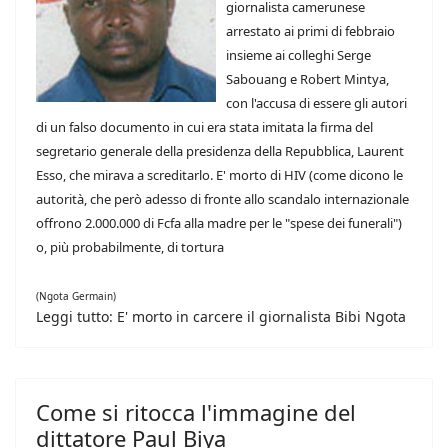
giornalista camerunese
arrestato ai primi di febbraio
insieme ai colleghi Serge
Sabouang e Robert Mintya,
con l'accusa di essere gli autori
di un falso documento in cui era stata imitata la firma del
segretario generale della presidenza della Repubblica, Laurent
Esso, che mirava a screditarlo. E' morto di HIV (come dicono le
autorità, che però adesso di fronte allo scandalo internazionale
offrono 2.000.000 di Fcfa alla madre per le "spese dei funerali")
o, più probabilmente, di tortura
(Ngota Germain)
Leggi tutto: E' morto in carcere il giornalista Bibi Ngota
Come si ritocca l'immagine del
dittatore Paul Biya