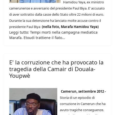
Hamidou Yaya, ex ministro
camerunense e avversario del presidente Paul Biya. E’ accusato
di aver sottratto dalla casse dello Stato oltre 22 milioni di euro.
Durante la sua detenzione ha lanciato molte accuse contro il
presidente Paul Biya
(nella foto, Marafa Hamidou Yaya)
Leggi tutto: Tempi morti nella campagna mediatica
Marafa. Etoudi trattiene il fiato…
E' la corruzione che ha provocato la
tragedia della Camair di Douala-
Youpwè
Camerun, settembre 2012 -
Storia di un episodio di
corruzione in Camerun che ha
avuto tragiche conseguenze.