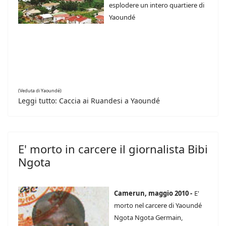
esplodere un intero quartiere di
Yaoundé
(Veduta di Yaoundé)
Leggi tutto: Caccia ai Ruandesi a Yaoundé
E' morto in carcere il giornalista Bibi
Ngota
Camerun, maggio 2010 -
E'
morto nel carcere di Yaoundé
Ngota Ngota Germain,