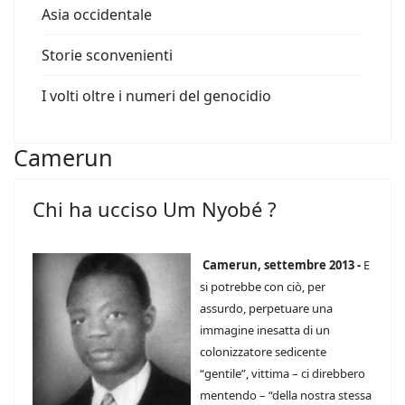
Asia occidentale
Storie sconvenienti
I volti oltre i numeri del genocidio
Camerun
Chi ha ucciso Um Nyobé ?
Camerun, settembre 2013 -
E
si potrebbe con ciò, per
assurdo, perpetuare una
immagine inesatta di un
colonizzatore sedicente
“gentile”, vittima – ci direbbero
mentendo – “della nostra stessa