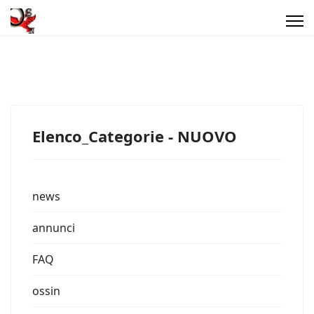
Elenco_Categorie - NUOVO
news
annunci
FAQ
ossin