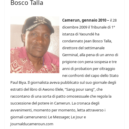
Bosco Talla
Camerun, gennaio 2010 –
il 28
dicembre 2009 il Tribunale di 1°
istanza di Yaoundé ha
condannato Jean Bosco Talla,
direttore del settimanale
Germinal, alla pena di un anno di
prigione con pena sospesa e tre
anni di probation per oltraggio
nei confronti del capo dello Stato
Paul Biya. Il giornalista aveva pubblicato sul suo giornale degli
estratti del libro di Awono Elele, “Sang pour sang”, che
raccontano di una sorta di patto omosessuale che regola la
successione del potere in Camerun. La cronaca degli
avvenimenti, momento per momento, letta attraverso i
giornali camerunensi: Le Messager, Le Jour e
Journalducameroun.com