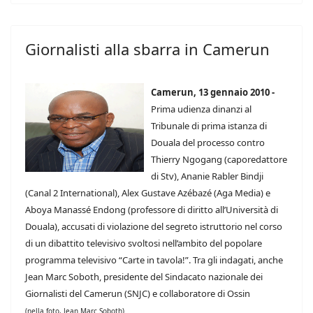
Giornalisti alla sbarra in Camerun
Camerun, 13 gennaio 2010 -
Prima udienza dinanzi al
Tribunale di prima istanza di
Douala del processo contro
Thierry Ngogang (caporedattore
di Stv), Ananie Rabler Bindji
(Canal 2 International), Alex Gustave Azébazé (Aga Media) e
Aboya Manassé Endong (professore di diritto all’Università di
Douala), accusati di violazione del segreto istruttorio nel corso
di un dibattito televisivo svoltosi nell’ambito del popolare
programma televisivo “Carte in tavola!”. Tra gli indagati, anche
Jean Marc Soboth, presidente del Sindacato nazionale dei
Giornalisti del Camerun (SNJC) e collaboratore di Ossin
(nella foto, Jean Marc Soboth)