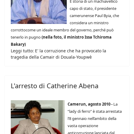
E storia di un machiavellico
capo di stato, il presidente
camerunense Paul Byia, che
considera un ministro
corrottocome un ideale membro del governo, perché può
tenerlo in pugno
(nella foto, il ministro Issa Tchiroma
Bakary)
Leggi tutto: E' la corruzione che ha provocato la
tragedia della Camair di Douala-Youpwè
L'arresto di Catherine Abena
Camerun, agosto 2010 -
La
“lady di ferro” è stata arrestata
l’8 gennaio nell’ambito della
vasta operazione
anticorruzione lanciata dal