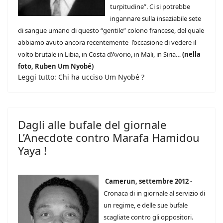
turpitudine”. Ci si potrebbe
ingannare sulla insaziabile sete
di sangue umano di questo “gentile” colono francese, del quale
abbiamo avuto ancora recentemente l’occasione di vedere il
volto brutale in Libia, in Costa d’Avorio, in Mali, in Siria…
(nella
foto, Ruben Um Nyobé)
Leggi tutto: Chi ha ucciso Um Nyobé ?
Dagli alle bufale del giornale
L’Anecdote contro Marafa Hamidou
Yaya !
Camerun, settembre 2012 -
Cronaca di in giornale al servizio di
un regime, e delle sue bufale
scagliate contro gli oppositori.