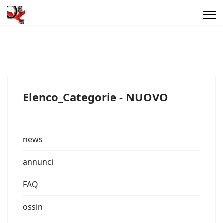
Elenco_Categorie - NUOVO
news
annunci
FAQ
ossin