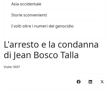
Asia occidentale
Storie sconvenienti
I volti oltre i numeri del genocidio
L'arresto e la condanna
di Jean Bosco Talla
Visite: 5937