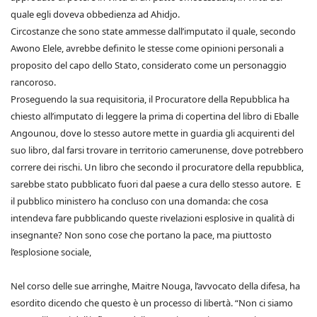
quale egli doveva obbedienza ad Ahidjo.
Circostanze che sono state ammesse dall’imputato il quale, secondo
Awono Elele, avrebbe definito le stesse come opinioni personali a
proposito del capo dello Stato, considerato come un personaggio
rancoroso.
Proseguendo la sua requisitoria, il Procuratore della Repubblica ha
chiesto all’imputato di leggere la prima di copertina del libro di Eballe
Angounou, dove lo stesso autore mette in guardia gli acquirenti del
suo libro, dal farsi trovare in territorio camerunense, dove potrebbero
correre dei rischi. Un libro che secondo il procuratore della repubblica,
sarebbe stato pubblicato fuori dal paese a cura dello stesso autore. E
il pubblico ministero ha concluso con una domanda: che cosa
intendeva fare pubblicando queste rivelazioni esplosive in qualità di
insegnante? Non sono cose che portano la pace, ma piuttosto
l’esplosione sociale,
Nel corso delle sue arringhe, Maitre Nouga, l’avvocato della difesa, ha
esordito dicendo che questo è un processo di libertà. “Non ci siamo