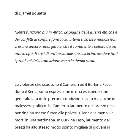
di Djamel Bouatta
Niente funziona più in Africa. Le piaghe delle guerre etniche e
dei conflitti di confine fondati su interessi spesso mafiosi non
si erano ancora rimarginate, che il continente è colpito da un
nuovo tipo di crisi di ordine sociale che lascia intravedere tutti
i problemi della transizione verso la democrazia.
Le violenze che scuotono il Camerun ed il Burkina Faso,
dopo il Kenia, sono espressione di una esasperazione
generalizzata delle precarie condizioni di vita ma anche di
malessere politico. In Camerun l’aumento del prezzo della
benzina ha messo fuoco alle polveri. Bilancio: almeno 17
morti in una settimana. In Burkina Faso, l’aumento dei
prezzi ha allo stesso modo spinto migliaia di giovani in