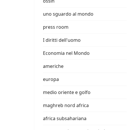
ossin
uno sguardo al mondo
press room
I diritti dell'uomo
Economia nel Mondo
americhe
europa
medio oriente e golfo
maghreb nord africa
africa subsahariana