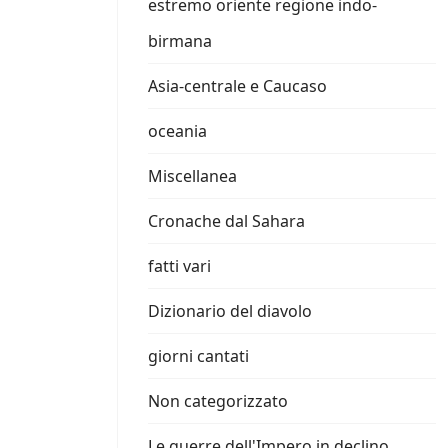
estremo oriente regione indo-
birmana
Asia-centrale e Caucaso
oceania
Miscellanea
Cronache dal Sahara
fatti vari
Dizionario del diavolo
giorni cantati
Non categorizzato
Le guerre dell'Impero in declino