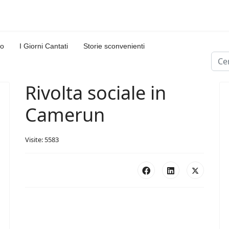
lo
I Giorni Cantati
Storie sconvenienti
Cerc
Type
Rivolta sociale in
Camerun
Visite: 5583