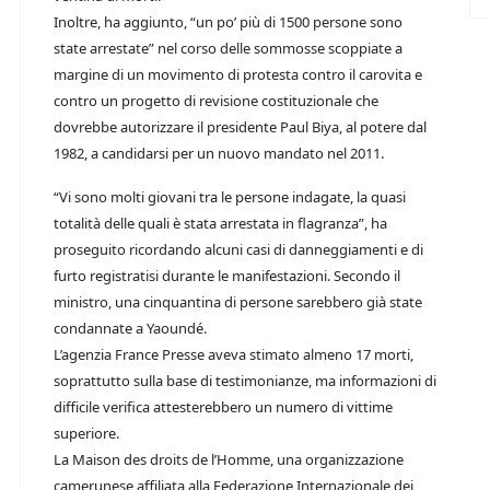
Inoltre, ha aggiunto, “un po’ più di 1500 persone sono
state arrestate” nel corso delle sommosse scoppiate a
margine di un movimento di protesta contro il carovita e
contro un progetto di revisione costituzionale che
dovrebbe autorizzare il presidente Paul Biya, al potere dal
1982, a candidarsi per un nuovo mandato nel 2011.
“Vi sono molti giovani tra le persone indagate, la quasi
totalità delle quali è stata arrestata in flagranza”, ha
proseguito ricordando alcuni casi di danneggiamenti e di
furto registratisi durante le manifestazioni. Secondo il
ministro, una cinquantina di persone sarebbero già state
condannate a Yaoundé.
L’agenzia France Presse aveva stimato almeno 17 morti,
soprattutto sulla base di testimonianze, ma informazioni di
difficile verifica attesterebbero un numero di vittime
superiore.
La Maison des droits de l’Homme, una organizzazione
camerunese affiliata alla Federazione Internazionale dei