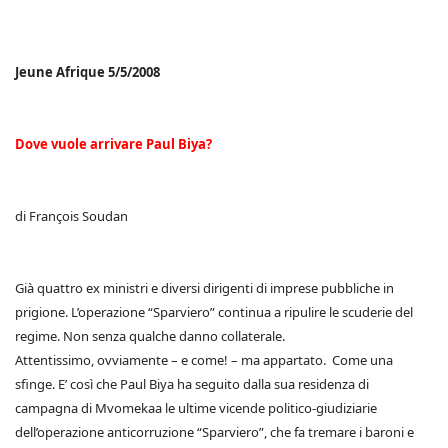
Jeune Afrique 5/5/2008
Dove vuole arrivare Paul Biya?
di François Soudan
Già quattro ex ministri e diversi dirigenti di imprese pubbliche in
prigione. L’operazione “Sparviero” continua a ripulire le scuderie del
regime. Non senza qualche danno collaterale.
Attentissimo, ovviamente – e come! – ma appartato. Come una
sfinge. E’ così che Paul Biya ha seguito dalla sua residenza di
campagna di Mvomekaa le ultime vicende politico-giudiziarie
dell’operazione anticorruzione “Sparviero”, che fa tremare i baroni e