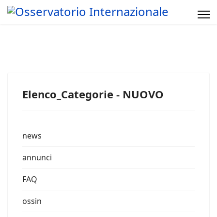
Elenco_Categorie - NUOVO
news
annunci
FAQ
ossin