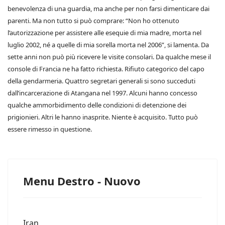
benevolenza di una guardia, ma anche per non farsi dimenticare dai
parenti. Ma non tutto si può comprare: “Non ho ottenuto
l’autorizzazione per assistere alle esequie di mia madre, morta nel
luglio 2002, né a quelle di mia sorella morta nel 2006”, si lamenta. Da
sette anni non può più ricevere le visite consolari. Da qualche mese il
console di Francia ne ha fatto richiesta. Rifiuto categorico del capo
della gendarmeria. Quattro segretari generali si sono succeduti
dall’incarcerazione di Atangana nel 1997. Alcuni hanno concesso
qualche ammorbidimento delle condizioni di detenzione dei
prigionieri. Altri le hanno inasprite. Niente è acquisito. Tutto può
essere rimesso in questione.
Menu Destro - Nuovo
Iran