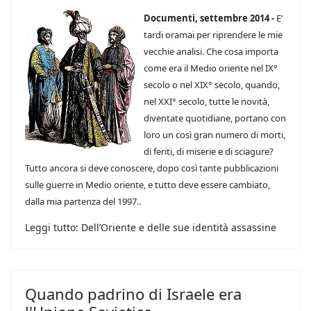
Documenti, settembre 2014 -
E’
tardi oramai per riprendere le mie
vecchie analisi. Che cosa importa
come era il Medio oriente nel IX°
secolo o nel XIX° secolo, quando,
nel XXI° secolo, tutte le novità,
diventate quotidiane, portano con
loro un così gran numero di morti,
di feriti, di miserie e di sciagure?
Tutto ancora si deve conoscere, dopo così tante pubblicazioni
sulle guerre in Medio oriente, e tutto deve essere cambiato,
dalla mia partenza del 1997..
Leggi tutto: Dell’Oriente e delle sue identità assassine
Quando padrino di Israele era