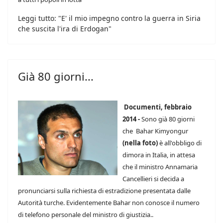
Leggi tutto: "E' il mio impegno contro la guerra in Siria
che suscita l'ira di Erdogan"
Già 80 giorni...
Documenti, febbraio
2014 -
Sono già 80 giorni
che Bahar Kimyongur
(nella foto)
è all'obbligo di
dimora in Italia, in attesa
che il ministro Annamaria
Cancellieri si decida a
pronunciarsi sulla richiesta di estradizione presentata dalle
Autorità turche. Evidentemente Bahar non conosce il numero
di telefono personale del ministro di giustizia..