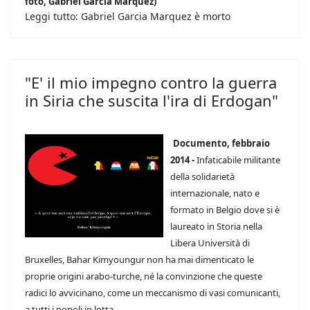
foto, Gabriel Garcia Marquez)
Leggi tutto: Gabriel Garcia Marquez è morto
"E' il mio impegno contro la guerra
in Siria che suscita l'ira di Erdogan"
Documento, febbraio
2014 -
Infaticabile militante
della solidarietà
internazionale, nato e
formato in Belgio dove si è
laureato in Storia nella
Libera Università di
Bruxelles, Bahar Kimyoungur non ha mai dimenticato le
proprie origini arabo-turche, né la convinzione che queste
radici lo avvicinano, come un meccanismo di vasi comunicanti,
a tutti i popoli in lotta