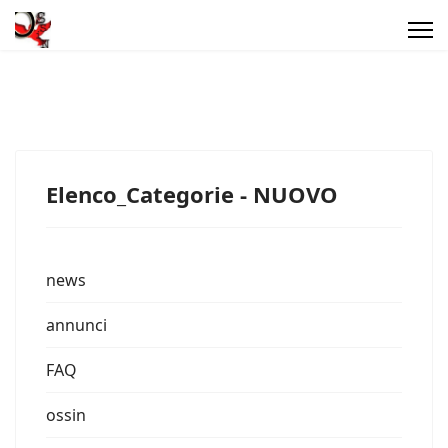
Elenco_Categorie - NUOVO
news
annunci
FAQ
ossin