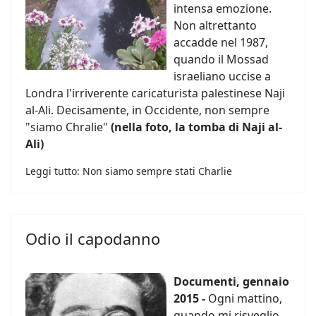
intensa emozione.
Non altrettanto
accadde nel 1987,
quando il Mossad
israeliano uccise a
Londra l'irriverente caricaturista palestinese Naji
al-Ali. Decisamente, in Occidente, non sempre
"siamo Chralie"
(nella foto, la tomba di Naji al-
Ali)
Leggi tutto: Non siamo sempre stati Charlie
Odio il capodanno
Documenti, gennaio
2015 -
Ogni mattino,
quando mi risveglio