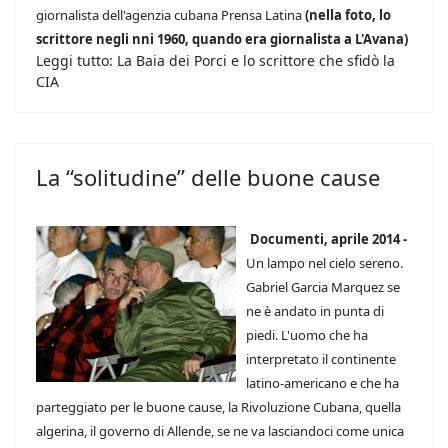
giornalista dell'agenzia cubana Prensa Latina
(nella foto, lo
scrittore negli nni 1960, quando era giornalista a L'Avana)
Leggi tutto: La Baia dei Porci e lo scrittore che sfidò la
CIA
La “solitudine” delle buone cause
Documenti, aprile 2014 -
Un lampo nel cielo sereno.
Gabriel Garcia Marquez se
ne è andato in punta di
piedi. L'uomo che ha
interpretato il continente
latino-americano e che ha
parteggiato per le buone cause, la Rivoluzione Cubana, quella
algerina, il governo di Allende, se ne va lasciandoci come unica