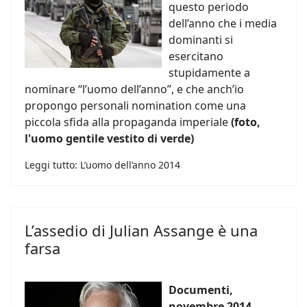
questo periodo
dell’anno che i media
dominanti si
esercitano
stupidamente a
nominare “l’uomo dell’anno”, e che anch’io
propongo personali nomination come una
piccola sfida alla propaganda imperiale
(foto,
l'uomo gentile vestito di verde)
Leggi tutto: L’uomo dell’anno 2014
L’assedio di Julian Assange è una
farsa
Documenti,
novembre 2014
-