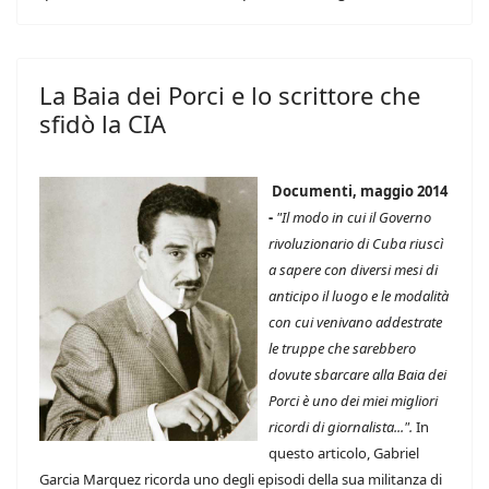
La Baia dei Porci e lo scrittore che
sfidò la CIA
Documenti, maggio 2014
-
"Il modo in cui il Governo
rivoluzionario di Cuba riuscì
a sapere con diversi mesi di
anticipo il luogo e le modalità
con cui venivano addestrate
le truppe che sarebbero
dovute sbarcare alla Baia dei
Porci è uno dei miei migliori
ricordi di giornalista...".
In
questo articolo, Gabriel
Garcia Marquez ricorda uno degli episodi della sua militanza di