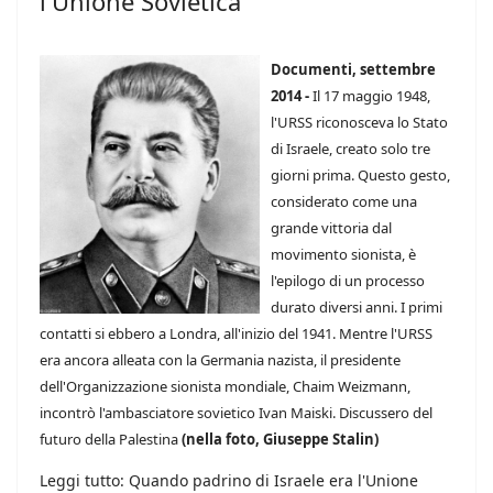
l'Unione Sovietica
Documenti, settembre
2014 -
Il 17 maggio 1948,
l'URSS riconosceva lo Stato
di Israele, creato solo tre
giorni prima. Questo gesto,
considerato come una
grande vittoria dal
movimento sionista, è
l'epilogo di un processo
durato diversi anni. I primi
contatti si ebbero a Londra, all'inizio del 1941. Mentre l'URSS
era ancora alleata con la Germania nazista, il presidente
dell'Organizzazione sionista mondiale, Chaim Weizmann,
incontrò l'ambasciatore sovietico Ivan Maiski. Discussero del
futuro della Palestina
(nella foto, Giuseppe Stalin)
Leggi tutto: Quando padrino di Israele era l'Unione