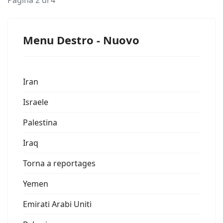
Pagina 2 di 4
Menu Destro - Nuovo
Iran
Israele
Palestina
Iraq
Torna a reportages
Yemen
Emirati Arabi Uniti