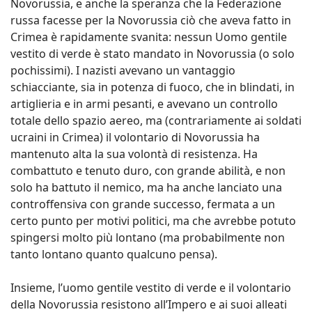
Novorussia, e anche la speranza che la Federazione
russa facesse per la Novorussia ciò che aveva fatto in
Crimea è rapidamente svanita: nessun Uomo gentile
vestito di verde è stato mandato in Novorussia (o solo
pochissimi). I nazisti avevano un vantaggio
schiacciante, sia in potenza di fuoco, che in blindati, in
artiglieria e in armi pesanti, e avevano un controllo
totale dello spazio aereo, ma (contrariamente ai soldati
ucraini in Crimea) il volontario di Novorussia ha
mantenuto alta la sua volontà di resistenza. Ha
combattuto e tenuto duro, con grande abilità, e non
solo ha battuto il nemico, ma ha anche lanciato una
controffensiva con grande successo, fermata a un
certo punto per motivi politici, ma che avrebbe potuto
spingersi molto più lontano (ma probabilmente non
tanto lontano quanto qualcuno pensa).
Insieme, l’uomo gentile vestito di verde e il volontario
della Novorussia resistono all’Impero e ai suoi alleati