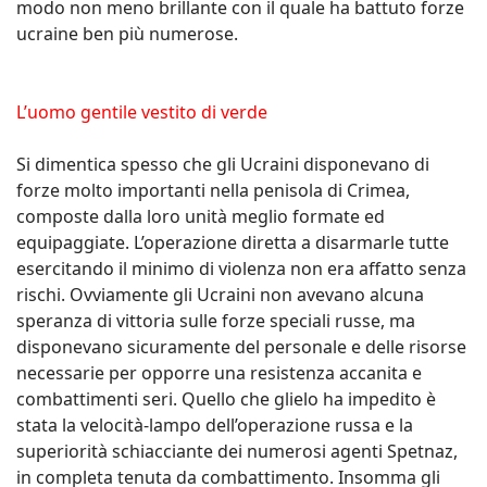
modo non meno brillante con il quale ha battuto forze
ucraine ben più numerose.
L’uomo gentile vestito di verde
Si dimentica spesso che gli Ucraini disponevano di
forze molto importanti nella penisola di Crimea,
composte dalla loro unità meglio formate ed
equipaggiate. L’operazione diretta a disarmarle tutte
esercitando il minimo di violenza non era affatto senza
rischi. Ovviamente gli Ucraini non avevano alcuna
speranza di vittoria sulle forze speciali russe, ma
disponevano sicuramente del personale e delle risorse
necessarie per opporre una resistenza accanita e
combattimenti seri. Quello che glielo ha impedito è
stata la velocità-lampo dell’operazione russa e la
superiorità schiacciante dei numerosi agenti Spetnaz,
in completa tenuta da combattimento. Insomma gli