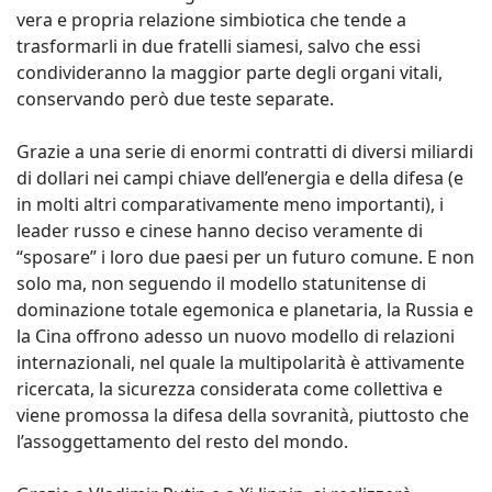
vera e propria relazione simbiotica che tende a
trasformarli in due fratelli siamesi, salvo che essi
condivideranno la maggior parte degli organi vitali,
conservando però due teste separate.
Grazie a una serie di enormi contratti di diversi miliardi
di dollari nei campi chiave dell’energia e della difesa (e
in molti altri comparativamente meno importanti), i
leader russo e cinese hanno deciso veramente di
“sposare” i loro due paesi per un futuro comune. E non
solo ma, non seguendo il modello statunitense di
dominazione totale egemonica e planetaria, la Russia e
la Cina offrono adesso un nuovo modello di relazioni
internazionali, nel quale la multipolarità è attivamente
ricercata, la sicurezza considerata come collettiva e
viene promossa la difesa della sovranità, piuttosto che
l’assoggettamento del resto del mondo.