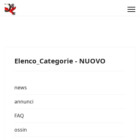
Elenco_Categorie - NUOVO
news
annunci
FAQ
ossin