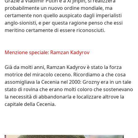
Grazie a Vladimir Putin e a Xi Jinpin, si realizzerà
probabilmente un nuovo ordine mondiale, ma
certamente non quello auspicato dagli imperialisti
anglo-sionisti, e per questa ragione penso che essi
meritino certamente di essere riconosciuti.
Menzione speciale: Ramzan Kadyrov
Già da molti anni, Ramzan Kadyrov è stato la forza
motrice del miracolo ceceno. Ricordiamo a che cosa
assomigliava la Cecenia nel 2000: Grozny era in un tale
stato di rovina che erano molti coloro che sostenevano
la necessità di abbandonarla e localizzare altrove la
capitale della Cecenia.