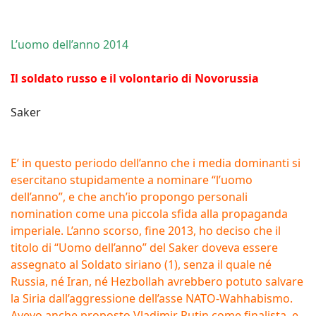
L’uomo dell’anno 2014
Il soldato russo e il volontario di Novorussia
Saker
E’ in questo periodo dell’anno che i media dominanti si
esercitano stupidamente a nominare “l’uomo
dell’anno”, e che anch’io propongo personali
nomination come una piccola sfida alla propaganda
imperiale. L’anno scorso, fine 2013, ho deciso che il
titolo di “Uomo dell’anno” del Saker doveva essere
assegnato al Soldato siriano (1), senza il quale né
Russia, né Iran, né Hezbollah avrebbero potuto salvare
la Siria dall’aggressione dell’asse NATO-Wahhabismo.
Avevo anche proposto Vladimir Putin come finalista, e