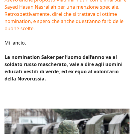
Sayed Hasan Nasrallah per una menzione speciale.
Retrospettivamente, direi che si trattava di ottime
nomination, e spero che anche quest’anno farò delle
buone scelte.
Mi lancio.
La nomination Saker per l’uomo dell’anno va al
soldato russo mascherato, vale a dire agli uomini
educati vestiti di verde, ed ex equo al volontario
della Novorussia.