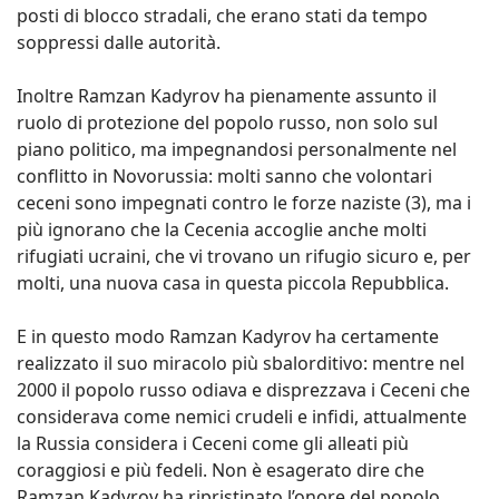
posti di blocco stradali, che erano stati da tempo
soppressi dalle autorità.
Inoltre Ramzan Kadyrov ha pienamente assunto il
ruolo di protezione del popolo russo, non solo sul
piano politico, ma impegnandosi personalmente nel
conflitto in Novorussia: molti sanno che volontari
ceceni sono impegnati contro le forze naziste (3), ma i
più ignorano che la Cecenia accoglie anche molti
rifugiati ucraini, che vi trovano un rifugio sicuro e, per
molti, una nuova casa in questa piccola Repubblica.
E in questo modo Ramzan Kadyrov ha certamente
realizzato il suo miracolo più sbalorditivo: mentre nel
2000 il popolo russo odiava e disprezzava i Ceceni che
considerava come nemici crudeli e infidi, attualmente
la Russia considera i Ceceni come gli alleati più
coraggiosi e più fedeli. Non è esagerato dire che
Ramzan Kadyrov ha ripristinato l’onore del popolo