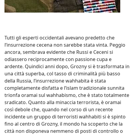
Tutti gli esperti occidentali avevano predetto che
l’insurrezione cecena non sarebbe stata vinta. Peggio
ancora, sembrava evidente che Russi e Ceceni si
odiassero reciprocamente con passione cupa e
ardente. Quindici anni dopo, Grozny si è trasformata in
una città superba, col tasso di criminalità più basso
della Russia, l’insurrezione wahhabita è stata
completamente disfatta e l’islam tradizionale sunnita
trionfa oramai sul wahhabismo, che è stato totalmente
sradicato. Quanto alla minaccia terrorista, è oramai
così debole che, quando nel corso di un recente
incidente un gruppo di terroristi wahhabiti si è spinto
fino al centro di Grozny, il mondo ha scoperto che la
città non disponeva nemmeno di posti di controllo o