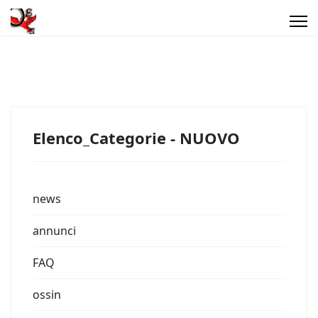
Elenco_Categorie - NUOVO
news
annunci
FAQ
ossin