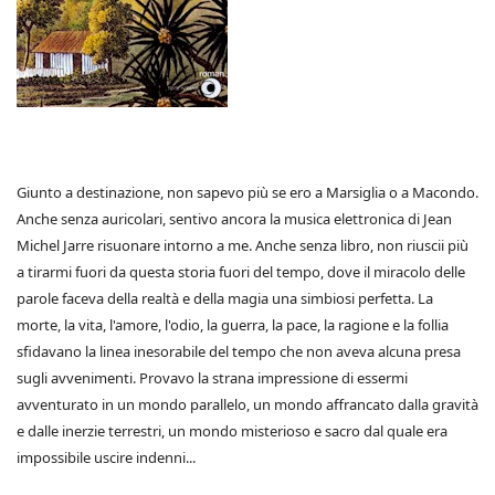
Giunto a destinazione, non sapevo più se ero a Marsiglia o a Macondo.
Anche senza auricolari, sentivo ancora la musica elettronica di Jean
Michel Jarre risuonare intorno a me. Anche senza libro, non riuscii più
a tirarmi fuori da questa storia fuori del tempo, dove il miracolo delle
parole faceva della realtà e della magia una simbiosi perfetta. La
morte, la vita, l'amore, l'odio, la guerra, la pace, la ragione e la follia
sfidavano la linea inesorabile del tempo che non aveva alcuna presa
sugli avvenimenti. Provavo la strana impressione di essermi
avventurato in un mondo parallelo, un mondo affrancato dalla gravità
e dalle inerzie terrestri, un mondo misterioso e sacro dal quale era
impossibile uscire indenni...