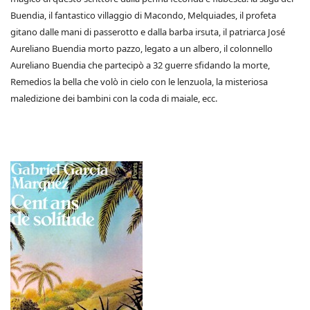
Buendia, il fantastico villaggio di Macondo, Melquiades, il profeta
gitano dalle mani di passerotto e dalla barba irsuta, il patriarca José
Aureliano Buendia morto pazzo, legato a un albero, il colonnello
Aureliano Buendia che partecipò a 32 guerre sfidando la morte,
Remedios la bella che volò in cielo con le lenzuola, la misteriosa
maledizione dei bambini con la coda di maiale, ecc.