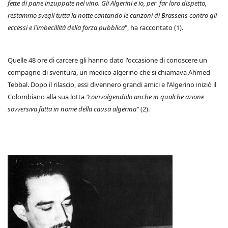
fette di pane inzuppate nel vino. Gli Algerini e io, per far loro dispetto,
restammo svegli tutta la notte cantando le canzoni di Brassens contro gli
eccessi e l'imbecillità della forza pubblica
", ha raccontato (1).
Quelle 48 ore di carcere gli hanno dato l'occasione di conoscere un
compagno di sventura, un medico algerino che si chiamava Ahmed
Tebbal. Dopo il rilascio, essi divennero grandi amici e l'Algerino iniziò il
Colombiano alla sua lotta
"coinvolgendolo anche in qualche azione
sovversiva fatta in nome della causa algerina"
(2).