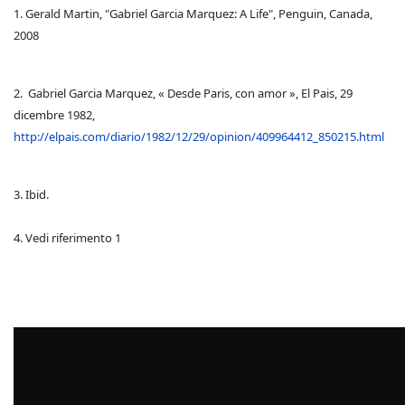
1. Gerald Martin, "Gabriel Garcia Marquez: A Life", Penguin, Canada,
2008
2. Gabriel Garcia Marquez, « Desde Paris, con amor », El Pais, 29
dicembre 1982,
http://elpais.com/diario/1982/12/29/opinion/409964412_850215.html
3. Ibid.
4. Vedi riferimento 1