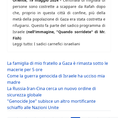
Oriente, 19 maggio 2024 -
Centinaia di migliaia di
persone sono costrette a scappare da Rafah dopo
che, proprio in questa città di confine, più della
metà della popolazione di Gaza era stata costretta e
rifugiarsi. Questo fa parte del sadico programma di
Israele
(nell'immagine, "Quando sorridete" di Mr.
Fish)
Leggi tutto: I sadici carnefici israeliani
La famiglia di mio fratello a Gaza è rimasta sotto le
macerie per 5 ore
Come la guerra genocida di Israele ha ucciso mia
madre
La Russia-Iran-Cina cerca un nuovo ordine di
sicurezza globale
"Genocide Joe" subisce un altro mortificante
schiaffo alle Nazioni Unite