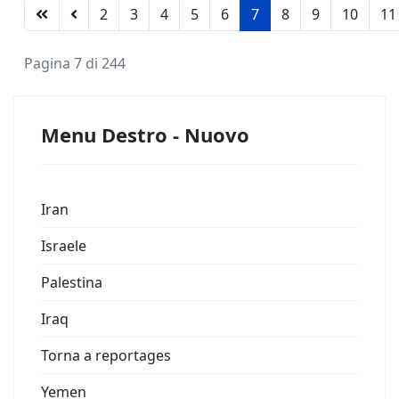
2
3
4
5
6
7
8
9
10
11
Pagina 7 di 244
Menu Destro - Nuovo
Iran
Israele
Palestina
Iraq
Torna a reportages
Yemen