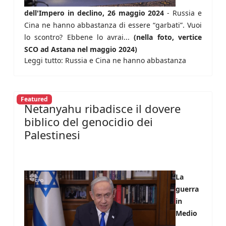
dell'Impero in declino, 26 maggio 2024
- Russia e
Cina ne hanno abbastanza di essere “garbati”. Vuoi
lo scontro? Ebbene lo avrai...
(nella foto, vertice
SCO ad Astana nel maggio 2024)
Leggi tutto: Russia e Cina ne hanno abbastanza
Featured
Netanyahu ribadisce il dovere
biblico del genocidio dei
Palestinesi
La
guerra
in
Medio