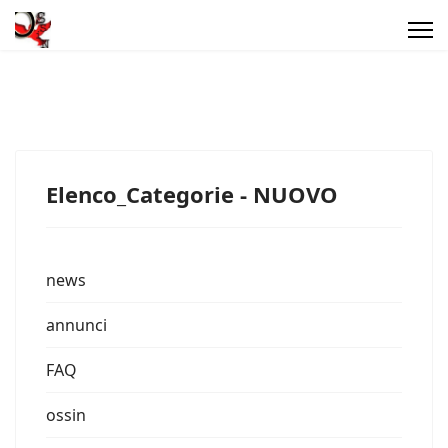
Elenco_Categorie - NUOVO
news
annunci
FAQ
ossin