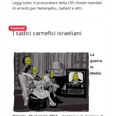
Leggi tutto: Il procuratore della CPI chiede mandati
di arresto per Netanyahu, Gallant e altri
Featured
I sadici carnefici israeliani
La
guerra
in
Medio