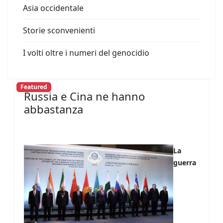
Asia occidentale
Storie sconvenienti
I volti oltre i numeri del genocidio
Featured
Russia e Cina ne hanno
abbastanza
La
guerra