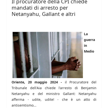
Il procuratore della CPI chiede
mandati di arresto per
Netanyahu, Gallant e altri
La
guerra
in
Medio
Oriente, 20 maggio 2024 -
il Procuratore del
Tribunale dell'Aia chiede l'arresto di Benjamin
Netanyahu e del ministro Gallant: Netanyahu
afferma - udite, udite! - che è un atto di
antisemtismo...