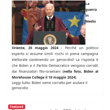
La
guerra
in
Medio
Oriente, 20 maggio 2024 -
Perché un politico
esperto si assume simili rischi in piena campagna
elettorale sostenendo un genocidio? La risposta è
che Biden e il Partito Democratico vengono corrotti
dai finanziatori filo-israeliani
(nella foto, Biden al
Morehouse College il 19 maggio 2024)
Leggi tutto: Biden viene corrotto per aiutare il
genocidio
Featured