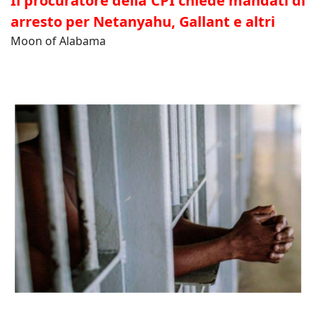
Il procuratore della CPI chiede mandati di
arresto per Netanyahu, Gallant e altri
Moon of Alabama