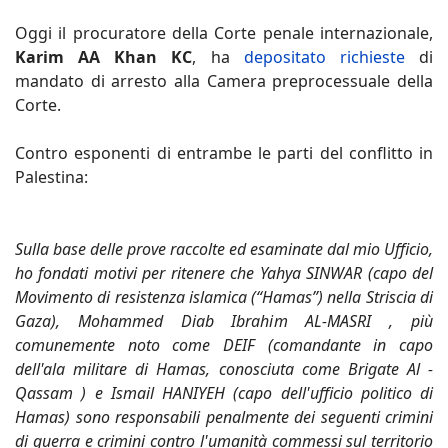
Oggi il procuratore della Corte penale internazionale,
Karim AA Khan KC
, ha
depositato richieste
di
mandato di arresto alla Camera preprocessuale della
Corte.
Contro esponenti di entrambe le parti del conflitto in
Palestina:
Sulla base delle prove raccolte ed esaminate dal mio Ufficio,
ho fondati motivi per ritenere che Yahya SINWAR (capo del
Movimento di resistenza islamica (“Hamas”) nella Striscia di
Gaza), Mohammed Diab Ibrahim AL-MASRI , più
comunemente noto come DEIF (comandante in capo
dell'ala militare di Hamas, conosciuta come Brigate Al -
Qassam ) e Ismail HANIYEH (capo dell'ufficio politico di
Hamas) sono responsabili penalmente dei seguenti crimini
di guerra e crimini contro l'umanità commessi sul territorio