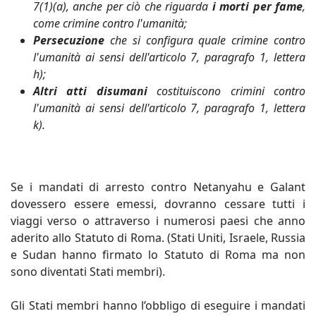
7(1)(a), anche per ciò che riguarda
i morti per fame
,
come crimine contro l'umanità;
Persecuzione
che si configura quale crimine contro
l'umanità ai sensi dell'articolo 7, paragrafo 1, lettera
h);
Altri atti disumani
costituiscono crimini contro
l'umanità ai sensi dell'articolo 7, paragrafo 1, lettera
k).
Se i mandati di arresto contro Netanyahu e Galant
dovessero essere emessi, dovranno cessare tutti i
viaggi verso o attraverso i numerosi paesi che anno
aderito allo Statuto di Roma. (Stati Uniti, Israele, Russia
e Sudan hanno firmato lo Statuto di Roma ma non
sono diventati Stati membri).
Gli Stati membri hanno l’obbligo di eseguire i mandati