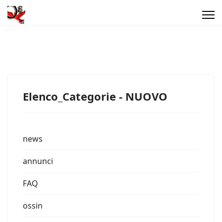
Elenco_Categorie - NUOVO
news
annunci
FAQ
ossin