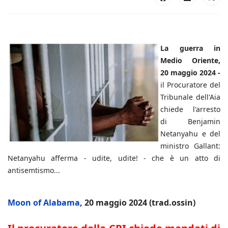
La guerra in
Medio Oriente,
20 maggio 2024 -
il Procuratore del
Tribunale dell'Aia
chiede l'arresto
di Benjamin
Netanyahu e del
ministro Gallant:
Netanyahu afferma - udite, udite! - che è un atto di
antisemtismo...
Moon of Alabama
, 20 maggio 2024 (trad.ossin)