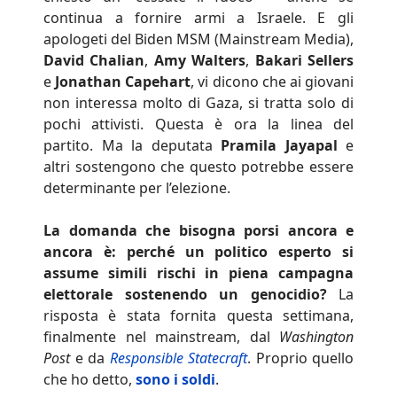
continua a fornire armi a Israele. E gli
apologeti del Biden MSM (Mainstream Media),
David Chalian
,
Amy Walters
,
Bakari Sellers
e
Jonathan Capehart
, vi dicono che ai giovani
non interessa molto di Gaza, si tratta solo di
pochi attivisti. Questa è ora la linea del
partito. Ma la deputata
Pramila Jayapal
e
altri sostengono che questo potrebbe essere
determinante per l’elezione.
La domanda che bisogna porsi ancora e
ancora è: perché un politico esperto si
assume simili rischi in piena campagna
elettorale sostenendo un genocidio?
La
risposta è stata fornita questa settimana,
finalmente nel mainstream, dal
Washington
Post
e da
Responsible Statecraft
. Proprio quello
che ho detto,
sono i soldi
.