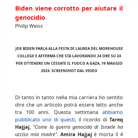
Biden viene corrotto per aiutare il
genocidio
Philip Weiss
JOE BIDEN PARLA ALLA FESTA DI LAUREA DEL MOREHOUSE
COLLEGE E AFFERMA CHE STA LAVORANDO 24 ORE SU 24
PER OTTENERE UN CESSATE IL FUOCO A GAZA, 19 MAGGIO
2024. SCREENSHOT DAL VIDEO
Di tanto in tanto nella mia carriera ho sentito
dire che un articolo potrà essere letto anche
tra 100 anni. Questa settimana
abbiamo
pubblicato uno di questi
, il ricordo di
Tareq
Hajjaj
,
"Come la guerra genocida di Israele ha
ucciso mia madre"
.
Amira Hajjaj
è morta il 4