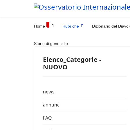
Home
Rubriche
Dizionario del Diavol
Storie di genocidio
Elenco_Categorie -
NUOVO
news
annunci
FAQ