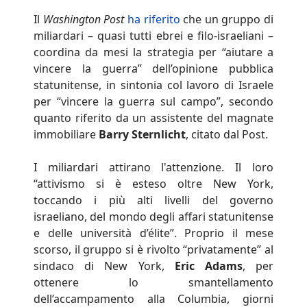
Il
Washington Post
ha riferito
che un gruppo di
miliardari – quasi tutti ebrei e filo-israeliani –
coordina da mesi la strategia per “aiutare a
vincere la guerra” dell’opinione pubblica
statunitense, in sintonia col lavoro di Israele
per “vincere la guerra sul campo”, secondo
quanto riferito da un assistente del magnate
immobiliare
Barry Sternlicht
, citato dal Post.
I miliardari attirano l'attenzione. Il loro
“attivismo si è esteso oltre New York,
toccando i più alti livelli del governo
israeliano, del mondo degli affari statunitense
e delle università d’élite”. Proprio il mese
scorso, il gruppo si è rivolto “privatamente” al
sindaco di New York,
Eric Adams
, per
ottenere lo smantellamento
dell’accampamento alla Columbia, giorni