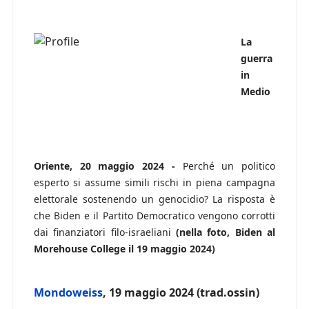
La
guerra
in
Medio
Oriente, 20 maggio 2024 -
Perché un politico
esperto si assume simili rischi in piena campagna
elettorale sostenendo un genocidio? La risposta è
che Biden e il Partito Democratico vengono corrotti
dai finanziatori filo-israeliani
(nella foto, Biden al
Morehouse College il 19 maggio 2024)
Mondoweiss
, 19 maggio 2024 (trad.ossin)