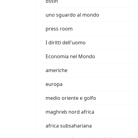
ossin
uno sguardo al mondo
press room
I diritti dell'uomo
Economia nel Mondo
americhe
europa
medio oriente e golfo
maghreb nord africa
africa subsahariana