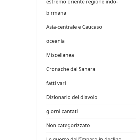
estremo oriente regione indo-
birmana
Asia-centrale e Caucaso
oceania
Miscellanea
Cronache dal Sahara
fatti vari
Dizionario del diavolo
giorni cantati
Non categorizzato
Le guerre dell'Impero in declino