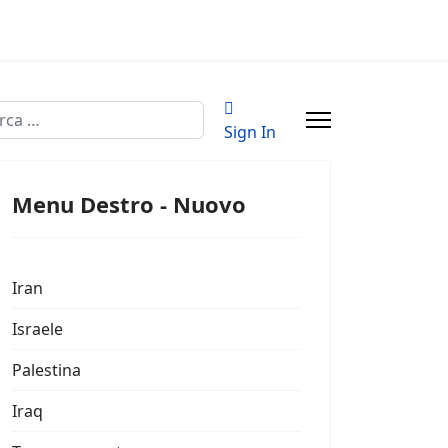
a
Sign In
Menu Destro - Nuovo
Iran
Israele
Palestina
Iraq