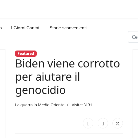
o
I Giorni Cantati
Storie sconvenienti
Cerc
Featured
Biden viene corrotto
per aiutare il
genocidio
La guerra in Medio Oriente
Visite: 3131