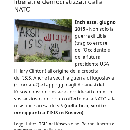
liberati e democratizzati dalla
NATO
Inchiesta, giugno
2015 -
Non solo la
guerra di Libia
(tragico errore
dell'Occidente e
della futura
presidente USA
Hillary Clinton) all'origine della crescita
dell'ISIS. Anche la vecchia guerra di Jugoslavia
(ricordate?) e l'appoggio agli Albanesi del
Kosovo possono essere considerati come un
sostanzioso contributo offerto dalla NATO alla
resistibile acesa di ISIS
(nella foto, scritte
inneggianti all'ISIS in Kosovo)
Leggi tutto: L'ISIS nel Kosovo e nei Balcani liberati e
democratizzati dalla NATO