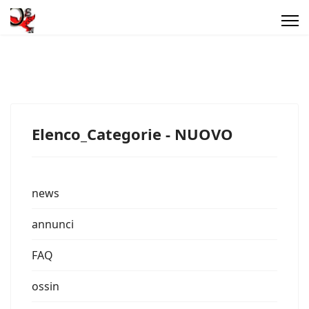
Elenco_Categorie - NUOVO
news
annunci
FAQ
ossin