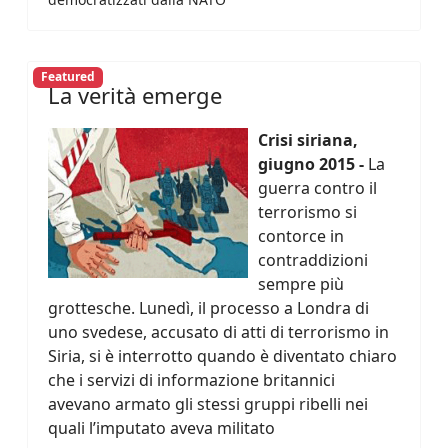
Featured
La verità emerge
Crisi siriana,
giugno 2015 -
La
guerra contro il
terrorismo si
contorce in
contraddizioni
sempre più
grottesche. Lunedì, il processo a Londra di
uno svedese, accusato di atti di terrorismo in
Siria, si è interrotto quando è diventato chiaro
che i servizi di informazione britannici
avevano armato gli stessi gruppi ribelli nei
quali l’imputato aveva militato