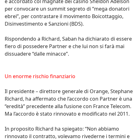
è accordato col magnate dei casinò Sheldon Adelson
per convocare un summit segreto di “mega donatori
ebrei”, per contrastare il movimento Boicottaggio,
Disinvestimento e Sanzioni (BDS).
Rispondendo a Richard, Saban ha dichiarato di essere
fiero di possedere Partner e che lui non si farà mai
dissuadere “dalle minacce”.
Un enorme rischio finanziario
Il presidente – direttore generale di Orange, Stephane
Richard, ha affermato che l’accordo con Partner è una
“eredità” precedente alla fusione con France Telecom.
Ma l’accordo è stato rinnovato e modificato nel 2011.
In proposito Richard ha spiegato: “Non abbiamo
rinnovato il contratto, volevamo rivederne i termini e