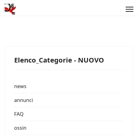
Elenco_Categorie - NUOVO
news
annunci
FAQ
ossin