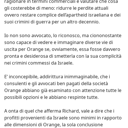
ragionare in termini commerciali e valutare che cosa
gli costerebbe di meno: ridurre le perdite attuali
ovvero restare complice dell’apartheid israeliana e dei
suoi crimini di guerra per un altro decennio.
Io non sono avvocato, lo riconosco, ma ciononostante
sono capace di vedere e immaginare diverse vie di
uscita per Orange se, ovviamente, essa fosse davvero
pronta e desiderosa di smetterla con la sua complicità
nei crimini commessi da Israele.
E’ inconcepibile, addirittura inimmaginabile, che i
consulenti e gli avvocati ben pagati della società
Orange abbiano già esaminato con attenzione tutte le
possibili opzioni e le abbiano respinte tutte.
A onta di quel che afferma Richard, vale a dire che i
profitti provenienti da Israele sono minimi in rapporto
alle dimensioni di Orange, la sola conclusione