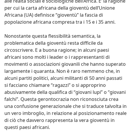
alle realtà sociali e sociologiche dell’Africa. E’ la ragione
per cui la carta africana della gioventù dell’Unione
Africana (UA) definisce “gioventù” la fascia di
popolazione africana compresa tra i 15 e i 35 anni.
Nonostante questa flessibilità semantica, la
problematica della gioventù resta difficile da
circoscrivere. E a buona ragione; in alcuni paesi
africani sono molti i leader o i rappresentanti di
movimenti o associazioni giovanili che hanno superato
largamente i quaranta. Non è raro nemmeno che, in
alcuni partiti politici, alcuni militanti di 50 anni passati
si facciano chiamare “ragazzi” o si approprino
abusivamente della qualifica di “giovani lupi” o “giovani
falchi”. Questa gerontocrazia non riconosciuta crea
una confusione generazionale che si traduce talvolta in
un vero imbroglio, in relazione al posizionamento reale
di ciò che davvero rappresenta la vera gioventù in
questi paesi africani.