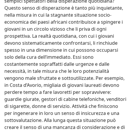
semplici spettatori della disperazione quotidiana?
Questo senso di disperazione è tanto più inquietante,
nella misura in cui la stagnante situazione socio-
economica dei paesi africani contribuisce a spingere i
giovani in un circolo vizioso che li priva di ogni
prospettiva. La realtà quotidiana, con cui i giovani
devono sistematicamente confrontarsi, li rinchiude
spesso in una dimensione in cui possono occuparsi
solo della cura dell’immediato. Essi sono
costantemente sopraffatti dalle urgenze e dalle
necessità, in tale misura che le loro potenzialità
vengono male sfruttate e sottoutilizzate. Per esempio,
in Costa d’Avorio, migliaia di giovani laureati devono
perdere tempo a fare lavoretti per sopravvivere:
guardie giurate, gestori di cabine telefoniche, venditori
di sigarette, donne di servizio. Attività che finiscono
per ingenerare in loro un senso di insicurezza e una
sottovalutazione. Alla lunga questa situazione può
creare il senso di una mancanza di considerazione e di