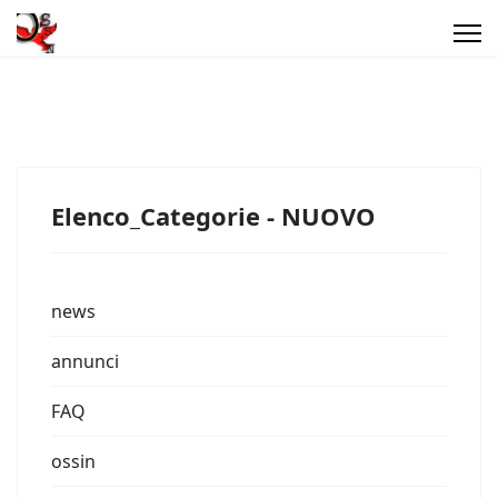
Elenco_Categorie - NUOVO
news
annunci
FAQ
ossin