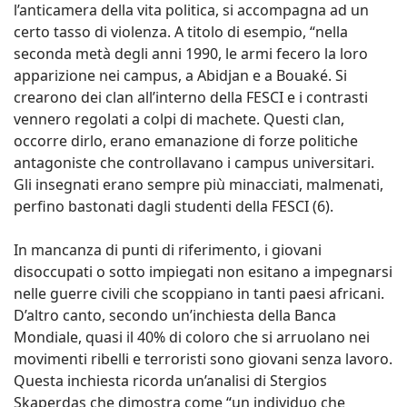
l’anticamera della vita politica, si accompagna ad un
certo tasso di violenza. A titolo di esempio, “nella
seconda metà degli anni 1990, le armi fecero la loro
apparizione nei campus, a Abidjan e a Bouaké. Si
crearono dei clan all’interno della FESCI e i contrasti
vennero regolati a colpi di machete. Questi clan,
occorre dirlo, erano emanazione di forze politiche
antagoniste che controllavano i campus universitari.
Gli insegnati erano sempre più minacciati, malmenati,
perfino bastonati dagli studenti della FESCI (6).
In mancanza di punti di riferimento, i giovani
disoccupati o sotto impiegati non esitano a impegnarsi
nelle guerre civili che scoppiano in tanti paesi africani.
D’altro canto, secondo un’inchiesta della Banca
Mondiale, quasi il 40% di coloro che si arruolano nei
movimenti ribelli e terroristi sono giovani senza lavoro.
Questa inchiesta ricorda un’analisi di Stergios
Skaperdas che dimostra come “un individuo che