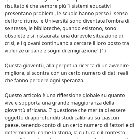
risultato è che sempre più “i sistemi educativi
presentano problemi, le scuole hanno perso il senso
del loro ritmo, le Università sono diventate l’ombra di
se stesse, le biblioteche, quando esistono, sono
obsolete e si instaurata una durevole situazione di
crisi, e i giovani continuano a cercare il loro posto tra
violenze urbane e sogni di emigrazione” (1)
Questa gioventù, alla perpetua ricerca di un avvenire
migliore, si scontra con un certo numero di dati reali
che fanno perdere ogni speranza.
Questo articolo è una riflessione globale su quanto
vive e sopporta una grande maggioranza della
gioventù africana. E’ questione che merita di essere
oggetto di approfonditi studi calibrati su ciascun
paese, tenendo conto di un certo numero di fattori e di
determinanti, come la storia, la cultura e il contesto