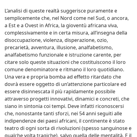
L’analisi di queste realtà suggerisce puramente e
semplicemente che, nel Nord come nel Sud, o ancora,
a Est e a Ovest in Africa, la gioventù africana viva,
complessivamente e in certa misura, all’insegna della
disoccupazione, violenza, disperazione, ozio,
precarietà, avventura, illusione, analfabetismo,
analfabetismo funzionale e istruzione carente, per
citare solo queste situazioni che costituiscono il loro
comune denominatore e ritmano il loro quotidiano.
Una vera e propria bomba ad effetto ritardato che
dovrà essere oggetto di un’attenzione particolare ed
essere disinnescata il più rapidamente possibile
attraverso progetti innovativi, dinamici e concreti, che
siano in sintonia coi tempi. Deve infatti riconoscersi
che, nonostante tanti sforzi, nei 54 anni seguiti alle
indipendenze dei paesi africani, il continente è stato
teatro di ogni sorta di rivoluzioni (spesso sanguinose e
qualche volta tragiche), salvo quella delle mentalità. E il