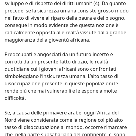
sviluppo e di rispetto dei diritti umani” (4). Da quanto
precede, se la sicurezza umana consiste grosso modo
nel fatto di vivere al riparo della paura e del bisogno,
consegue in modo evidente che questa nozione è
radicalmente opposta alle realtà vissute dalla grande
maggioranza della gioventù africana.
Preoccupati e angosciati da un futuro incerto e
corrotti da un presente fatto di ozio, le realtà
quotidiane cui i giovani africani sono confrontati
simboleggiano l’insicurezza umana. L’alto tasso di
disoccupazione presente in queste popolazioni le
rende più che mai vulnerabili e le espone a molte
difficoltà.
Se, a causa delle primavere arabe, oggi l’Africa del
Nord viene considerata come la regione col più alto
tasso di disoccupazione al mondo, occorre rimarcare
che, nella parte subsahariana del continente, ci sono