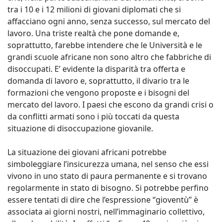
tra i 10 e i 12 milioni di giovani diplomati che si
affacciano ogni anno, senza successo, sul mercato del
lavoro. Una triste realtà che pone domande e,
soprattutto, farebbe intendere che le Università e le
grandi scuole africane non sono altro che fabbriche di
disoccupati. E’ evidente la disparità tra offerta e
domanda di lavoro e, soprattutto, il divario tra le
formazioni che vengono proposte e i bisogni del
mercato del lavoro. I paesi che escono da grandi crisi o
da conflitti armati sono i più toccati da questa
situazione di disoccupazione giovanile.
La situazione dei giovani africani potrebbe
simboleggiare l’insicurezza umana, nel senso che essi
vivono in uno stato di paura permanente e si trovano
regolarmente in stato di bisogno. Si potrebbe perfino
essere tentati di dire che l’espressione “gioventù” è
associata ai giorni nostri, nell’immaginario collettivo,