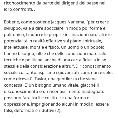
riconoscimento da parte dei dirigenti del paese nei
loro confronti. .
Ebbene, come sostiene Jacques Nanema, “per creare
sviluppo, vale a dire sbocciare in modo poliforme e
polifonico, tradurre le proprie inclinazioni naturali e le
potenzialità in realtà effettive sul piano spirituale,
intellettuale, morale e fisico, un uomo o un popolo
hanno bisogno, oltre che delle condizioni materiali,
tecniche e politiche, anche di una certa fiducia in se
stessi e della considerazione altrui”. Il riconoscimento
sociale cui tanto aspirano i giovani africani, non è solo,
come diceva C. Taylor, una gentilezza che viene
concessa. E’ un bisogno umano vitale, giacché il
disconoscimento o un riconoscimento inadeguato,
possono fare torti e costituire una forma di
oppressione, imprigionando alcuni in modi di essere
falsi, deformati e riduttivi (2).