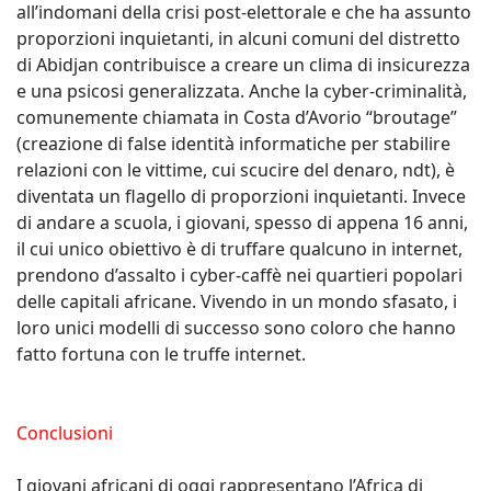
all’indomani della crisi post-elettorale e che ha assunto
proporzioni inquietanti, in alcuni comuni del distretto
di Abidjan contribuisce a creare un clima di insicurezza
e una psicosi generalizzata. Anche la cyber-criminalità,
comunemente chiamata in Costa d’Avorio “broutage”
(creazione di false identità informatiche per stabilire
relazioni con le vittime, cui scucire del denaro, ndt), è
diventata un flagello di proporzioni inquietanti. Invece
di andare a scuola, i giovani, spesso di appena 16 anni,
il cui unico obiettivo è di truffare qualcuno in internet,
prendono d’assalto i cyber-caffè nei quartieri popolari
delle capitali africane. Vivendo in un mondo sfasato, i
loro unici modelli di successo sono coloro che hanno
fatto fortuna con le truffe internet.
Conclusioni
I giovani africani di oggi rappresentano l’Africa di