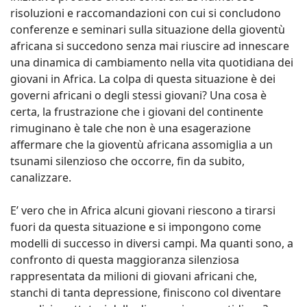
risoluzioni e raccomandazioni con cui si concludono
conferenze e seminari sulla situazione della gioventù
africana si succedono senza mai riuscire ad innescare
una dinamica di cambiamento nella vita quotidiana dei
giovani in Africa. La colpa di questa situazione è dei
governi africani o degli stessi giovani? Una cosa è
certa, la frustrazione che i giovani del continente
rimuginano è tale che non è una esagerazione
affermare che la gioventù africana assomiglia a un
tsunami silenzioso che occorre, fin da subito,
canalizzare.
E’ vero che in Africa alcuni giovani riescono a tirarsi
fuori da questa situazione e si impongono come
modelli di successo in diversi campi. Ma quanti sono, a
confronto di questa maggioranza silenziosa
rappresentata da milioni di giovani africani che,
stanchi di tanta depressione, finiscono col diventare