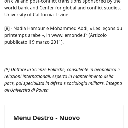
on civil and post-conflict transitions sponsored by the
world bank and Center for global and conflict studies.
University of California. Irvine.
[8] - Nadia Hamour e Mohammed Abdi, « Les leçons du
printemps arabe », in www.lemonde.fr (Articolo
pubblicato il 9 marzo 2011).
(*) Dottore in Scienze Politiche, consulente in geopolitica e
relazioni internazionali, esperto in mantenimento della
pace, poi specialista in difesa e sociologia militare. Insegna
all’Università di Rouen
Menu Destro - Nuovo