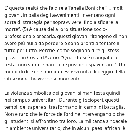
E’ questa realtà che fa dire a Tanella Boni che “… molti
giovani, in balia degli avvenimenti, inventano ogni
sorta di strategia per sopravvivere, fino a sfidare la
morte”. (5) A causa della loro situazione socio-
professionale precaria, questi giovani ritengono di non
avere più nulla da perdere e sono pronti a tentare il
tutto per tutto. Perché, come sogliono dire gli stessi
giovani in Costa d’Avorio: “Quando si è mangiata la
testa, non sono le narici che possono spaventarci”. Un
modo di dire che non può esservi nulla di peggio della
situazione che vivono al momento.
La violenza simbolica dei giovani si manifesta quindi
nei campus universitari. Durante gli scioperi, questi
templi del sapere si trasformano in campi di battaglia.
Non è raro che le forze dell’ordine intervengano o che
gli studenti si affrontino tra loro. La militanza sindacale
in ambiente universitario, che in alcuni paesi africani è