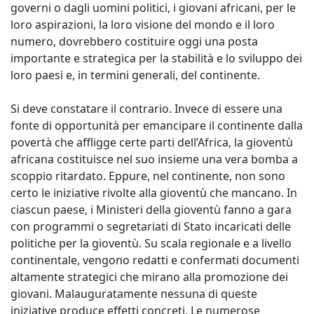
governi o dagli uomini politici, i giovani africani, per le
loro aspirazioni, la loro visione del mondo e il loro
numero, dovrebbero costituire oggi una posta
importante e strategica per la stabilità e lo sviluppo dei
loro paesi e, in termini generali, del continente.
Si deve constatare il contrario. Invece di essere una
fonte di opportunità per emancipare il continente dalla
povertà che affligge certe parti dell’Africa, la gioventù
africana costituisce nel suo insieme una vera bomba a
scoppio ritardato. Eppure, nel continente, non sono
certo le iniziative rivolte alla gioventù che mancano. In
ciascun paese, i Ministeri della gioventù fanno a gara
con programmi o segretariati di Stato incaricati delle
politiche per la gioventù. Su scala regionale e a livello
continentale, vengono redatti e confermati documenti
altamente strategici che mirano alla promozione dei
giovani. Malauguratamente nessuna di queste
iniziative produce effetti concreti. Le numerose