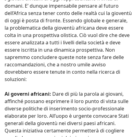
domani. E’ dunque impensabile pensare al futuro
dell’Africa senza tener conto delle realtà cui la gioventù
di oggi è posta di fronte. Essendo globale e generale,
la problematica della gioventù africana deve essere
colta in una prospettiva olistica. Ciò vuol dire che deve
essere analizzata a tutti i livelli della società e deve
essere iscritta in una dinamica prospettiva. Non
sapremmo concludere queste note senza fare delle
raccomandazioni, che a nostro umile avviso
dovrebbero essere tenute in conto nella ricerca di
soluzioni:
Ai governi africani:
Dare di più la parola ai giovani,
affinché possano esprimere il loro punto di vista sulle
diverse politiche di inserimento socio-professionale
elaborate per loro. All’uopo è urgente convocare Stati
generali della gioventù nei diversi paesi africani.
Questa iniziativa certamente permetterà di cogliere