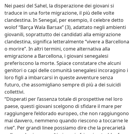
Nei paesi del Sahel, la disperazione dei giovani si
traduce in una forte migrazione, il più delle volte
clandestina. In Senegal, per esempio, il celebre detto
wolof “Barça Wala Barsax” (3), adattato negli ambienti
giovanili, soprattutto dei candidati alla emigrazione
clandestina, significa letteralmente “vivere a Barcellona
o morire”. In altri termini, come alternativa alla
emigrazione a Barcellona, i giovani senegalesi
preferiscono la morte. Spiace constatare che alcuni
genitori o capi delle comunità senegalesi incoraggino i
loro figli a imbarcarsi in queste avventure senza
futuro, che assomigliano sempre di più a dei suicidi
collettivi.
“Disperati per l’assenza totale di prospettive nel loro
paese, questi giovani scelgono di sfidare il mare per
raggiungere l’eldorado europeo, che non raggiungono
mai davvero, nemmeno quando riescono a toccarne le
rive”. Per grandi linee possiamo dire che la precarietà