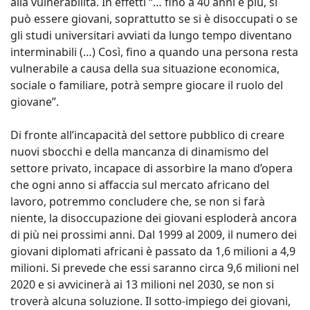
alla vulnerabilità. In effetti “… fino a 40 anni e più, si
può essere giovani, soprattutto se si è disoccupati o se
gli studi universitari avviati da lungo tempo diventano
interminabili (…) Così, fino a quando una persona resta
vulnerabile a causa della sua situazione economica,
sociale o familiare, potrà sempre giocare il ruolo del
giovane”.
Di fronte all’incapacità del settore pubblico di creare
nuovi sbocchi e della mancanza di dinamismo del
settore privato, incapace di assorbire la mano d’opera
che ogni anno si affaccia sul mercato africano del
lavoro, potremmo concludere che, se non si farà
niente, la disoccupazione dei giovani esploderà ancora
di più nei prossimi anni. Dal 1999 al 2009, il numero dei
giovani diplomati africani è passato da 1,6 milioni a 4,9
milioni. Si prevede che essi saranno circa 9,6 milioni nel
2020 e si avvicinerà ai 13 milioni nel 2030, se non si
troverà alcuna soluzione. Il sotto-impiego dei giovani,