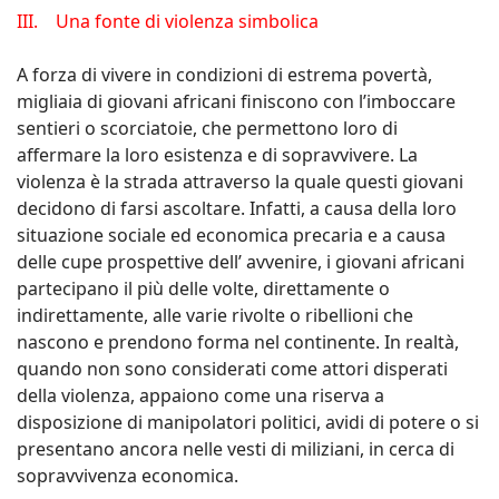
III. Una fonte di violenza simbolica
A forza di vivere in condizioni di estrema povertà,
migliaia di giovani africani finiscono con l’imboccare
sentieri o scorciatoie, che permettono loro di
affermare la loro esistenza e di sopravvivere. La
violenza è la strada attraverso la quale questi giovani
decidono di farsi ascoltare. Infatti, a causa della loro
situazione sociale ed economica precaria e a causa
delle cupe prospettive dell’ avvenire, i giovani africani
partecipano il più delle volte, direttamente o
indirettamente, alle varie rivolte o ribellioni che
nascono e prendono forma nel continente. In realtà,
quando non sono considerati come attori disperati
della violenza, appaiono come una riserva a
disposizione di manipolatori politici, avidi di potere o si
presentano ancora nelle vesti di miliziani, in cerca di
sopravvivenza economica.