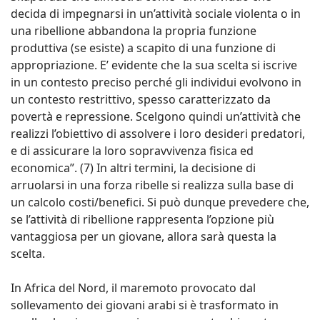
decida di impegnarsi in un’attività sociale violenta o in
una ribellione abbandona la propria funzione
produttiva (se esiste) a scapito di una funzione di
appropriazione. E’ evidente che la sua scelta si iscrive
in un contesto preciso perché gli individui evolvono in
un contesto restrittivo, spesso caratterizzato da
povertà e repressione. Scelgono quindi un’attività che
realizzi l’obiettivo di assolvere i loro desideri predatori,
e di assicurare la loro sopravvivenza fisica ed
economica”. (7) In altri termini, la decisione di
arruolarsi in una forza ribelle si realizza sulla base di
un calcolo costi/benefici. Si può dunque prevedere che,
se l’attività di ribellione rappresenta l’opzione più
vantaggiosa per un giovane, allora sarà questa la
scelta.
In Africa del Nord, il maremoto provocato dal
sollevamento dei giovani arabi si è trasformato in