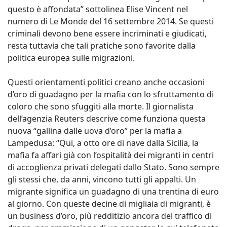
questo è affondata” sottolinea Elise Vincent nel
numero di Le Monde del 16 settembre 2014. Se questi
criminali devono bene essere incriminati e giudicati,
resta tuttavia che tali pratiche sono favorite dalla
politica europea sulle migrazioni.
Questi orientamenti politici creano anche occasioni
d’oro di guadagno per la mafia con lo sfruttamento di
coloro che sono sfuggiti alla morte. Il giornalista
dell’agenzia Reuters descrive come funziona questa
nuova “gallina dalle uova d’oro” per la mafia a
Lampedusa: “Qui, a otto ore di nave dalla Sicilia, la
mafia fa affari già con l’ospitalità dei migranti in centri
di accoglienza privati delegati dallo Stato. Sono sempre
gli stessi che, da anni, vincono tutti gli appalti. Un
migrante significa un guadagno di una trentina di euro
al giorno. Con queste decine di migliaia di migranti, è
un business d’oro, più redditizio ancora del traffico di