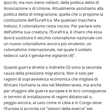
ipocriti, ma non meno nefasti, della politica detta di
Associazione o di Unione. Attualmente assistiamo alla
politica detta di integrazione, quella che si propone la
costituzione dell’Eurafrica. Ma qualsiasi maschera
indossi, il colonialismo resta nocivo. Per parlare solo
dell’ultima sua creatura, l’Eurafrica, è chiaro che essa
dovrà sostituire il vecchio colonialismo nazionale con
un nuovo colonialismo ancora più virulento, un
colonialismo internazionale, nel quale il soldato
tedesco sarà il gendarme vigilante (4)”.
Queste guerre dirette o indirette (5) sono la seconda
causa della pressione migratoria. Non è solo per
ragioni di sopravvivenza economica che migliaia di
Africani rischiano la vita nel Mediterraneo, ma anche
per sfuggire alle guerre europee e le loro conseguenze
in termini di installazione di regimi dittatoriali o,
peggio ancora, al caos come in Libia e in Congo dove
l’Europa si accorda coi “signori della guerra” per