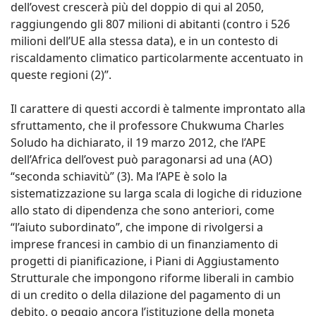
dell’ovest crescerà più del doppio di qui al 2050,
raggiungendo gli 807 milioni di abitanti (contro i 526
milioni dell’UE alla stessa data), e in un contesto di
riscaldamento climatico particolarmente accentuato in
queste regioni (2)”.
Il carattere di questi accordi è talmente improntato alla
sfruttamento, che il professore Chukwuma Charles
Soludo ha dichiarato, il 19 marzo 2012, che l’APE
dell’Africa dell’ovest può paragonarsi ad una (AO)
“seconda schiavitù” (3). Ma l’APE è solo la
sistematizzazione su larga scala di logiche di riduzione
allo stato di dipendenza che sono anteriori, come
“l’aiuto subordinato”, che impone di rivolgersi a
imprese francesi in cambio di un finanziamento di
progetti di pianificazione, i Piani di Aggiustamento
Strutturale che impongono riforme liberali in cambio
di un credito o della dilazione del pagamento di un
debito, o peggio ancora l’istituzione della moneta