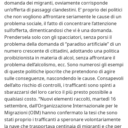
domanda dei migranti, ovviamente corrisponde
un’offerta di passaggi clandestini. E’ proprio dei politici
che non vogliono affrontare seriamente le cause di un
problema sociale, il fatto di concentrare l’attenzione
sull’offerta, dimenticandosi che vi è una domanda.
Prendersela solo con gli spacciatori, senza porsi il
problema della domanda di “paradiso artificiale” di un
numero crescente di cittadini, adottando una politica
proibizionista in materia di alcol, senza affrontare il
problema dell’alcolismo, ecc. Sono numerosi gli esempi
di queste politiche ipocrite che pretendono di agire
sulle conseguenze, nascondendo le cause. Consapevoli
dell’alto rischio di controlli, i trafficanti sono spinti a
sbarazzarsi del loro carico il più presto possibile a
qualsiasi costo. “Nuovi elementi raccolti, martedì 16
settembre, dall’Organizzazione Internazionale per le
Migrazioni (OIM) hanno confermato la tesi che sono
stati proprio i trafficanti a speronare volontariamente
la nave che trasportava centinaia di migranti e che per