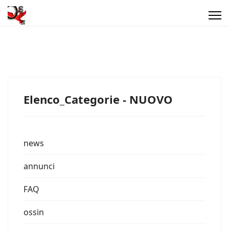
Elenco_Categorie - NUOVO
news
annunci
FAQ
ossin