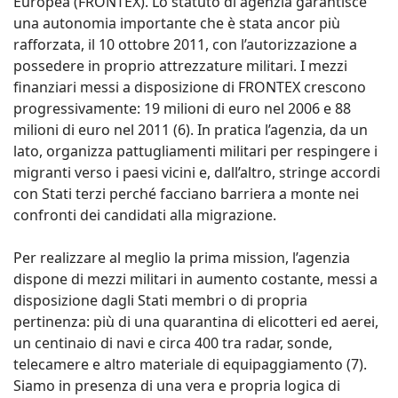
Europea (FRONTEX). Lo statuto di agenzia garantisce
una autonomia importante che è stata ancor più
rafforzata, il 10 ottobre 2011, con l’autorizzazione a
possedere in proprio attrezzature militari. I mezzi
finanziari messi a disposizione di FRONTEX crescono
progressivamente: 19 milioni di euro nel 2006 e 88
milioni di euro nel 2011 (6). In pratica l’agenzia, da un
lato, organizza pattugliamenti militari per respingere i
migranti verso i paesi vicini e, dall’altro, stringe accordi
con Stati terzi perché facciano barriera a monte nei
confronti dei candidati alla migrazione.
Per realizzare al meglio la prima mission, l’agenzia
dispone di mezzi militari in aumento costante, messi a
disposizione dagli Stati membri o di propria
pertinenza: più di una quarantina di elicotteri ed aerei,
un centinaio di navi e circa 400 tra radar, sonde,
telecamere e altro materiale di equipaggiamento (7).
Siamo in presenza di una vera e propria logica di