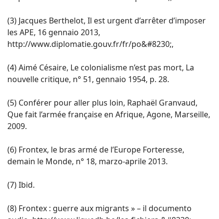
(3) Jacques Berthelot, Il est urgent d’arrêter d’imposer
les APE, 16 gennaio 2013,
http://www.diplomatie.gouv.fr/fr/po&#8230;,
(4) Aimé Césaire, Le colonialisme n’est pas mort, La
nouvelle critique, n° 51, gennaio 1954, p. 28.
(5) Conférer pour aller plus loin, Raphaël Granvaud,
Que fait l’armée française en Afrique, Agone, Marseille,
2009.
(6) Frontex, le bras armé de l’Europe Forteresse,
demain le Monde, n° 18, marzo-aprile 2013.
(7) Ibid.
(8) Frontex : guerre aux migrants » – il documento