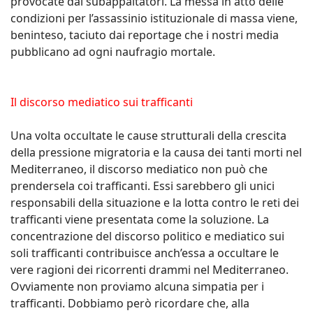
provocate dai subappaltatori. La messa in atto delle
condizioni per l’assassinio istituzionale di massa viene,
beninteso, taciuto dai reportage che i nostri media
pubblicano ad ogni naufragio mortale.
Il discorso mediatico sui trafficanti
Una volta occultate le cause strutturali della crescita
della pressione migratoria e la causa dei tanti morti nel
Mediterraneo, il discorso mediatico non può che
prendersela coi trafficanti. Essi sarebbero gli unici
responsabili della situazione e la lotta contro le reti dei
trafficanti viene presentata come la soluzione. La
concentrazione del discorso politico e mediatico sui
soli trafficanti contribuisce anch’essa a occultare le
vere ragioni dei ricorrenti drammi nel Mediterraneo.
Ovviamente non proviamo alcuna simpatia per i
trafficanti. Dobbiamo però ricordare che, alla