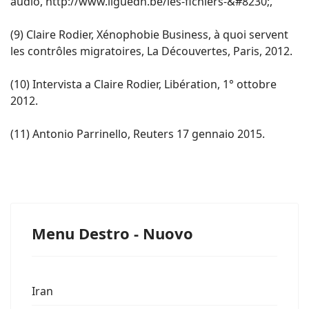
audio, http://www.liguedh.be/les-fichiers-&#8230;,
(9) Claire Rodier, Xénophobie Business, à quoi servent
les contrôles migratoires, La Découvertes, Paris, 2012.
(10) Intervista a Claire Rodier, Libération, 1° ottobre
2012.
(11) Antonio Parrinello, Reuters 17 gennaio 2015.
Menu Destro - Nuovo
Iran