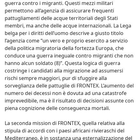
guerra contro i migranti. Questi mezzi militari
permettono all’agenzia di assicurare frequenti
pattugliamenti delle acque territoriali degli Stati
membri, ma anche delle acque internazionali. La Lega
belga per i diritti dell’uomo descrive a giusto titolo
l’agenzia come “un vero e proprio esercito a servizio
della politica migratoria della fortezza Europa, che
conduce una guerra ineguale contro migranti che non
hanno alcun soldato (8)”. Questa logica di guerra
costringe i candidati alla migrazione ad assumersi
rischi sempre maggiori, pur di sfuggire alla
sorveglianza delle pattuglie di FRONTEX. L’aumento del
numero dei decessi non è dovuta ad una catastrofe
imprevedibile, ma è il risultato di decisioni assunte con
piena cognizione delle conseguenza mortali.
La seconda mission di FRONTEX, quella relativa alla
stipula di accordi con i paesi africani rivieraschi del
Mediterraneo, è in sostanza una esternalizzazione del