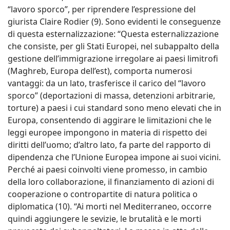
“lavoro sporco”, per riprendere l’espressione del
giurista Claire Rodier (9). Sono evidenti le conseguenze
di questa esternalizzazione: “Questa esternalizzazione
che consiste, per gli Stati Europei, nel subappalto della
gestione dell’immigrazione irregolare ai paesi limitrofi
(Maghreb, Europa dell’est), comporta numerosi
vantaggi: da un lato, trasferisce il carico del “lavoro
sporco” (deportazioni di massa, detenzioni arbitrarie,
torture) a paesi i cui standard sono meno elevati che in
Europa, consentendo di aggirare le limitazioni che le
leggi europee impongono in materia di rispetto dei
diritti dell’uomo; d’altro lato, fa parte del rapporto di
dipendenza che l’Unione Europea impone ai suoi vicini.
Perché ai paesi coinvolti viene promesso, in cambio
della loro collaborazione, il finanziamento di azioni di
cooperazione o contropartite di natura politica o
diplomatica (10). “Ai morti nel Mediterraneo, occorre
quindi aggiungere le sevizie, le brutalità e le morti