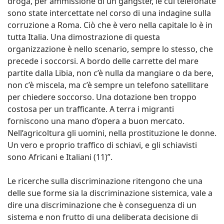
droga, per ammissione di un gangster, le cui telefonate
sono state intercettate nel corso di una indagine sulla
corruzione a Roma. Ciò che è vero nella capitale lo è in
tutta Italia. Una dimostrazione di questa
organizzazione è nello scenario, sempre lo stesso, che
precede i soccorsi. A bordo delle carrette del mare
partite dalla Libia, non c’è nulla da mangiare o da bere,
non c’è miscela, ma c’è sempre un telefono satellitare
per chiedere soccorso. Una dotazione ben troppo
costosa per un trafficante. A terra i migranti
forniscono una mano d’opera a buon mercato.
Nell’agricoltura gli uomini, nella prostituzione le donne.
Un vero e proprio traffico di schiavi, e gli schiavisti
sono Africani e Italiani (11)”.
Le ricerche sulla discriminazione ritengono che una
delle sue forme sia la discriminazione sistemica, vale a
dire una discriminazione che è conseguenza di un
sistema e non frutto di una deliberata decisione di