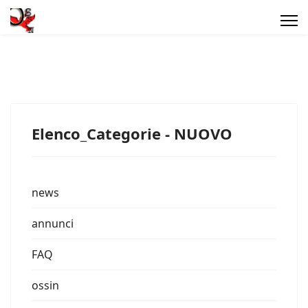
Elenco_Categorie - NUOVO
news
annunci
FAQ
ossin