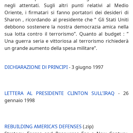
negli attentati. Sugli altri punti relativi al Medio
Oriente, i firmatari si fanno portatori dei desideri di
Sharon , ricordando al presidente che “ Gli Stati Uniti
debbono sostenere la nostra democrazia amica nella
sua lotta contro il terrorismo”. Quanto al budget : ”
Una guerra seria e vittoriosa al terrorismo richiederà
un grande aumento della spesa militare”.
DICHIARAZIONE Dl PRINCIPI
- 3 giugno 1997
LETTERA AL PRESIDENTE CLINTON SULL'IRAQ
- 26
gennaio 1998
REBUILDING AMERICA’S DEFENSES
(.zip)