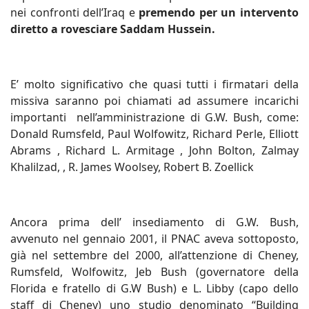
nei confronti dell’Iraq e
premendo per un intervento
diretto a rovesciare Saddam Hussein.
E’ molto significativo che quasi tutti i firmatari della
missiva saranno poi chiamati ad assumere incarichi
importanti nell’amministrazione di G.W. Bush, come:
Donald Rumsfeld, Paul Wolfowitz, Richard Perle, Elliott
Abrams , Richard L. Armitage , John Bolton, Zalmay
Khalilzad, , R. James Woolsey, Robert B. Zoellick
Ancora prima dell’ insediamento di G.W. Bush,
avvenuto nel gennaio 2001, il PNAC aveva sottoposto,
già nel settembre del 2000, all’attenzione di Cheney,
Rumsfeld, Wolfowitz, Jeb Bush (governatore della
Florida e fratello di G.W Bush) e L. Libby (capo dello
staff di Cheney) uno studio denominato “Building