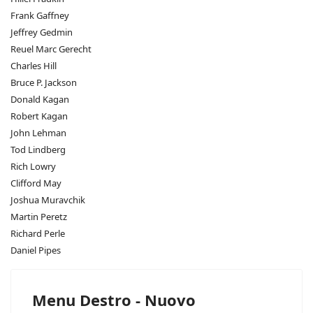
Frank Gaffney
Jeffrey Gedmin
Reuel Marc Gerecht
Charles Hill
Bruce P. Jackson
Donald Kagan
Robert Kagan
John Lehman
Tod Lindberg
Rich Lowry
Clifford May
Joshua Muravchik
Martin Peretz
Richard Perle
Daniel Pipes
Menu Destro - Nuovo