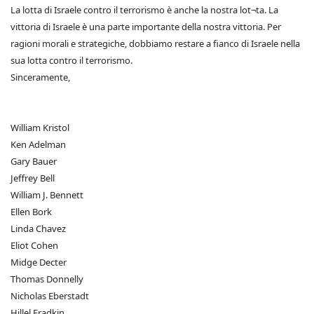
La lotta di Israele contro il terrorismo è anche la nostra lot¬ta. La
vittoria di Israele è una parte importante della nostra vittoria. Per
ragioni morali e strategiche, dobbiamo restare a fianco di Israele nella
sua lotta contro il terrorismo.
Sinceramente,
William Kristol
Ken Adelman
Gary Bauer
Jeffrey Bell
William J. Bennett
Ellen Bork
Linda Chavez
Eliot Cohen
Midge Decter
Thomas Donnelly
Nicholas Eberstadt
Hillel Fradkin