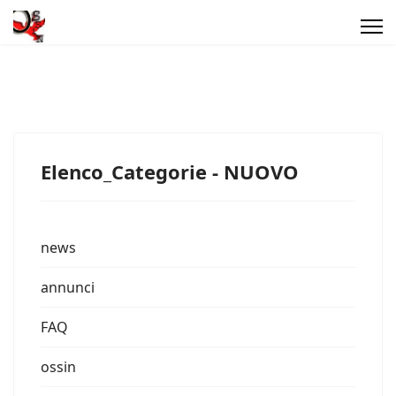
Elenco_Categorie - NUOVO
news
annunci
FAQ
ossin