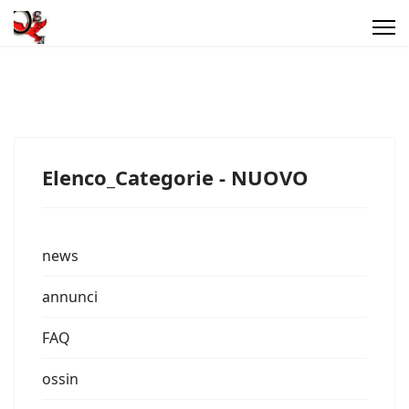
Elenco_Categorie - NUOVO
news
annunci
FAQ
ossin