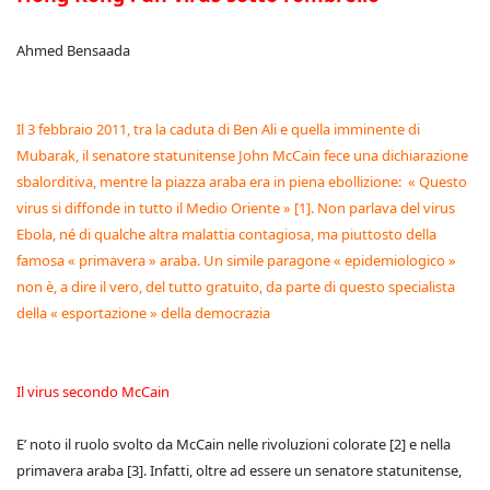
Ahmed Bensaada
Il 3 febbraio 2011, tra la caduta di Ben Ali e quella imminente di
Mubarak, il senatore statunitense John McCain fece una dichiarazione
sbalorditiva, mentre la piazza araba era in piena ebollizione: « Questo
virus si diffonde in tutto il Medio Oriente » [1]. Non parlava del virus
Ebola, né di qualche altra malattia contagiosa, ma piuttosto della
famosa « primavera » araba. Un simile paragone « epidemiologico »
non è, a dire il vero, del tutto gratuito, da parte di questo specialista
della « esportazione » della democrazia
Il virus secondo McCain
E’ noto il ruolo svolto da McCain nelle rivoluzioni colorate [2] e nella
primavera araba [3]. Infatti, oltre ad essere un senatore statunitense,