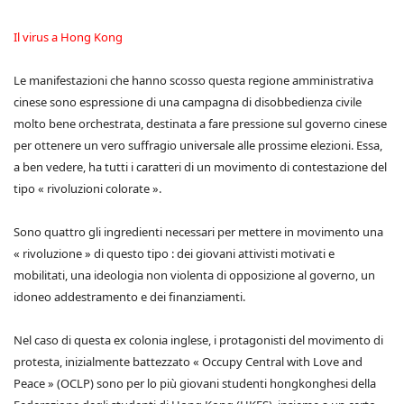
Il virus a Hong Kong
Le manifestazioni che hanno scosso questa regione amministrativa
cinese sono espressione di una campagna di disobbedienza civile
molto bene orchestrata, destinata a fare pressione sul governo cinese
per ottenere un vero suffragio universale alle prossime elezioni. Essa,
a ben vedere, ha tutti i caratteri di un movimento di contestazione del
tipo « rivoluzioni colorate ».
Sono quattro gli ingredienti necessari per mettere in movimento una
« rivoluzione » di questo tipo : dei giovani attivisti motivati e
mobilitati, una ideologia non violenta di opposizione al governo, un
idoneo addestramento e dei finanziamenti.
Nel caso di questa ex colonia inglese, i protagonisti del movimento di
protesta, inizialmente battezzato « Occupy Central with Love and
Peace » (OCLP) sono per lo più giovani studenti hongkonghesi della