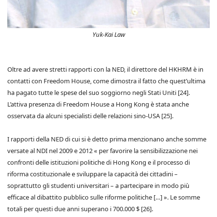
Yuk-Kai Law
Oltre ad avere stretti rapporti con la NED, il direttore del HKHRM è in
contatti con Freedom House, come dimostra il fatto che quest’ultima
ha pagato tutte le spese del suo soggiorno negli Stati Uniti [24].
L’attiva presenza di Freedom House a Hong Kong è stata anche
osservata da alcuni specialisti delle relazioni sino-USA [25].
I rapporti della NED di cui si è detto prima menzionano anche somme
versate al NDI nel 2009 e 2012 « per favorire la sensibilizzazione nei
confronti delle istituzioni politiche di Hong Kong e il processo di
riforma costituzionale e sviluppare la capacità dei cittadini –
soprattutto gli studenti universitari – a partecipare in modo più
efficace al dibattito pubblico sulle riforme politiche […] ». Le somme
totali per questi due anni superano i 700.000 $ [26].