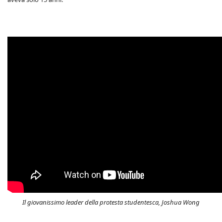
Il giovanissimo leader della protesta studentesca, Joshua Wong