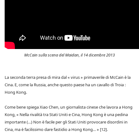
McCain sulla scena del Maidan, il 14 dicembre 2013
La seconda terra presa di mira dal « virus » primaverile di McCain è la
Cina. E, come la Russia, anche questo paese ha un cavallo di Troia :
Hong Kong.
Come bene spiega Xiao Chen, un giornalista cinese che lavora a Hong
Kong, « Nella rivalità tra Stati Uniti e Cina, Hong Kong è una pedina
importante (…) Non è facile per gli Stati Uniti provocare disordini in
Cina, ma è facilissimo dare fastidio a Hong Kong… » [12].