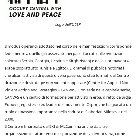
Logo dell'OCLP
Il modus operandi adottato nel corso delle manifestazioni corrisponde
fedelmente a quello già osservato nei paesi toccati dalle rivoluzioni
colorate (Serbia, Georgia, Ucraina e Kirghizistan) e dalla « primavera »
araba (soprattutto Tunisia e Egitto). E’ oramai di pubblica notorietà
che alcuni attivisti di questi diversi paesi sono stati formati dal Centro
di azione e di strategie non violente applicate (Center for Applied Non
Violent Action and Strategies – CANVAS). Con sede nella capitale serba,
CANVAS è un centro di formazione per attivisti in erba, diretto da Srdja
Popovic, egli stesso ex leader del movimento Otpor, che ha giocato un
ruolo di massima importanza nella caduta di Slobodan Milosevic nel
2000.
Il Centro è finanziato dall’IRI di McCain, ma anche da altre
organizzazioni statunitensi di esportazione della democrazia, come