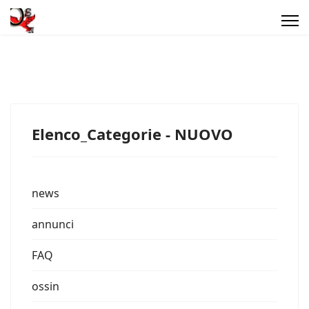
Elenco_Categorie - NUOVO
news
annunci
FAQ
ossin