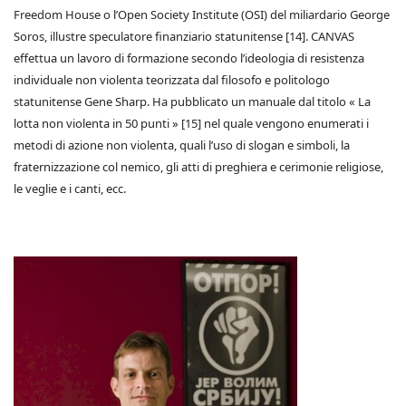
Freedom House o l’Open Society Institute (OSI) del miliardario George
Soros, illustre speculatore finanziario statunitense [14]. CANVAS
effettua un lavoro di formazione secondo l’ideologia di resistenza
individuale non violenta teorizzata dal filosofo e politologo
statunitense Gene Sharp. Ha pubblicato un manuale dal titolo « La
lotta non violenta in 50 punti » [15] nel quale vengono enumerati i
metodi di azione non violenta, quali l’uso di slogan e simboli, la
fraternizzazione col nemico, gli atti di preghiera e cerimonie religiose,
le veglie e i canti, ecc.