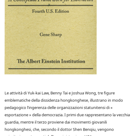
Le attività di Yuk-kai Law, Benny Tai e Joshua Wong, tre figure
emblematiche della dissidenza hongkonghese, illustrano in modo
pedagogico l’ingerenza delle organizzazioni statunitensi di «
esportazione » della democrazia. I primi due rappresentano la vecchia
guardia, mentre il terzo proviene dai movimenti giovanili
hongkonghesi, che, secondo il dottor Shen Benqiu, vengono