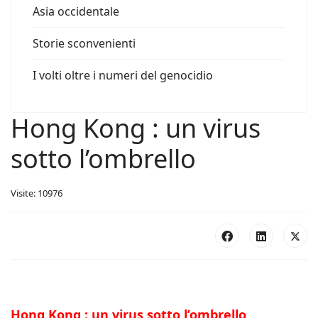
Asia occidentale
Storie sconvenienti
I volti oltre i numeri del genocidio
Hong Kong : un virus
sotto l’ombrello
Visite: 10976
Hong Kong : un virus sotto l’ombrello