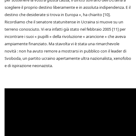
scegliere il proprio destino liberamente e in assoluta indipendenza. E il
destino che desiderate si trova in Europa », ha chiarito [10].
Ricordiamo che il senatore statunitense in Ucraina si muove su un
terreno conosciuto. Vi era infatti già stato nel febbraio 2005 [11] per
incontrare i suoi « pupilli » della rivoluzione « arancione » che aveva
ampiamente finanziato. Ma stavolta vi è stata una rimarchevole
novità : non ha avuto remore a mostrarsi in pubblico con il leader di
Svoboda, un partito ucraino apertamente ultra nazionalista, xenofobo
e di ispirazione neonazista.