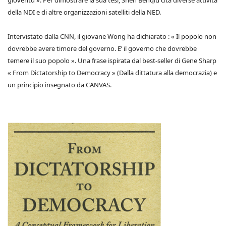
gioventù ». Per dimostrare la sua tesi, Shen Benqiu cita diverse attività
della NDI e di altre organizzazioni satelliti della NED.
Intervistato dalla CNN, il giovane Wong ha dichiarato : « Il popolo non
dovrebbe avere timore del governo. E’ il governo che dovrebbe
temere il suo popolo ». Una frase ispirata dal best-seller di Gene Sharp
« From Dictatorship to Democracy » (Dalla dittatura alla democrazia) e
un principio insegnato da CANVAS.