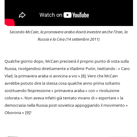
Secondo McCain, la promavera araba dovrà investire anche l'Iran, la
Russia e la Cina (14 settembre 2011)
Qualche giorno dopo, McCain preciserà il proprio punto di vista sulla
Russia, rivolgendosi direttamente a Vladimir Putin, twittando : « Caro
Vlad, la primavera araba si avvicina a voi » [8]. Vero che McCain
avrebbe potuto dire la stessa cosa qualche anno prima soltanto
sostituendo l’espressione « primavera araba » con « rivoluzione
colorata ». Non aveva infatti già tentato invano di « esportare » la
democrazia nella Russia post-sovietica appoggiando il movimento «
Oborona » [9]?