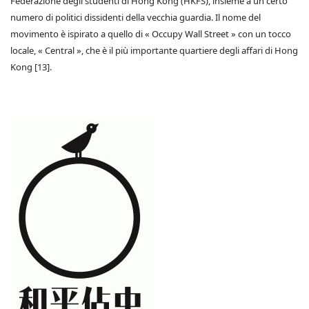
Federazione degli studenti di Hong Kong (HKFS), insieme a un certo
numero di politici dissidenti della vecchia guardia. Il nome del
movimento è ispirato a quello di « Occupy Wall Street » con un tocco
locale, « Central », che è il più importante quartiere degli affari di Hong
Kong [13].