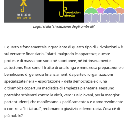
Loghi della "rivoluzione degli ombrelli"
Il quarto e fondamentale ingrediente di questo tipo di « rivoluzioni » è
sul versante finanziario. Infatti, malgrado le apparenze, queste
proteste di massa non sono né spontanee, né intrinsecamente
autoctone. Esse sono il frutto di una lunga e minuziosa preparazione e
beneficiano di generosi finanziamenti da parte di organizzazioni
specializzate nella « esportazione » della democrazia e di una
ditirambica copertura mediatica di ampiezza planetaria. Nessuno
potrebbe schierarsi contro la virtù, vero? Dei giovani, per la maggior
parte studenti, che manifestano « pacificamente » e « amorevolmente
» contro la “dittatura”, reclamando giustizia e democrazia. Cosa c’è di
più nobile?