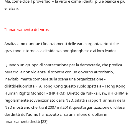
Ma, come dice il proverbio, « la virtù è come i denti : più è bianca e più
è falsa ».
Il finanziamento del virus
Analizziamo dunque i finanziamenti delle varie organizzazioni che
gravitano intorno alla dissidenza hongkonghese e ai loro leader.
Quando un gruppo di contestazione per la democrazia, che predica
peraltro la non violenza, si scontra con un governo autoritario,
inevitabilmente compare sulla scena una organizzazione «
dirittidelluomista », A Hong Kong questo ruolo spetta a « Hong Kong
Human Rights Monitor » (HKHRM). Diretto da Yuk-kai Law, il HKHRM è
regolarmente sovvenzionato dalla NED. Infatti i rapporti annuali della
NED mostrano che, tra il 2007 e il 2013, quest’organizzazione di difesa
dei diritti dell’uomo ha ricevuto circa un milione di dollari in
finanziamenti diretti [23].