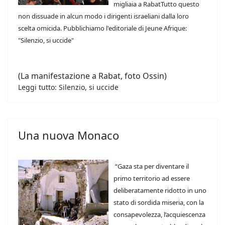
migliaia a RabatTutto questo
non dissuade in alcun modo i dirigenti israeliani dalla loro
scelta omicida. Pubblichiamo l'editoriale di Jeune Afrique:
"Silenzio, si uccide"
(La manifestazione a Rabat, foto Ossin)
Leggi tutto: Silenzio, si uccide
Una nuova Monaco
“Gaza sta per diventare il
primo territorio ad essere
deliberatamente ridotto in uno
stato di sordida miseria, con la
consapevolezza, l’acquiescenza