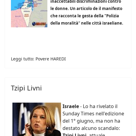
inaccettabili discriminazioni contro
le donne. Un articolo de il manifesto
che racconta le gesta della "Polizia
della moralità" nelle città israeliane.
Leggi tutto: Povere HAREDI
Tzipi Livni
Israele
- Lo ha rivelato il
Sunday Times nell'edizione
del 1° giugno, ma non ha
destato alcuno scandalo:
Tzipi Livni
, attuale