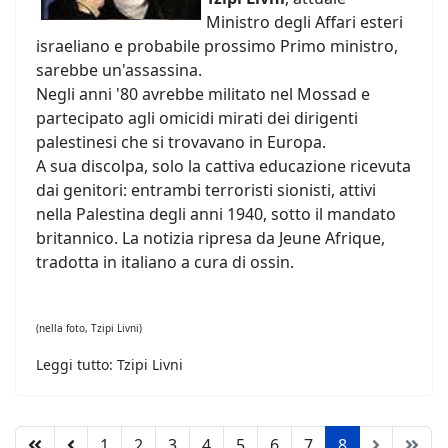
Ministro degli Affari esteri
israeliano e probabile prossimo Primo ministro,
sarebbe un'assassina.
Negli anni '80 avrebbe militato nel Mossad e
partecipato agli omicidi mirati dei dirigenti
palestinesi che si trovavano in Europa.
A sua discolpa, solo la cattiva educazione ricevuta
dai genitori: entrambi terroristi sionisti, attivi
nella Palestina degli anni 1940, sotto il mandato
britannico. La notizia ripresa da Jeune Afrique,
tradotta in italiano a cura di ossin.
(nella foto, Tzipi Livni)
Leggi tutto: Tzipi Livni
1
2
3
4
5
6
7
8