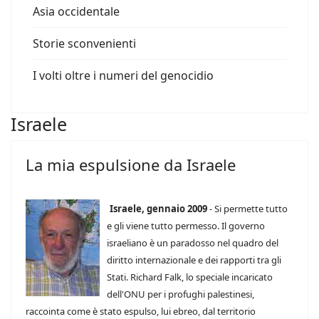
Asia occidentale
Storie sconvenienti
I volti oltre i numeri del genocidio
Israele
La mia espulsione da Israele
Israele, gennaio 2009
- Si permette tutto
e gli viene tutto permesso. Il governo
israeliano è un paradosso nel quadro del
diritto internazionale e dei rapporti tra gli
Stati. Richard Falk, lo speciale incaricato
dell'ONU per i profughi palestinesi,
raccointa come è stato espulso, lui ebreo, dal territorio