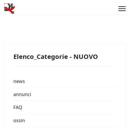
Elenco_Categorie - NUOVO
news
annunci
FAQ
ossin