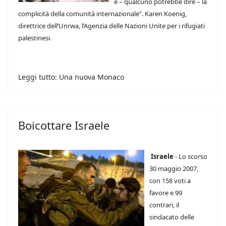
e – qualcuno potrebbe dire – la
complicità della comunità internazionale”. Karen Koenig,
direttrice dell’Unrwa, l’Agenzia delle Nazioni Unite per i rifugiati
palestinesi.
Leggi tutto: Una nuova Monaco
Boicottare Israele
Israele
- Lo scorso
30 maggio 2007,
con 158 voti a
favore e 99
contrari, il
sindacato delle