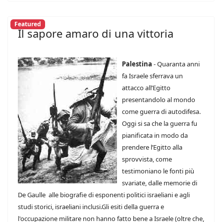
Featured
Il sapore amaro di una vittoria
Palestina
- Quaranta anni
fa Israele sferrava un
attacco all’Egitto
presentandolo al mondo
come guerra di autodifesa.
Oggi si sa che la guerra fu
pianificata in modo da
prendere l’Egitto alla
sprovvista, come
testimoniano le fonti più
svariate, dalle memorie di
De Gaulle alle biografie di esponenti politici israeliani e agli
studi storici, israeliani inclusi.Gli esiti della guerra e
l'occupazione militare non hanno fatto bene a Israele (oltre che,