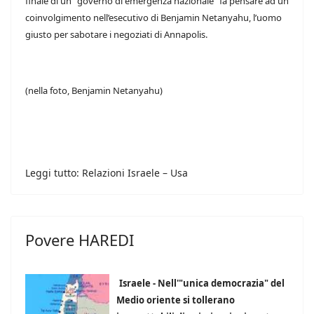
finale di un “governo di emergenza nazionale” fa pensare ad un
coinvolgimento nell’esecutivo di Benjamin Netanyahu, l’uomo
giusto per sabotare i negoziati di Annapolis.
(nella foto, Benjamin Netanyahu)
Leggi tutto: Relazioni Israele – Usa
Povere HAREDI
Israele - Nell'"unica democrazia" del
Medio oriente si tollerano