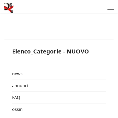
Elenco_Categorie - NUOVO
news
annunci
FAQ
ossin