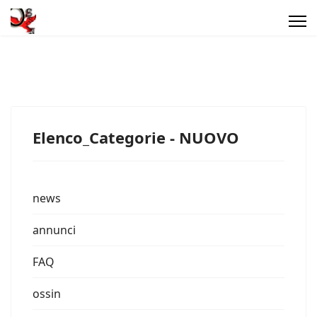
Elenco_Categorie - NUOVO
news
annunci
FAQ
ossin