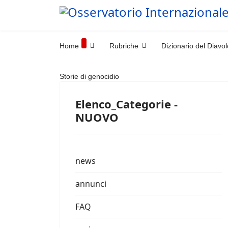
Home
Rubriche
Dizionario del Diavol
Storie di genocidio
Elenco_Categorie -
NUOVO
news
annunci
FAQ