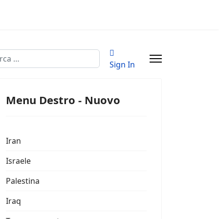
a
Sign In
Menu Destro - Nuovo
Iran
Israele
Palestina
Iraq