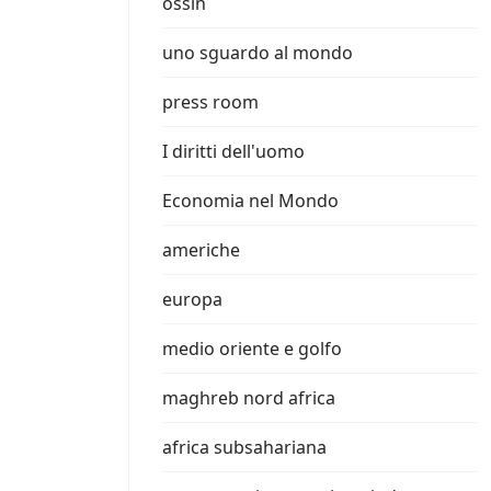
ossin
uno sguardo al mondo
press room
I diritti dell'uomo
Economia nel Mondo
americhe
europa
medio oriente e golfo
maghreb nord africa
africa subsahariana