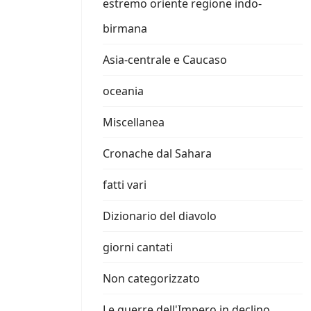
estremo oriente regione indo-
birmana
Asia-centrale e Caucaso
oceania
Miscellanea
Cronache dal Sahara
fatti vari
Dizionario del diavolo
giorni cantati
Non categorizzato
Le guerre dell'Impero in declino