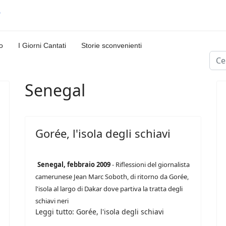
o
I Giorni Cantati
Storie sconvenienti
Cerc
Senegal
Gorée, l'isola degli schiavi
Senegal, febbraio 2009
- Riflessioni del giornalista
camerunese Jean Marc Soboth, di ritorno da Gorée,
l'isola al largo di Dakar dove partiva la tratta degli
schiavi neri
Leggi tutto: Gorée, l'isola degli schiavi