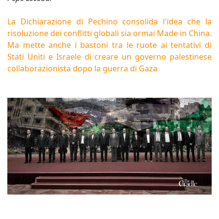
La Dichiarazione di Pechino consolida l'idea che la
risoluzione dei conflitti globali sia ormai Made in China.
Ma mette anche i bastoni tra le ruote ai tentativi di
Stati Uniti e Israele di creare un governo palestinese
collaborazionista dopo la guerra di Gaza