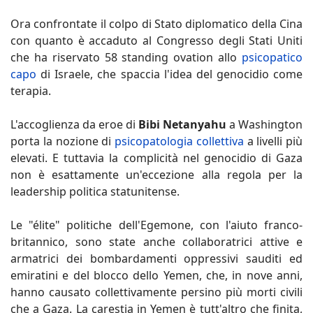
Ora confrontate il colpo di Stato diplomatico della Cina
con quanto è accaduto al Congresso degli Stati Uniti
che ha riservato 58 standing ovation allo
psicopatico
capo
di Israele, che spaccia l'idea del genocidio come
terapia.
L'accoglienza da eroe di
Bibi Netanyahu
a Washington
porta la nozione di
psicopatologia collettiva
a livelli più
elevati. E tuttavia la complicità nel genocidio di Gaza
non è esattamente un'eccezione alla regola per la
leadership politica statunitense.
Le "élite" politiche dell'Egemone, con l'aiuto franco-
britannico, sono state anche collaboratrici attive e
armatrici dei bombardamenti oppressivi sauditi ed
emiratini e del blocco dello Yemen, che, in nove anni,
hanno causato collettivamente persino più morti civili
che a Gaza. La carestia in Yemen è tutt'altro che finita,