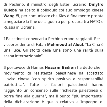
di Pechino, il ministro degli Esteri ucraino
Dmytro
Kuleba
ha scelto il colloquio col suo omologo cinese
Wang Yi
, per comunicare che Kiev è finalmente pronta
a negoziare la fine della guerra per procura tra NATO e
Russia in Ucraina.
I Palestinesi convocati a Pechino erano raggianti. Per il
vicepresidente di Fatah
Mahmoud al-Aloul
, "La Cina è
una luce. Gli sforzi della Cina sono una rarità sulla
scena internazionale".
Il portavoce di Hamas
Hussam Badran
ha detto che il
movimento di resistenza palestinese ha accettato
l'invito cinese "con spirito positivo e responsabilità
patriottica". Tutte le fazioni palestinesi hanno
raggiunto un consenso sulle "richieste palestinesi di
porre fine alla guerra", ma il punto "più importante"
della dichiarazione è quello relativo all’impegno di