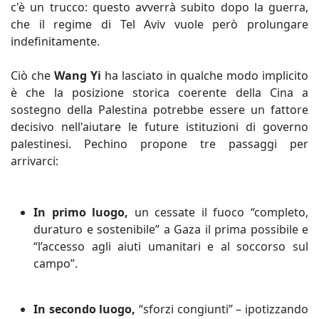
c'è un trucco: questo avverrà subito dopo la guerra,
che il regime di Tel Aviv vuole però prolungare
indefinitamente.
Ciò che
Wang Yi
ha lasciato in qualche modo implicito
è che la posizione storica coerente della Cina a
sostegno della Palestina potrebbe essere un fattore
decisivo nell'aiutare le future istituzioni di governo
palestinesi. Pechino propone tre passaggi per
arrivarci:
In primo luogo,
un cessate il fuoco “completo,
duraturo e sostenibile” a Gaza il prima possibile e
“l’accesso agli aiuti umanitari e al soccorso sul
campo”.
In secondo luogo,
“sforzi congiunti” – ipotizzando