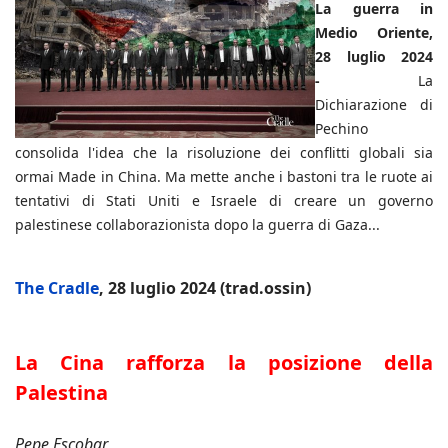
La guerra in
Medio Oriente,
28 luglio 2024
-
La
Dichiarazione di
Pechino
consolida l'idea che la risoluzione dei conflitti globali sia
ormai Made in China. Ma mette anche i bastoni tra le ruote ai
tentativi di Stati Uniti e Israele di creare un governo
palestinese collaborazionista dopo la guerra di Gaza...
The Cradle
, 28 luglio 2024 (trad.ossin)
La Cina rafforza la posizione della
Palestina
Pepe Escobar