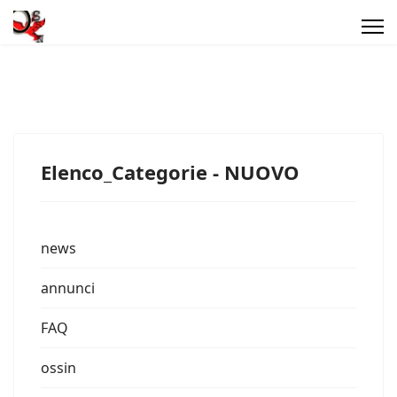
Elenco_Categorie - NUOVO
news
annunci
FAQ
ossin