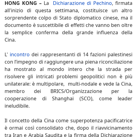
HONG KONG –
La
Dichiarazione di Pechino
, firmata
all'inizio di questa settimana, costituisce un altro
sorprendente colpo di Stato diplomatico cinese, ma il
documento è suscettibile di effetti che vanno ben oltre
la semplice conferma della grande influenza della
Cina.
L'
incontro
dei rappresentanti di 14 fazioni palestinesi
con l’impegno di raggiungere una piena riconciliazione
ha mostrato al mondo intero che la strada per
risolvere gli intricati problemi geopolitici non è più
unilaterale: è multipolare, multi-nodale e vede la Cina,
membro dei BRICS/Organizzazione per la
cooperazione di Shanghai (SCO), come leader
ineludibile.
Il concetto della Cina come superpotenza pacificatrice
è ormai così consolidato che, dopo il riavvicinamento
tra Iran e Arabia Saudita e la firma della Dichiarazione