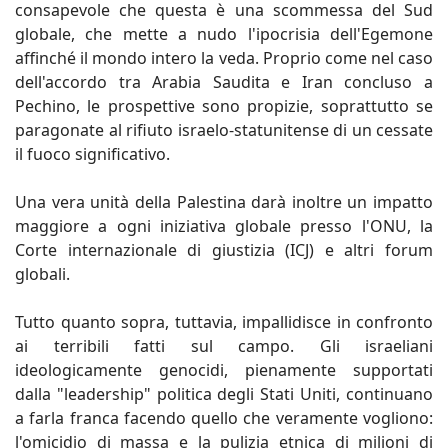
consapevole che questa è una scommessa del Sud
globale, che mette a nudo l'ipocrisia dell'Egemone
affinché il mondo intero la veda. Proprio come nel caso
dell'accordo tra Arabia Saudita e Iran concluso a
Pechino, le prospettive sono propizie, soprattutto se
paragonate al rifiuto israelo-statunitense di un cessate
il fuoco significativo.
Una vera unità della Palestina darà inoltre un impatto
maggiore a ogni iniziativa globale presso l'ONU, la
Corte internazionale di giustizia (ICJ) e altri forum
globali.
Tutto quanto sopra, tuttavia, impallidisce in confronto
ai terribili fatti sul campo. Gli israeliani
ideologicamente genocidi, pienamente supportati
dalla "leadership" politica degli Stati Uniti, continuano
a farla franca facendo quello che veramente vogliono:
l'omicidio di massa e la pulizia etnica di milioni di