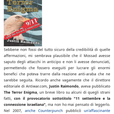
Sebbene non fossi del tutto sicuro della credibilità di quelle
affermazioni, mi sembrava plausibile che il Mossad avesse
saputo degli attacchi in anticipo e non li avesse denunciati,
permettendo che fossero eseguiti per lucrare gli enormi
benefici che poteva trarre dalla reazione anti-araba che ne
sarebbe seguita. Ricordo anche vagamente che il direttore
editoriale di Antiwar.com,
Justin Raimondo
, aveva pubblicato
The Terror Enigma
, un breve libro su alcuni di quegli strani
fatti,
con il provocatorio sottotitolo "11 settembre e la
connessione israeliana"
, ma non ho mai pensato di leggerlo.
Nel 2007,
anche Counterpunch
pubblicò
un'affascinante