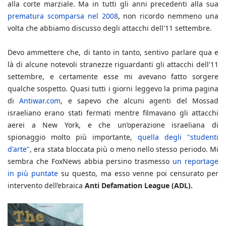
alla corte marziale. Ma in tutti gli anni precedenti alla sua
prematura scomparsa nel 2008
, non ricordo nemmeno una
volta che abbiamo discusso degli attacchi dell'11 settembre.
Devo ammettere che, di tanto in tanto, sentivo parlare qua e
là di alcune notevoli stranezze riguardanti gli attacchi dell'11
settembre, e certamente esse mi avevano fatto sorgere
qualche sospetto. Quasi tutti i giorni leggevo la prima pagina
di
Antiwar.com
, e sapevo che alcuni agenti del Mossad
israeliano erano stati fermati
mentre filmavano gli attacchi
aerei a New York, e che un’operazione israeliana di
spionaggio molto più importante,
quella degli "studenti
d'arte"
, era stata bloccata più o meno nello stesso periodo. Mi
sembra che FoxNews abbia persino trasmesso
un reportage
in più puntate
su questo, ma esso venne poi censurato per
intervento dell’ebraica
Anti Defamation League (ADL).