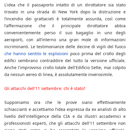
L'idea che il passaporto intatto di un dirottatore sia stato
trovato in una strada di New York dopo la distruzione e
l’incendio dei grattacieli è totalmente assurda, così come
l'affermazione che il principale dirottatore abbia
convenientemente perso il suo bagaglio in uno degli
aeroporti, con all’interno una gran mole di informazioni
incriminanti. Le testimonianze delle decine di vigili del fuoco
che hanno sentito le esplosioni
poco prima del crollo degli
edifici sembrano contraddire del tutto la versione ufficiale.
Anche l'improvviso crollo totale dell'Edificio Sette, mai colpito
da nessun aereo di linea, è assolutamente inverosimile.
Gli attacchi dell'11 settembre: chi è stato?
Supponiamo ora che le prove siano effettivamente
schiaccianti e accettiamo l’idea espressa da ex analisti di alto
livello dell'intelligence della CIA e da illustri accademici e
professionisti esperti, che gli attacchi dell'11 settembre non