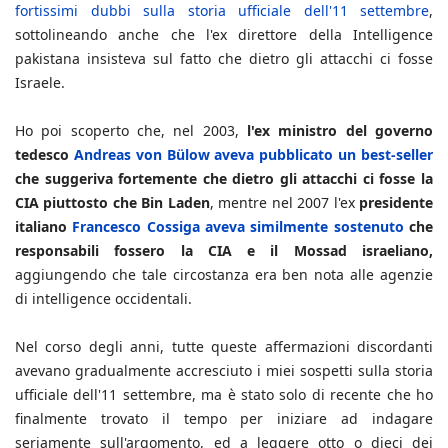
fortissimi dubbi sulla storia ufficiale dell'11 settembre
,
sottolineando anche che l'ex direttore della Intelligence
pakistana insisteva sul fatto che dietro gli attacchi ci fosse
Israele.
Ho poi scoperto che, nel 2003,
l'ex ministro del governo
tedesco
Andreas von Bülow aveva pubblicato un best-seller
che suggeriva fortemente che dietro gli attacchi ci fosse la
CIA piuttosto che Bin Laden
, mentre nel 2007 l'ex
presidente
italiano
Francesco Cossiga aveva similmente sostenuto
che
responsabili fossero la CIA e il Mossad israeliano,
aggiungendo che tale circostanza era ben nota alle agenzie
di intelligence occidentali.
Nel corso degli anni, tutte queste affermazioni discordanti
avevano gradualmente accresciuto i miei sospetti sulla storia
ufficiale dell'11 settembre, ma è stato solo di recente che ho
finalmente trovato il tempo per iniziare ad indagare
seriamente sull'argomento, ed a leggere otto o dieci dei