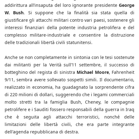
addirittura all’insaputa del loro ignorante presidente
George
W. Bush
. Si suppone che la finalità sia stata quella di
giustificare gli attacchi militari contro vari paesi, sostenere gli
interessi finanziari della potente industria petrolifera e del
complesso militare-industriale e consentire la distruzione
delle tradizionali libertà civili statunitensi.
Anche se non completamente in sintonia con le tesi sostenute
dai militanti per la Verità sull’11 settembre, il successo di
botteghino del regista di sinistra
Michael Moore
, Fahrenheit
9/11, sembra avere sollevato sospetti simili. Il documentario,
realizzato in economia, ha guadagnato la sorprendente cifra
di 220 milioni di dollari, suggerendo che i legami commerciali
molto stretti tra la famiglia Bush, Cheney, le compagnie
petrolifere e i Sauditi fossero responsabili della guerra in Iraq
che è seguita agli attacchi terroristici, nonché delle
limitazioni delle libertà civili, che era parte integrante
dell'agenda repubblicana di destra.