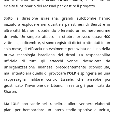
ex alto funzionario del Mossad per gestire il progetto.
Sotto la direzione israeliana, grandi autobombe hanno
iniziato a esplodere nei quartieri palestinesi di Beirut e in
altre città libanesi, uccidendo o ferendo un numero enorme
di civili. Un singolo attacco in ottobre provocò quasi 400
vittime e, a dicembre, si sono registrati diciotto attentati in un
solo mese, di efficacia notevolmente potenziata dall'uso della
nuova tecnologia israeliana dei droni. La responsabilità
ufficiale di tutti gli attacchi venne rivendicata da
un'organizzazione libanese precedentemente sconosciuta,
ma l'intento era quello di provocare l'
OLP
e spingerla ad una
rappresaglia militare contro Israele, che avrebbe poi
giustificato l’invasione del Libano, in realtà già pianificata da
Sharon.
Ma l'
OLP
non cadde nel tranello, e allora vennero elaborati
piani per bombardare un intero stadio sportivo a Beirut,