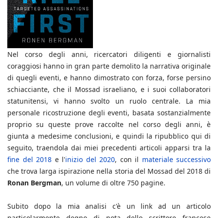
Nel corso degli anni, ricercatori diligenti e giornalisti
coraggiosi hanno in gran parte demolito la narrativa originale
di quegli eventi, e hanno dimostrato con forza, forse persino
schiacciante, che il Mossad israeliano, e i suoi collaboratori
statunitensi, vi hanno svolto un ruolo centrale. La mia
personale ricostruzione degli eventi, basata sostanzialmente
proprio su queste prove raccolte nel corso degli anni, è
giunta a medesime conclusioni, e quindi la ripubblico qui di
seguito, traendola dai miei precedenti articoli apparsi tra la
fine del 2018
e l'
inizio del 2020
, con il
materiale successivo
che trova larga ispirazione nella storia del Mossad del 2018 di
Ronan Bergman
, un volume di oltre 750 pagine.
Subito dopo la mia analisi c'è un link ad un articolo
particolarmente degno di nota dello scrittore francese