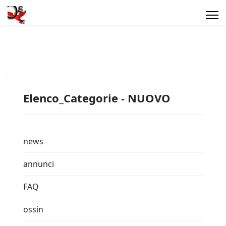
Elenco_Categorie - NUOVO
news
annunci
FAQ
ossin