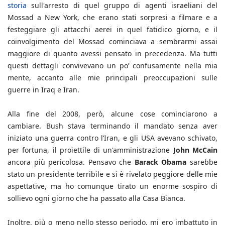
storia
sull'arresto di quel gruppo di agenti israeliani del
Mossad a New York, che erano stati sorpresi a filmare e a
festeggiare gli attacchi aerei in quel fatidico giorno, e il
coinvolgimento del Mossad cominciava a sembrarmi assai
maggiore di quanto avessi pensato in precedenza. Ma tutti
questi dettagli convivevano un po’ confusamente nella mia
mente, accanto alle mie principali preoccupazioni sulle
guerre in Iraq e Iran.
Alla fine del 2008, però, alcune cose cominciarono a
cambiare. Bush stava terminando il mandato senza aver
iniziato una guerra contro l’Iran, e gli USA avevano schivato,
per fortuna, il proiettile di un'amministrazione
John McCain
ancora più pericolosa. Pensavo che
Barack Obama
sarebbe
stato un presidente terribile e si è rivelato peggiore delle mie
aspettative, ma ho comunque tirato un enorme sospiro di
sollievo ogni giorno che ha passato alla Casa Bianca.
Inoltre, più o meno nello stesso periodo, mi ero imbattuto in