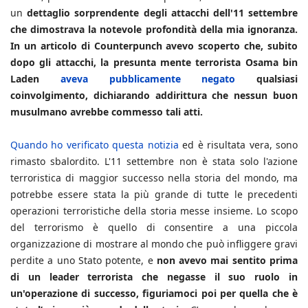
un
dettaglio sorprendente degli attacchi dell'11 settembre
che dimostrava la notevole profondità della mia ignoranza.
In un articolo di Counterpunch avevo scoperto che, subito
dopo gli attacchi, la presunta mente terrorista Osama bin
Laden
aveva pubblicamente negato
qualsiasi
coinvolgimento, dichiarando addirittura che nessun buon
musulmano avrebbe commesso tali atti.
Quando ho verificato questa notizia
ed è risultata vera, sono
rimasto sbalordito. L'11 settembre non è stata solo l'azione
terroristica di maggior successo nella storia del mondo, ma
potrebbe essere stata la più grande di tutte le precedenti
operazioni terroristiche della storia messe insieme. Lo scopo
del terrorismo è quello di consentire a una piccola
organizzazione di mostrare al mondo che può infliggere gravi
perdite a uno Stato potente, e
non avevo mai sentito prima
di un leader terrorista che negasse il suo ruolo in
un'operazione di successo, figuriamoci poi per quella che è