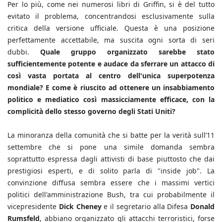
Per lo più, come nei numerosi libri di Griffin, si è del tutto
evitato il problema, concentrandosi esclusivamente sulla
critica della versione ufficiale. Questa è una posizione
perfettamente accettabile, ma suscita ogni sorta di seri
dubbi.
Quale gruppo organizzato sarebbe stato
sufficientemente potente e audace da sferrare un attacco di
così vasta portata al centro dell'unica superpotenza
mondiale? E come è riuscito ad ottenere un insabbiamento
politico e mediatico così massicciamente efficace, con la
complicità dello stesso governo degli Stati Uniti?
La minoranza della comunità che si batte per la verità sull’11
settembre che si pone una simile domanda sembra
soprattutto espressa dagli attivisti di base piuttosto che dai
prestigiosi esperti, e di solito parla di "inside job". La
convinzione diffusa sembra essere che i massimi vertici
politici dell'amministrazione Bush, tra cui probabilmente il
vicepresidente
Dick Cheney
e il segretario alla Difesa
Donald
Rumsfeld
, abbiano organizzato gli attacchi terroristici, forse