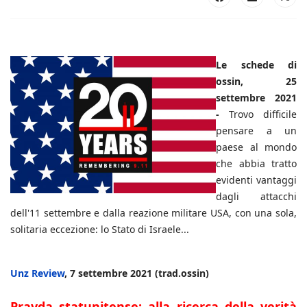
Le schede di
ossin, 25
settembre 2021
-
Trovo difficile
pensare a un
paese al mondo
che abbia tratto
evidenti vantaggi
dagli attacchi
dell'11 settembre e dalla reazione militare USA, con una sola,
solitaria eccezione: lo Stato di Israele...
Unz Review
, 7 settembre 2021 (trad.ossin)
Pravda statunitense: alla ricerca della verità