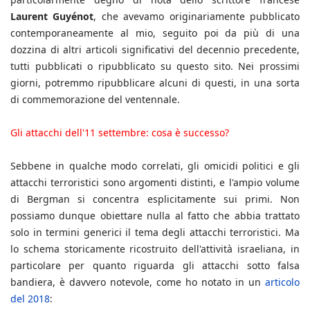
Laurent Guyénot
, che avevamo originariamente pubblicato
contemporaneamente al mio, seguito poi da più di una
dozzina di altri articoli significativi del decennio precedente,
tutti pubblicati o ripubblicato su questo sito. Nei prossimi
giorni, potremmo ripubblicare alcuni di questi, in una sorta
di commemorazione del ventennale.
Gli attacchi dell'11 settembre: cosa è successo?
Sebbene in qualche modo correlati, gli omicidi politici e gli
attacchi terroristici sono argomenti distinti, e l'ampio volume
di Bergman si concentra esplicitamente sui primi. Non
possiamo dunque obiettare nulla al fatto che abbia trattato
solo in termini generici il tema degli attacchi terroristici. Ma
lo schema storicamente ricostruito dell'attività israeliana, in
particolare per quanto riguarda gli attacchi sotto falsa
bandiera, è davvero notevole, come ho notato in un
articolo
del 2018
: