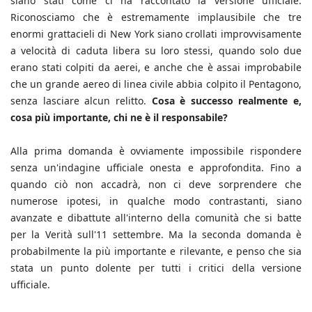
siano stati come ci ha raccontato la versione ufficiale.
Riconosciamo che è estremamente implausibile che tre
enormi grattacieli di New York siano crollati improvvisamente
a velocità di caduta libera su loro stessi, quando solo due
erano stati colpiti da aerei, e anche che è assai improbabile
che un grande aereo di linea civile abbia colpito il Pentagono,
senza lasciare alcun relitto.
Cosa è successo realmente e,
cosa più importante, chi ne è il responsabile?
Alla prima domanda è ovviamente impossibile rispondere
senza un'indagine ufficiale onesta e approfondita. Fino a
quando ciò non accadrà, non ci deve sorprendere che
numerose ipotesi, in qualche modo contrastanti, siano
avanzate e dibattute all'interno della comunità che si batte
per la Verità sull'11 settembre. Ma la seconda domanda è
probabilmente la più importante e rilevante, e penso che sia
stata un punto dolente per tutti i critici della versione
ufficiale.