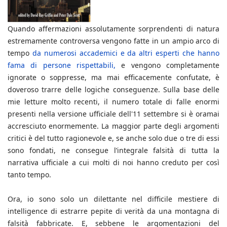
Quando affermazioni assolutamente sorprendenti di natura
estremamente controversa vengono fatte in un ampio arco di
tempo
da numerosi accademici e da altri esperti che hanno
fama di persone rispettabili,
e vengono completamente
ignorate o soppresse, ma mai efficacemente confutate, è
doveroso trarre delle logiche conseguenze. Sulla base delle
mie letture molto recenti, il numero totale di falle enormi
presenti nella versione ufficiale dell'11 settembre si è oramai
accresciuto enormemente. La maggior parte degli argomenti
critici è del tutto ragionevole e, se anche solo due o tre di essi
sono fondati, ne consegue l’integrale falsità di tutta la
narrativa ufficiale a cui molti di noi hanno creduto per così
tanto tempo.
Ora, io sono solo un dilettante nel difficile mestiere di
intelligence di estrarre pepite di verità da una montagna di
falsità fabbricate. E, sebbene le argomentazioni del