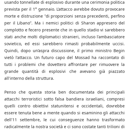
usando tonnellate di esplosivo durante una cerimonia politica
prevista per il 1° gennaio. L’attacco avrebbe dovuto provocare
morte e distruzione "di proporzioni senza precedenti, perfino
per il Libano”. Ma i nemici politici di Sharon appresero del
complotto e fecero presente che in quello stadio vi sarebbero
stati anche molti diplomatici stranieri, incluso l'ambasciatore
sovietico, ed essi sarebbero rimasti probabilmente uccisi.
Quindi, dopo un’aspra discussione, il primo ministro Begin
vietò l'attacco. Un futuro capo del Mossad ha raccontato di
tutti i problemi che dovettero affrontare per rimuovere la
grande quantità di esplosivi che avevano già piazzato
all'interno della struttura.
Penso che questa storia ben documentata dei principali
attacchi terroristici sotto falsa bandiera israeliani, compresi
quelli contro obiettivi statunitensi e occidentali, dovrebbe
essere tenuta bene a mente quando si esaminino gli attacchi
dell'11 settembre, le cui conseguenze hanno trasformato
radicalmente la nostra società e ci sono costate tanti trilioni di