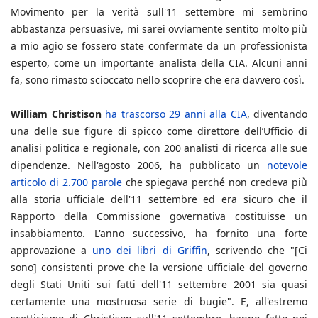
Movimento per la verità sull'11 settembre mi sembrino
abbastanza persuasive, mi sarei ovviamente sentito molto più
a mio agio se fossero state confermate da un professionista
esperto, come un importante analista della CIA. Alcuni anni
fa, sono rimasto scioccato nello scoprire che era davvero così.
William Christison
ha trascorso 29 anni alla CIA
, diventando
una delle sue figure di spicco come direttore dell’Ufficio di
analisi politica e regionale, con 200 analisti di ricerca alle sue
dipendenze. Nell'agosto 2006, ha pubblicato un
notevole
articolo di 2.700 parole
che spiegava perché non credeva più
alla storia ufficiale dell'11 settembre ed era sicuro che il
Rapporto della Commissione governativa costituisse un
insabbiamento. L'anno successivo, ha fornito una forte
approvazione a
uno dei libri di Griffin
, scrivendo che "[Ci
sono] consistenti prove che la versione ufficiale del governo
degli Stati Uniti sui fatti dell'11 settembre 2001 sia quasi
certamente una mostruosa serie di bugie". E, all'estremo