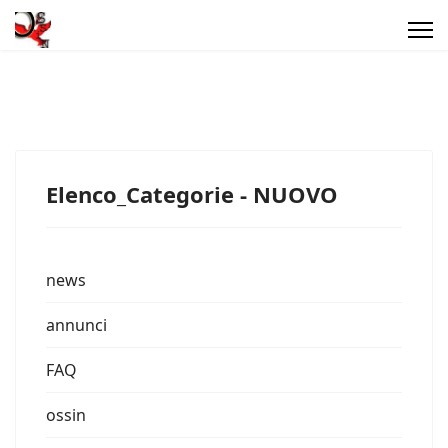
Elenco_Categorie - NUOVO
news
annunci
FAQ
ossin