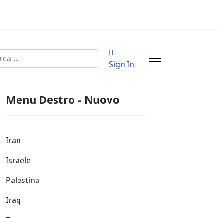
a
Sign In
Menu Destro - Nuovo
Iran
Israele
Palestina
Iraq