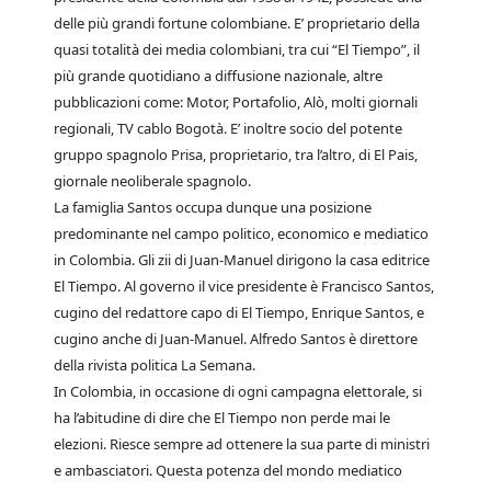
delle più grandi fortune colombiane. E’ proprietario della
quasi totalità dei media colombiani, tra cui “El Tiempo”, il
più grande quotidiano a diffusione nazionale, altre
pubblicazioni come: Motor, Portafolio, Alò, molti giornali
regionali, TV cablo Bogotà. E’ inoltre socio del potente
gruppo spagnolo Prisa, proprietario, tra l’altro, di El Pais,
giornale neoliberale spagnolo.
La famiglia Santos occupa dunque una posizione
predominante nel campo politico, economico e mediatico
in Colombia. Gli zii di Juan-Manuel dirigono la casa editrice
El Tiempo. Al governo il vice presidente è Francisco Santos,
cugino del redattore capo di El Tiempo, Enrique Santos, e
cugino anche di Juan-Manuel. Alfredo Santos è direttore
della rivista politica La Semana.
In Colombia, in occasione di ogni campagna elettorale, si
ha l’abitudine di dire che El Tiempo non perde mai le
elezioni. Riesce sempre ad ottenere la sua parte di ministri
e ambasciatori. Questa potenza del mondo mediatico