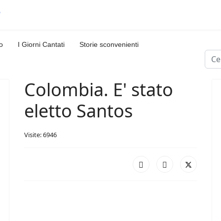
o
I Giorni Cantati
Storie sconvenienti
Cerc
Colombia. E' stato
eletto Santos
Visite: 6946