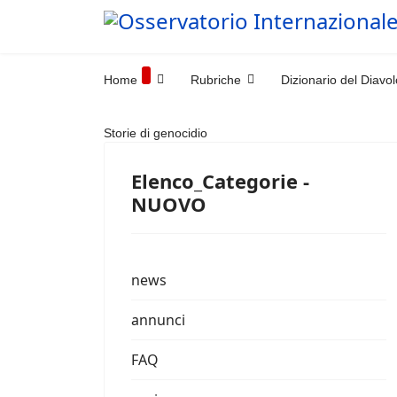
Home
Rubriche
Dizionario del Diavol
Storie di genocidio
Elenco_Categorie -
NUOVO
news
annunci
FAQ