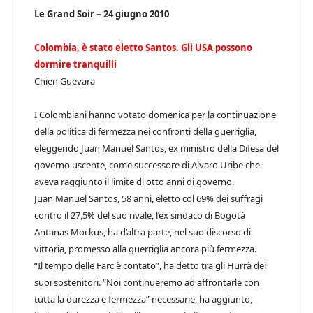
Le Grand Soir – 24 giugno 2010
Colombia, è stato eletto Santos. Gli USA possono
dormire tranquilli
Chien Guevara
I Colombiani hanno votato domenica per la continuazione
della politica di fermezza nei confronti della guerriglia,
eleggendo Juan Manuel Santos, ex ministro della Difesa del
governo uscente, come successore di Alvaro Uribe che
aveva raggiunto il limite di otto anni di governo.
Juan Manuel Santos, 58 anni, eletto col 69% dei suffragi
contro il 27,5% del suo rivale, l’ex sindaco di Bogotà
Antanas Mockus, ha d’altra parte, nel suo discorso di
vittoria, promesso alla guerriglia ancora più fermezza.
“Il tempo delle Farc è contato”, ha detto tra gli Hurrà dei
suoi sostenitori. “Noi continueremo ad affrontarle con
tutta la durezza e fermezza” necessarie, ha aggiunto,