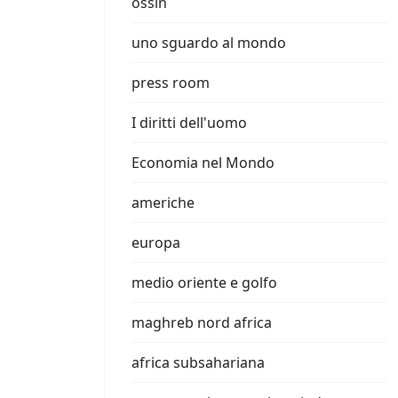
ossin
uno sguardo al mondo
press room
I diritti dell'uomo
Economia nel Mondo
americhe
europa
medio oriente e golfo
maghreb nord africa
africa subsahariana