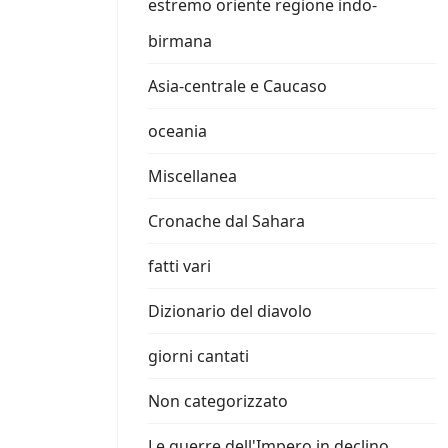
estremo oriente regione indo-
birmana
Asia-centrale e Caucaso
oceania
Miscellanea
Cronache dal Sahara
fatti vari
Dizionario del diavolo
giorni cantati
Non categorizzato
Le guerre dell'Impero in declino