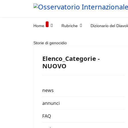
Home
Rubriche
Dizionario del Diavol
Storie di genocidio
Elenco_Categorie -
NUOVO
news
annunci
FAQ