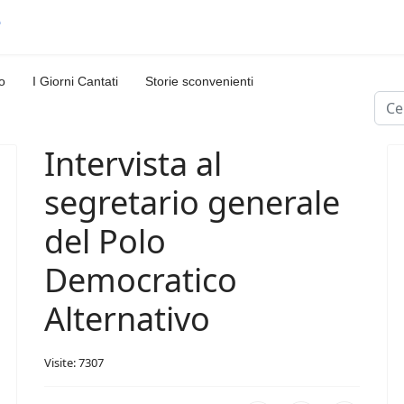
o
I Giorni Cantati
Storie sconvenienti
Cerc
Intervista al
segretario generale
del Polo
Democratico
Alternativo
Visite: 7307