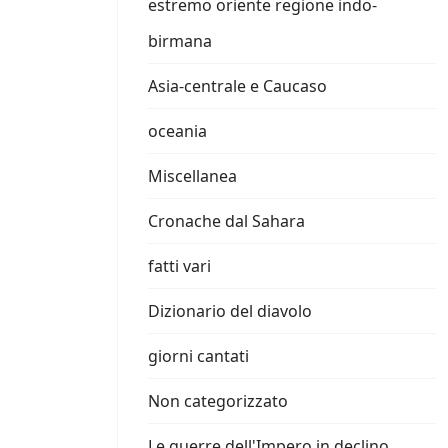
estremo oriente regione indo-
birmana
Asia-centrale e Caucaso
oceania
Miscellanea
Cronache dal Sahara
fatti vari
Dizionario del diavolo
giorni cantati
Non categorizzato
Le guerre dell'Impero in declino