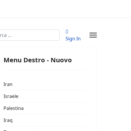
a
Sign In
Menu Destro - Nuovo
Iran
Israele
Palestina
Iraq