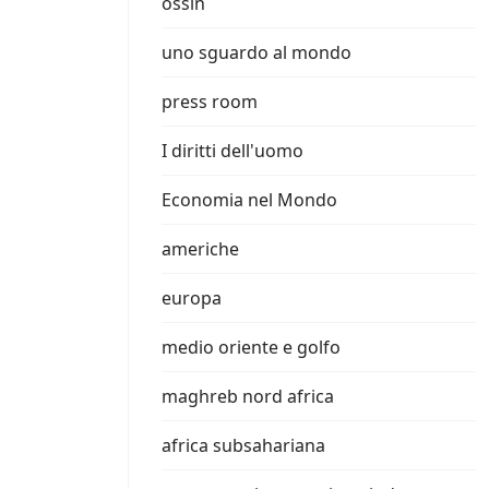
ossin
uno sguardo al mondo
press room
I diritti dell'uomo
Economia nel Mondo
americhe
europa
medio oriente e golfo
maghreb nord africa
africa subsahariana