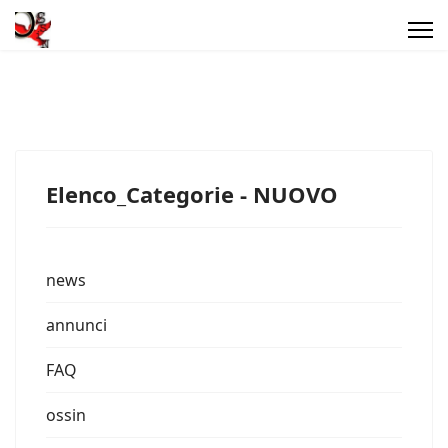
Elenco_Categorie - NUOVO
news
annunci
FAQ
ossin