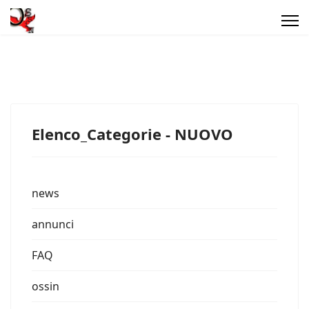
Elenco_Categorie - NUOVO
news
annunci
FAQ
ossin