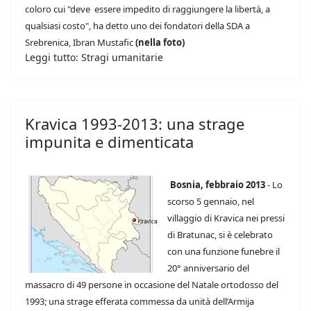
coloro cui "deve essere impedito di raggiungere la libertà, a
qualsiasi costo", ha detto uno dei fondatori della SDA a
Srebrenica, Ibran Mustafic
(nella foto)
Leggi tutto: Stragi umanitarie
Kravica 1993-2013: una strage
impunita e dimenticata
Bosnia, febbraio 2013
- Lo
scorso 5 gennaio, nel
villaggio di Kravica nei pressi
di Bratunac, si è celebrato
con una funzione funebre il
20° anniversario del
massacro di 49 persone in occasione del Natale ortodosso del
1993; una strage efferata commessa da unità dell’Armija