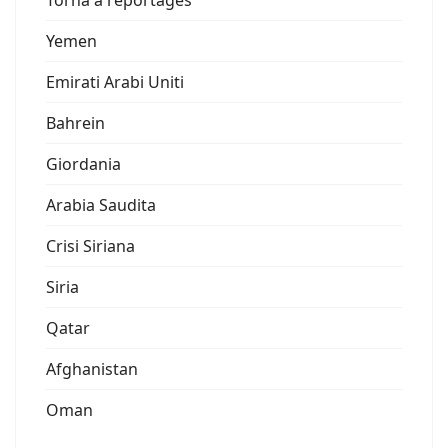
Torna a reportages
Yemen
Emirati Arabi Uniti
Bahrein
Giordania
Arabia Saudita
Crisi Siriana
Siria
Qatar
Afghanistan
Oman