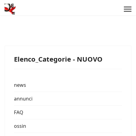
Elenco_Categorie - NUOVO
news
annunci
FAQ
ossin