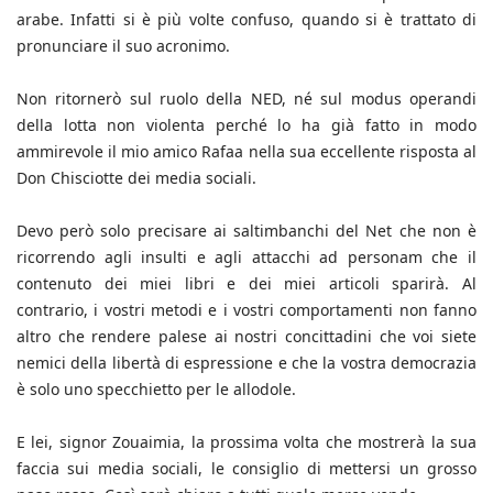
arabe. Infatti si è più volte confuso, quando si è trattato di
pronunciare il suo acronimo.
Non ritornerò sul ruolo della NED, né sul modus operandi
della lotta non violenta perché lo ha già fatto in modo
ammirevole il mio amico Rafaa nella sua eccellente risposta al
Don Chisciotte dei media sociali.
Devo però solo precisare ai saltimbanchi del Net che non è
ricorrendo agli insulti e agli attacchi ad personam che il
contenuto dei miei libri e dei miei articoli sparirà. Al
contrario, i vostri metodi e i vostri comportamenti non fanno
altro che rendere palese ai nostri concittadini che voi siete
nemici della libertà di espressione e che la vostra democrazia
è solo uno specchietto per le allodole.
E lei, signor Zouaimia, la prossima volta che mostrerà la sua
faccia sui media sociali, le consiglio di mettersi un grosso