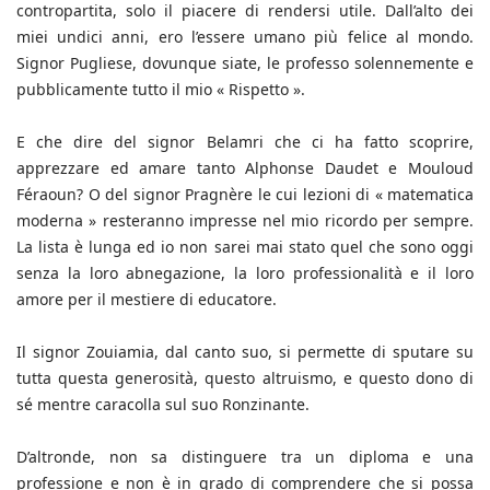
contropartita, solo il piacere di rendersi utile. Dall’alto dei
miei undici anni, ero l’essere umano più felice al mondo.
Signor Pugliese, dovunque siate, le professo solennemente e
pubblicamente tutto il mio « Rispetto ».
E che dire del signor Belamri che ci ha fatto scoprire,
apprezzare ed amare tanto Alphonse Daudet e Mouloud
Féraoun? O del signor Pragnère le cui lezioni di « matematica
moderna » resteranno impresse nel mio ricordo per sempre.
La lista è lunga ed io non sarei mai stato quel che sono oggi
senza la loro abnegazione, la loro professionalità e il loro
amore per il mestiere di educatore.
Il signor Zouiamia, dal canto suo, si permette di sputare su
tutta questa generosità, questo altruismo, e questo dono di
sé mentre caracolla sul suo Ronzinante.
D’altronde, non sa distinguere tra un diploma e una
professione e non è in grado di comprendere che si possa