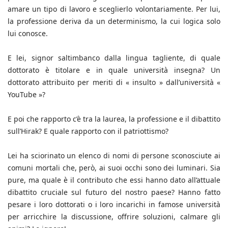
amare un tipo di lavoro e sceglierlo volontariamente. Per lui,
la professione deriva da un determinismo, la cui logica solo
lui conosce.
E lei, signor saltimbanco dalla lingua tagliente, di quale
dottorato è titolare e in quale università insegna? Un
dottorato attribuito per meriti di « insulto » dall’università «
YouTube »?
E poi che rapporto c’è tra la laurea, la professione e il dibattito
sull’Hirak? E quale rapporto con il patriottismo?
Lei ha sciorinato un elenco di nomi di persone sconosciute ai
comuni mortali che, però, ai suoi occhi sono dei luminari. Sia
pure, ma quale è il contributo che essi hanno dato all’attuale
dibattito cruciale sul futuro del nostro paese? Hanno fatto
pesare i loro dottorati o i loro incarichi in famose università
per arricchire la discussione, offrire soluzioni, calmare gli