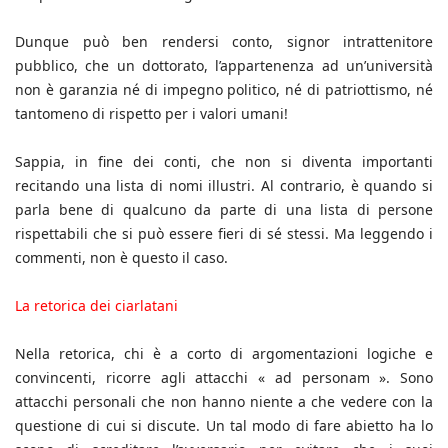
Dunque può ben rendersi conto, signor intrattenitore
pubblico, che un dottorato, l’appartenenza ad un’università
non è garanzia né di impegno politico, né di patriottismo, né
tantomeno di rispetto per i valori umani!
Sappia, in fine dei conti, che non si diventa importanti
recitando una lista di nomi illustri. Al contrario, è quando si
parla bene di qualcuno da parte di una lista di persone
rispettabili che si può essere fieri di sé stessi. Ma leggendo i
commenti, non è questo il caso.
La retorica dei ciarlatani
Nella retorica, chi è a corto di argomentazioni logiche e
convincenti, ricorre agli attacchi « ad personam ». Sono
attacchi personali che non hanno niente a che vedere con la
questione di cui si discute. Un tal modo di fare abietto ha lo