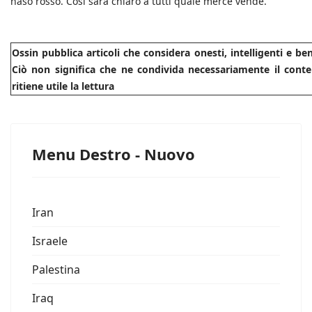
naso rosso. Così sarà chiaro a tutti quale merce vende.
Ossin pubblica articoli che considera onesti, intelligenti e b
Ciò non significa che ne condivida necessariamente il conte
ritiene utile la lettura
Menu Destro - Nuovo
Iran
Israele
Palestina
Iraq