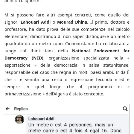
animi? Lo ignoro!
M si possono fare altri esempi concreti, come quello dei
signori
Lahouari Addi
o
Mourad Dhina
. Il primo, dottore e
professore, ha dato prova delle sue competenze nel calcolo
elementare, dimostrando di non saper distinguere un metro
quadrato da un metro cubo. Ciononostante ha collaborato a
lungo col think tank della
National Endowment for
Democracy (NED)
, organizzazione specializzata nella «
esportazione » della democrazia in salsa statunitense,
responsabile del caos che regna in molti paesi arabi. E’ da lì
che ci è venuta una certa « regressione feconda » ed è
sempre in quel luogo che il programma di «
primaverizzazione » dell’Algeria è stato concepito.