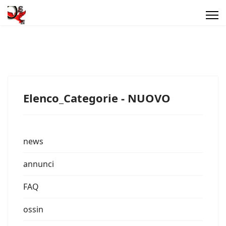
Elenco_Categorie - NUOVO
news
annunci
FAQ
ossin