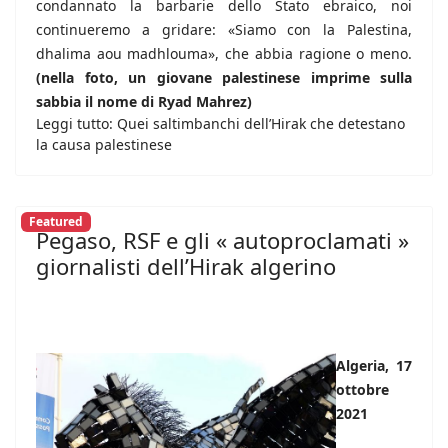
condannato la barbarie dello Stato ebraico, noi
continueremo a gridare: «Siamo con la Palestina,
dhalima aou madhlouma», che abbia ragione o meno.
(nella foto, un giovane palestinese imprime sulla
sabbia il nome di Ryad Mahrez)
Leggi tutto: Quei saltimbanchi dell’Hirak che detestano
la causa palestinese
Featured
Pegaso, RSF e gli « autoproclamati »
giornalisti dell’Hirak algerino
Algeria, 17
ottobre
2021