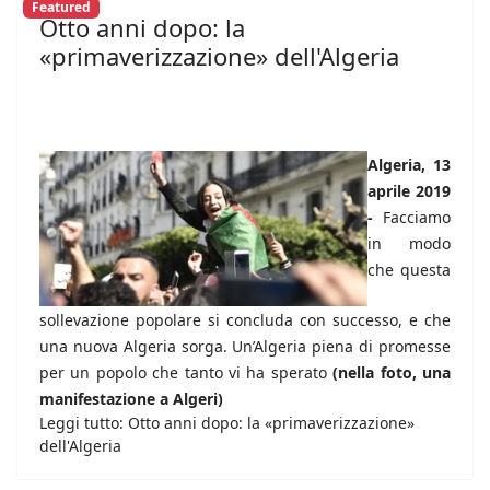
Featured
Otto anni dopo: la
«primaverizzazione» dell'Algeria
Algeria, 13
aprile 2019
-
Facciamo
in modo
che questa
sollevazione popolare si concluda con successo, e che
una nuova Algeria sorga. Un’Algeria piena di promesse
per un popolo che tanto vi ha sperato
(nella foto, una
manifestazione a Algeri)
Leggi tutto: Otto anni dopo: la «primaverizzazione»
dell'Algeria