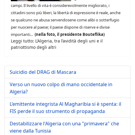
campi. Il livello di vita è considerevolmente migliorato, i
cittadini sono più liberi, la libertà di espressione è reale, anche
se qualcuno ne abusa servendosene come alibi o sotterfugio
per nuocere al paese; il paese dispone di riserve e divise
importanti...
(nella foto, il presidente Bouteflika)
Leggi tutto: L’Algeria, tra l’avidità degli uni e il
patriottismo degli altri
Suicidio del DRAG di Mascara
Verso un nuovo colpo di mano occidentale in
Algeria?
L’emittente integrista Al Magharibia si è spenta: il
FIS perde il suo strumento di propaganda
Destabilizzare l'Algeria con una "primavera" che
viene dalla Tunisia