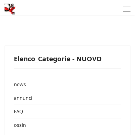
Elenco_Categorie - NUOVO
news
annunci
FAQ
ossin