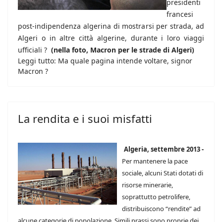
presidenti
francesi
post-indipendenza algerina di mostrarsi per strada, ad
Algeri o in altre città algerine, durante i loro viaggi
ufficiali ?
(nella foto, Macron per le strade di Algeri)
Leggi tutto: Ma quale pagina intende voltare, signor
Macron ?
La rendita e i suoi misfatti
Algeria, settembre 2013 -
Per mantenere la pace
sociale, alcuni Stati dotati di
risorse minerarie,
soprattutto petrolifere,
distribuiscono “rendite” ad
alcune categorie di popolazione. Simili prassi sono proprie dei