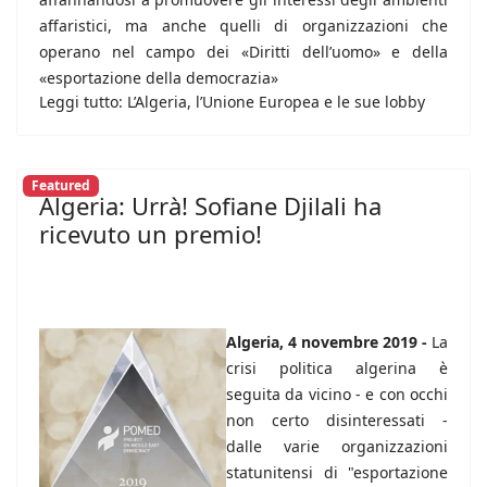
affaristici, ma anche quelli di organizzazioni che
operano nel campo dei «Diritti dell’uomo» e della
«esportazione della democrazia»
Leggi tutto: L’Algeria, l’Unione Europea e le sue lobby
Featured
Algeria: Urrà! Sofiane Djilali ha
ricevuto un premio!
Algeria, 4 novembre 2019 -
La
crisi politica algerina è
seguita da vicino - e con occhi
non certo disinteressati -
dalle varie organizzazioni
statunitensi di "esportazione