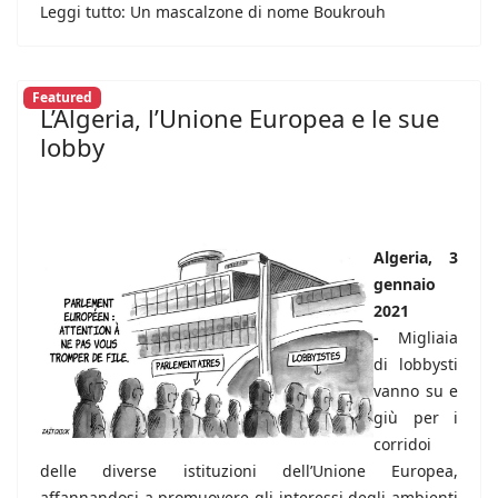
Leggi tutto: Un mascalzone di nome Boukrouh
Featured
L’Algeria, l’Unione Europea e le sue
lobby
Algeria, 3
gennaio
2021
-
Migliaia
di lobbysti
vanno su e
giù per i
corridoi
delle diverse istituzioni dell’Unione Europea,
affannandosi a promuovere gli interessi degli ambienti