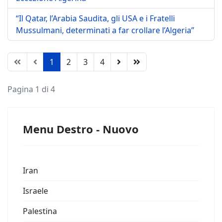
“Il Qatar, l’Arabia Saudita, gli USA e i Fratelli
Mussulmani, determinati a far crollare l’Algeria”
1
2
3
4
Pagina 1 di 4
Menu Destro - Nuovo
Iran
Israele
Palestina