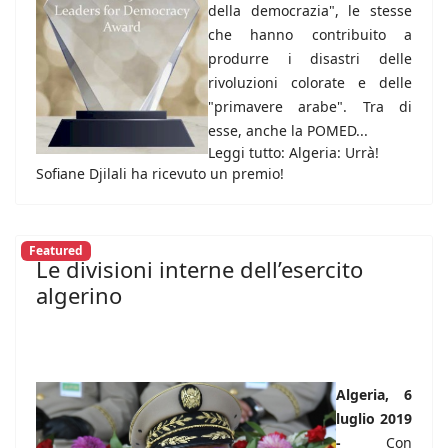
della democrazia", le stesse
che hanno contribuito a
produrre i disastri delle
rivoluzioni colorate e delle
"primavere arabe". Tra di
esse, anche la POMED...
Leggi tutto: Algeria: Urrà!
Sofiane Djilali ha ricevuto un premio!
Featured
Le divisioni interne dell’esercito
algerino
Algeria, 6
luglio 2019
-
Con