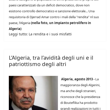
paesi caratterizzati da un deficit democratico, dove non
esistono controllo democratico e sanzione elettorale... Una
requisitoria di Djerrad Amar contro i mali della "rendita" nl suo
paese, l'Algeria
(nella foto, un impianto petrolifero in
Algeria)
Leggi tutto: La rendita e i suoi misfatti
L’Algeria, tra l’avidità degli uni e il
patriottismo degli altri
Algeria, agosto 2013 -
La
maggioranza degli Algerini,
ma anche degli stranieri,
riconosce che la presidenza
di Bouteflika ha prodotto
grandi realizzazioni in tutti i