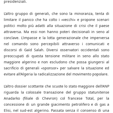
presidenziali.
L’altro gruppo di generali, che sono la minoranza, tenta di
limitare il panico che ha colto i «vecchi» e propone scenari
politici molto più adatti alla situazione di crisi che il paese
attraversa. Ma essi non hanno poteri decisionali in seno al
conclave. L’impasse e la lotta generazionale che imperversa
nel comando sono percepibili attraverso i comunicati e
discorsi di Gaïd Salah. Diversi osservatori occidentali sono
preoccupati di questa tensione militare in seno allo stato
maggiore algerino e non escludono che possa giungersi al
sacrificio di generali «sponsor» per salvare la situazione ed
evitare all’Algeria la radicalizzazione del movimento popolare.
L’altro dossier scottante che scuote lo stato maggiore dell’ANP
riguarda la colossale transazione del gruppo statunitense
Anadarko (filiale di Chevron) col francese Total, per la
concessione di un grande giacimento petrolifero e di gas a
Elisi, nel sud-est algerino. Passata senza il consenso di una