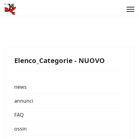
Elenco_Categorie - NUOVO
news
annunci
FAQ
ossin