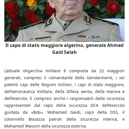
Il capo di stato maggiore algerino, generale Ahmed
Gaïd Salah
L’attuale oligarchia militare è composta da 22 maggiori
generali, compresi il comandante della Gendarmerie, i sei
potenti capi delle Regioni militari, i capi di stato maggiore,
dell’aeronautica militare, della Difesa aerea, della marina e
dell’esercito. E compresi anche i responsabili della sicurezza
rappresentati dal capo della sicurezza DCA dell’esercito
guidata da «Bob», Mohamed Gaidi, capo della DSS, il
colonnello Bouazza patron della sicurezza interna, e
Mohamed Wassini della sicurezza esterna.