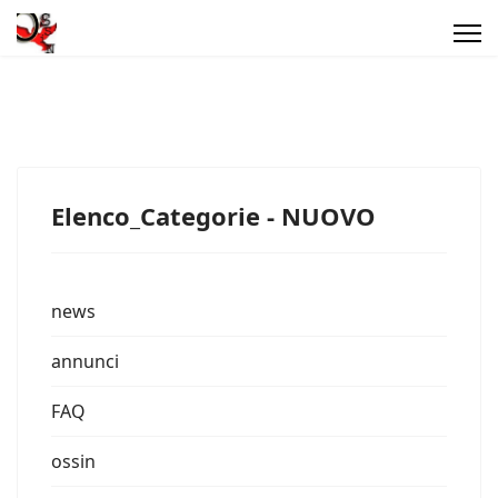
Elenco_Categorie - NUOVO
news
annunci
FAQ
ossin