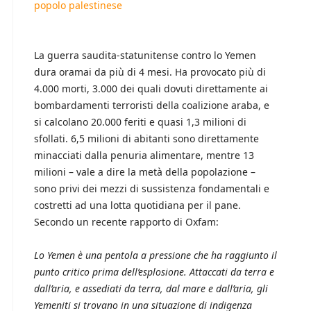
popolo palestinese
La guerra saudita-statunitense contro lo Yemen
dura oramai da più di 4 mesi. Ha provocato più di
4.000 morti, 3.000 dei quali dovuti direttamente ai
bombardamenti terroristi della coalizione araba, e
si calcolano 20.000 feriti e quasi 1,3 milioni di
sfollati. 6,5 milioni di abitanti sono direttamente
minacciati dalla penuria alimentare, mentre 13
milioni – vale a dire la metà della popolazione –
sono privi dei mezzi di sussistenza fondamentali e
costretti ad una lotta quotidiana per il pane.
Secondo un recente rapporto di Oxfam:
Lo Yemen è una pentola a pressione che ha raggiunto il
punto critico prima dell’esplosione. Attaccati da terra e
dall’aria, e assediati da terra, dal mare e dall’aria, gli
Yemeniti si trovano in una situazione di indigenza