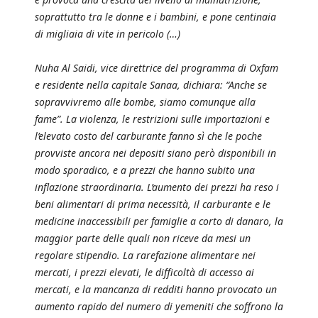
soprattutto tra le donne e i bambini, e pone centinaia
di migliaia di vite in pericolo (…)
Nuha Al Saidi, vice direttrice del programma di Oxfam
e residente nella capitale Sanaa, dichiara: “Anche se
sopravvivremo alle bombe, siamo comunque alla
fame”. La violenza, le restrizioni sulle importazioni e
l’elevato costo del carburante fanno sì che le poche
provviste ancora nei depositi siano però disponibili in
modo sporadico, e a prezzi che hanno subito una
inflazione straordinaria. L’aumento dei prezzi ha reso i
beni alimentari di prima necessità, il carburante e le
medicine inaccessibili per famiglie a corto di danaro, la
maggior parte delle quali non riceve da mesi un
regolare stipendio. La rarefazione alimentare nei
mercati, i prezzi elevati, le difficoltà di accesso ai
mercati, e la mancanza di redditi hanno provocato un
aumento rapido del numero di yemeniti che soffrono la