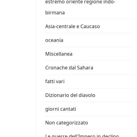
estremo oriente regione indo-
birmana
Asia-centrale e Caucaso
oceania
Miscellanea
Cronache dal Sahara
fatti vari
Dizionario del diavolo
giorni cantati
Non categorizzato
Le guerre dell'Impero in declino