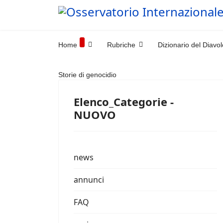
Home
Rubriche
Dizionario del Diavol
Storie di genocidio
Elenco_Categorie -
NUOVO
news
annunci
FAQ