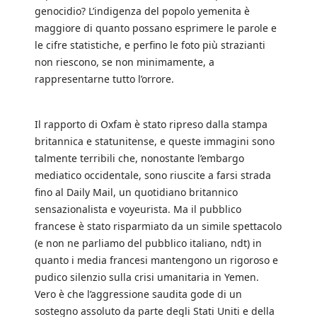
genocidio? L’indigenza del popolo yemenita è
maggiore di quanto possano esprimere le parole e
le cifre statistiche, e perfino le foto più strazianti
non riescono, se non minimamente, a
rappresentarne tutto l’orrore.
Il rapporto di Oxfam è stato ripreso dalla stampa
britannica e statunitense, e queste immagini sono
talmente terribili che, nonostante l’embargo
mediatico occidentale, sono riuscite a farsi strada
fino al Daily Mail, un quotidiano britannico
sensazionalista e voyeurista. Ma il pubblico
francese è stato risparmiato da un simile spettacolo
(e non ne parliamo del pubblico italiano, ndt) in
quanto i media francesi mantengono un rigoroso e
pudico silenzio sulla crisi umanitaria in Yemen.
Vero è che l’aggressione saudita gode di un
sostegno assoluto da parte degli Stati Uniti e della