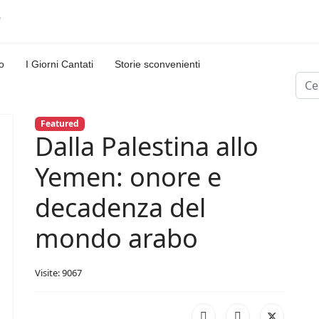
o
I Giorni Cantati
Storie sconvenienti
Cerc
Featured
Dalla Palestina allo
Yemen: onore e
decadenza del
mondo arabo
Visite: 9067