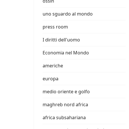
ossin
uno sguardo al mondo
press room
I diritti dell'uomo
Economia nel Mondo
americhe
europa
medio oriente e golfo
maghreb nord africa
africa subsahariana