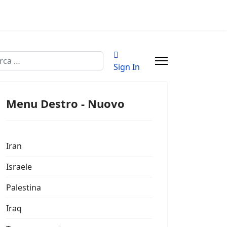
a
Sign In
Menu Destro - Nuovo
Iran
Israele
Palestina
Iraq