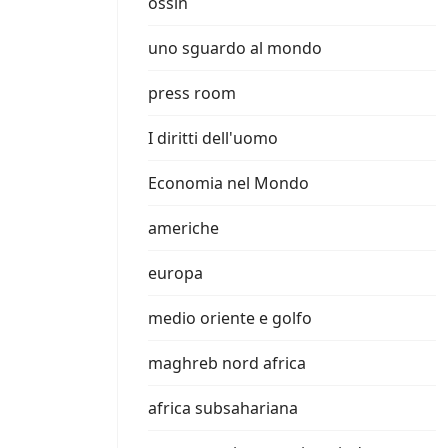
ossin
uno sguardo al mondo
press room
I diritti dell'uomo
Economia nel Mondo
americhe
europa
medio oriente e golfo
maghreb nord africa
africa subsahariana