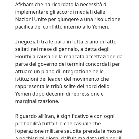
Afkham che ha ricordato la necessità di
implementare gli accordi mediati dalle
Nazioni Unite per giungere a una risoluzione
pacifica del conflitto interno allo Yemen.
I negoziati tra le parti in lotta erano di fatto
saltati nel mese di gennaio, a detta degli
Houthi a causa della mancata accettazione da
parte del governo dei termini concordati per
attuare un piano di integrazione nelle
istituzioni dei leader del movimento che
rappresenta le tribù sciite del nord dello
Yemen dopo decenni di repressione e
marginalizzazione.
Riguardo all’Iran, è significativo e con ogni
probabilità tutt’altro che casuale che
l’operazione militare saudita prenda le mosse
a pochissimi giorni dall’ultima data utile per il