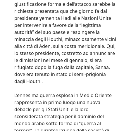
giustificazione formale dell’attacco sarebbe la
richiesta presentata qualche giorno fa dal
presidente yemenita Hadi alle Nazioni Unite
per intervenire a favore della “legittima
autorità” del suo paese e respingere la
minaccia degli Houthi, minacciosamente vicini
alla città di Aden, sulla costa meridionale. Qui,
lo stesso presidente, costretto ad annunciare
le dimissioni nel mese di gennaio, si era
rifugiato dopo la fuga dalla capitale, Sanaa,
dove era tenuto in stato di semi-prigionia
dagli Houthi.
L’ennesima guerra esplosa in Medio Oriente
rappresenta in primo luogo una nuova
débacle per gli Stati Uniti e la loro
sconsiderata strategia per il dominio del
mondo arabo sotto forma di “guerra al
terrore”. La disintegrazione della società di