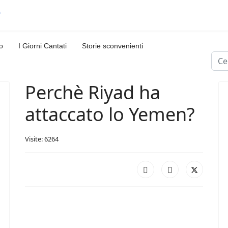
o
I Giorni Cantati
Storie sconvenienti
Cerc
Perchè Riyad ha
attaccato lo Yemen?
Visite: 6264