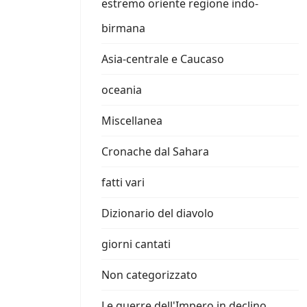
estremo oriente regione indo-
birmana
Asia-centrale e Caucaso
oceania
Miscellanea
Cronache dal Sahara
fatti vari
Dizionario del diavolo
giorni cantati
Non categorizzato
Le guerre dell'Impero in declino