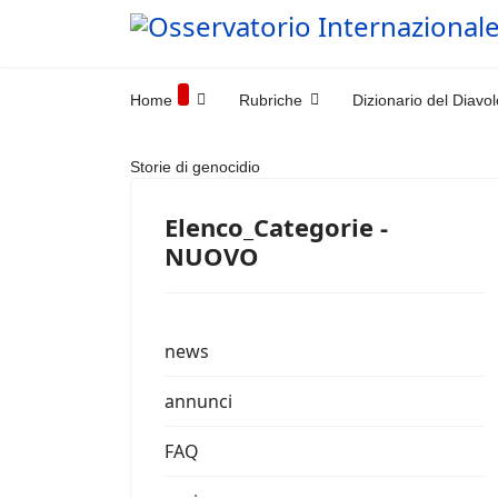
Home
Rubriche
Dizionario del Diavol
Storie di genocidio
Elenco_Categorie -
NUOVO
news
annunci
FAQ