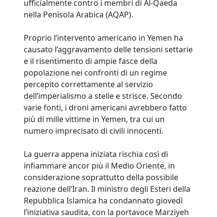
ufficialmente contro i membri di Al-Qaeda
nella Penisola Arabica (AQAP).
Proprio l’intervento americano in Yemen ha
causato l’aggravamento delle tensioni settarie
e il risentimento di ampie fasce della
popolazione nei confronti di un regime
percepito correttamente al servizio
dell’imperialismo a stelle e strisce. Secondo
varie fonti, i droni americani avrebbero fatto
più di mille vittime in Yemen, tra cui un
numero imprecisato di civili innocenti.
La guerra appena iniziata rischia così di
infiammare ancor più il Medio Oriente, in
considerazione soprattutto della possibile
reazione dell’Iran. Il ministro degli Esteri della
Repubblica Islamica ha condannato giovedì
l’iniziativa saudita, con la portavoce Marziyeh