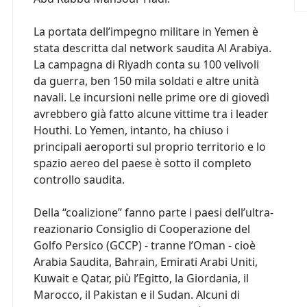
La portata dell’impegno militare in Yemen è
stata descritta dal network saudita Al Arabiya.
La campagna di Riyadh conta su 100 velivoli
da guerra, ben 150 mila soldati e altre unità
navali. Le incursioni nelle prime ore di giovedì
avrebbero già fatto alcune vittime tra i leader
Houthi. Lo Yemen, intanto, ha chiuso i
principali aeroporti sul proprio territorio e lo
spazio aereo del paese è sotto il completo
controllo saudita.
Della “coalizione” fanno parte i paesi dell’ultra-
reazionario Consiglio di Cooperazione del
Golfo Persico (GCCP) - tranne l’Oman - cioè
Arabia Saudita, Bahrain, Emirati Arabi Uniti,
Kuwait e Qatar, più l’Egitto, la Giordania, il
Marocco, il Pakistan e il Sudan. Alcuni di