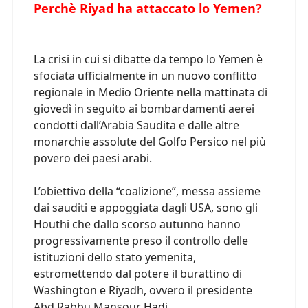
Perchè Riyad ha attaccato lo Yemen?
La crisi in cui si dibatte da tempo lo Yemen è
sfociata ufficialmente in un nuovo conflitto
regionale in Medio Oriente nella mattinata di
giovedì in seguito ai bombardamenti aerei
condotti dall’Arabia Saudita e dalle altre
monarchie assolute del Golfo Persico nel più
povero dei paesi arabi.
L’obiettivo della “coalizione”, messa assieme
dai sauditi e appoggiata dagli USA, sono gli
Houthi che dallo scorso autunno hanno
progressivamente preso il controllo delle
istituzioni dello stato yemenita,
estromettendo dal potere il burattino di
Washington e Riyadh, ovvero il presidente
Abd Rabbu Mansour Hadi.