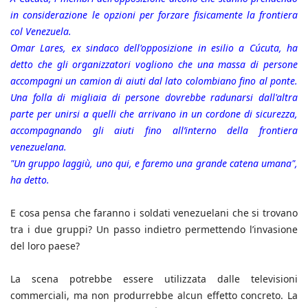
in considerazione le opzioni per forzare fisicamente la frontiera
col Venezuela.
Omar Lares, ex sindaco dell'opposizione in esilio a Cúcuta, ha
detto che gli organizzatori vogliono che una massa di persone
accompagni un camion di aiuti dal lato colombiano fino al ponte.
Una folla di migliaia di persone dovrebbe radunarsi dall'altra
parte per unirsi a quelli che arrivano in un cordone di sicurezza,
accompagnando gli aiuti fino all’interno della frontiera
venezuelana.
"Un gruppo laggiù, uno qui, e faremo una grande catena umana",
ha detto.
E cosa pensa che faranno i soldati venezuelani che si trovano
tra i due gruppi? Un passo indietro permettendo l’invasione
del loro paese?
La scena potrebbe essere utilizzata dalle televisioni
commerciali, ma non produrrebbe alcun effetto concreto. La