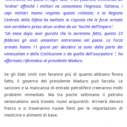
"ordine" affinché i militari ne consentano l’ingresso. Tuttavia, i
capi militari hanno respinto queste richieste, e la Regione
Centrale della Difesa ha twittato in risposta che le forze armate
non avrebbero preso alcun ordine da un "lacchè dell’Impero".
"Un mese dopo aver giurato che lo avremmo fatto, questo 23
febbraio gli aiuti umanitari entreranno nel paese. Le Forze
armate hanno 11 giorni per decidere se sono dalla parte dei
venezuelani e della Costituzione o da quella dell'usurpatore ", ha
affermato riferendosi al presidente Maduro.
Se gli Stati Uniti non faranno più di quanto abbiano finora
fatto, il governo del presidente Maduro può farcela. Le
sanzioni e la mancanza di entrate petrolifere creeranno molti
problemi immediati. Ma tra poche settimane il petrolio
venezuelano avrà trovato nuovi acquirenti. Arriverà denaro
fresco e si troveranno nuove fonti per le importazioni di
medicine e alimenti di base.