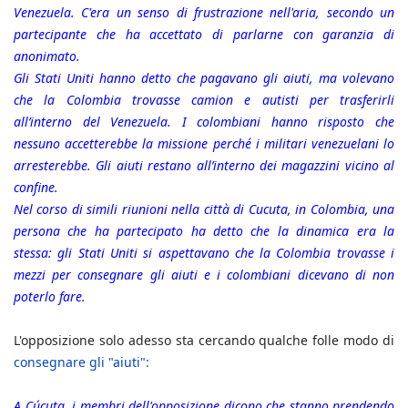
Venezuela. C'era un senso di frustrazione nell'aria, secondo un
partecipante che ha accettato di parlarne con garanzia di
anonimato.
Gli Stati Uniti hanno detto che pagavano gli aiuti, ma volevano
che la Colombia trovasse camion e autisti per trasferirli
all’interno del Venezuela. I colombiani hanno risposto che
nessuno accetterebbe la missione perché i militari venezuelani lo
arresterebbe. Gli aiuti restano all’interno dei magazzini vicino al
confine.
Nel corso di simili riunioni nella città di Cucuta, in Colombia, una
persona che ha partecipato ha detto che la dinamica era la
stessa: gli Stati Uniti si aspettavano che la Colombia trovasse i
mezzi per consegnare gli aiuti e i colombiani dicevano di non
poterlo fare.
L'opposizione solo adesso sta cercando qualche folle modo di
consegnare gli "aiuti":
A Cúcuta, i membri dell'opposizione dicono che stanno prendendo