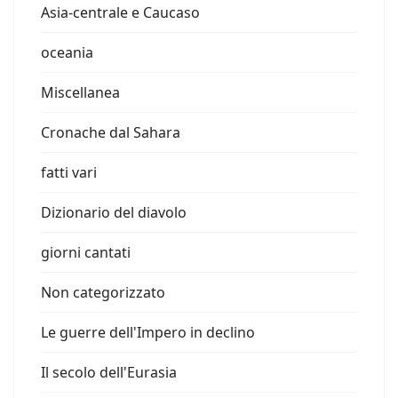
Asia-centrale e Caucaso
oceania
Miscellanea
Cronache dal Sahara
fatti vari
Dizionario del diavolo
giorni cantati
Non categorizzato
Le guerre dell'Impero in declino
Il secolo dell'Eurasia