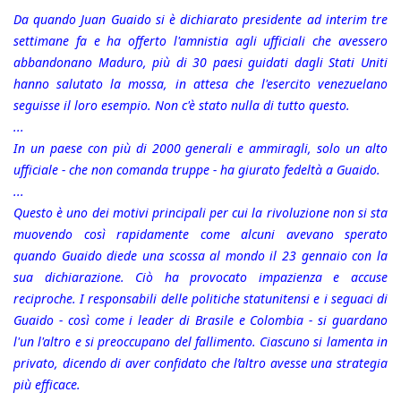
Da quando Juan Guaido si è dichiarato presidente ad interim tre
settimane fa e ha offerto l'amnistia agli ufficiali che avessero
abbandonano Maduro, più di 30 paesi guidati dagli Stati Uniti
hanno salutato la mossa, in attesa che l'esercito venezuelano
seguisse il loro esempio. Non c'è stato nulla di tutto questo.
...
In un paese con più di 2000 generali e ammiragli, solo un alto
ufficiale - che non comanda truppe - ha giurato fedeltà a Guaido.
...
Questo è uno dei motivi principali per cui la rivoluzione non si sta
muovendo così rapidamente come alcuni avevano sperato
quando Guaido diede una scossa al mondo il 23 gennaio con la
sua dichiarazione. Ciò ha provocato impazienza e accuse
reciproche. I responsabili delle politiche statunitensi e i seguaci di
Guaido - così come i leader di Brasile e Colombia - si guardano
l'un l'altro e si preoccupano del fallimento. Ciascuno si lamenta in
privato, dicendo di aver confidato che l’altro avesse una strategia
più efficace.