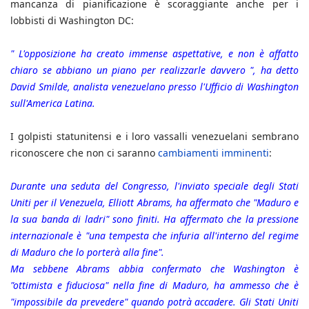
mancanza di pianificazione è scoraggiante anche per i
lobbisti di Washington DC:
" L'opposizione ha creato immense aspettative, e non è affatto
chiaro se abbiano un piano per realizzarle davvero ", ha detto
David Smilde, analista venezuelano presso l'Ufficio di Washington
sull'America Latina.
I golpisti statunitensi e i loro vassalli venezuelani sembrano
riconoscere che non ci saranno
cambiamenti imminenti
:
Durante una seduta del Congresso, l'inviato speciale degli Stati
Uniti per il Venezuela, Elliott Abrams, ha affermato che "Maduro e
la sua banda di ladri" sono finiti. Ha affermato che la pressione
internazionale è "una tempesta che infuria all'interno del regime
di Maduro che lo porterà alla fine".
Ma sebbene Abrams abbia confermato che Washington è
"ottimista e fiduciosa" nella fine di Maduro, ha ammesso che è
"impossibile da prevedere" quando potrà accadere. Gli Stati Uniti