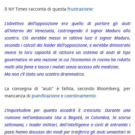
Il NY Times racconta di questa
frustrazione
:
L'obiettivo dell'opposizione era quello di portare gli aiuti
all’interno del Venezuela, costringendo il signor Maduro allo
scontro. Ciò avrebbe messo in cattiva luce il signor Maduro,
secondo i calcoli dei leader dell'opposizione, e avrebbe dimostrato
invece la loro capacità di istituire un sistema di aiuti di tipo
governativo in una nazione in cui l'economia in rovina ha ridotto
molti alla fame e lascia i malati senza accesso alle medicine.
Ma non c'è stato uno scontro drammatico.
La consegna di "aiuti" è fallita, secondo Bloomberg, per
mancanza di
pianificazione e coordinamento
:
L’inquietudine per quanto accadrà è cresciuta. Durante una
riunione nell'ambasciata Usa a Bogotà, in Colombia, la scorsa
settimana, i leader militari, dell'intelligence e civili di entrambi i
paesi hanno discusso dei modi per trasferire gli aiuti umanitari in