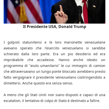
Il Presidente USA, Donald Trump
I golpisti statunitensi e le loro marionette venezuelane
avevano sperato che l'esercito venezuelano si sarebbe
schierato dalla loro parte. Era un pio desiderio ed era
improbabile che accadesse. Hanno anche ideato un
programma di "aiuto umanitario" le cui immagini di camion
che attraversavano un lungo ponte bloccato avrebbero presto
fatto vergognare il presidente venezuelano costringendolo a
dimettersi. Anche questo era senza senso.
A meno che gli Stati Uniti non siano disposti e capaci di una
escalation, il tentativo di colpo di Stato è destinato a fallire.