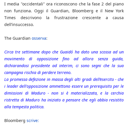
I media "occidentali" ora riconoscono che la fase 2 del piano
non funziona. Oggi il Guardian, Bloomberg e il New York
Times descrivono la frustrazione crescente a causa
dell’insuccesso.
The Guardian
osserva
:
Circa tre settimane dopo che Guaidó ha dato una scossa ad un
movimento di opposizione fino ad allora senza guida,
dichiarandosi presidente ad interim, ci sono segni che la sua
campagna rischia di perdere terreno.
La promessa defezione in massa degli alti gradi dell’esercito - che
i leader dell'opposizione ammettono essere un prerequisito per le
dimissioni di Maduro - non si è materializzata, e la cerchia
ristretta di Maduro ha iniziato a pensare che egli abbia resistito
alla tempesta politica.
Bloomberg
scrive: