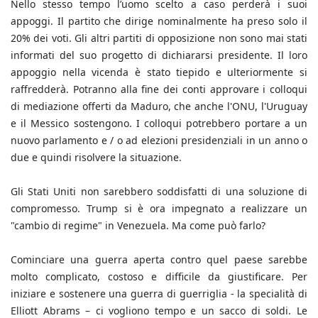
Nello stesso tempo l’uomo scelto a caso perderà i suoi
appoggi. Il partito che dirige nominalmente ha preso solo il
20% dei voti. Gli altri partiti di opposizione non sono mai stati
informati del suo progetto di dichiararsi presidente. Il loro
appoggio nella vicenda è stato tiepido e ulteriormente si
raffredderà. Potranno alla fine dei conti approvare i colloqui
di mediazione offerti da Maduro, che anche l'ONU, l'Uruguay
e il Messico sostengono. I colloqui potrebbero portare a un
nuovo parlamento e / o ad elezioni presidenziali in un anno o
due e quindi risolvere la situazione.
Gli Stati Uniti non sarebbero soddisfatti di una soluzione di
compromesso. Trump si è ora impegnato a realizzare un
"cambio di regime" in Venezuela. Ma come può farlo?
Cominciare una guerra aperta contro quel paese sarebbe
molto complicato, costoso e difficile da giustificare. Per
iniziare e sostenere una guerra di guerriglia - la specialità di
Elliott Abrams – ci vogliono tempo e un sacco di soldi. Le