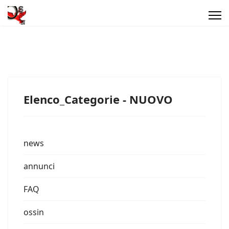
Elenco_Categorie - NUOVO
news
annunci
FAQ
ossin