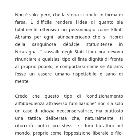
Non è solo, però, che la storia si ripete in forma di
farsa. È difficile rendere l'idea di quanto sia
totalmente offensivo un personaggio come Elliott
Abrams per ogni latinoamericano che si ricordi
della sanguinosa débâcle statunitense in
Nicaragua. I vassalli degli Stati Uniti ora devono
rinunciare a qualsiasi tipo di finta dignità di fronte
al proprio popolo, e comportarsi come se Abrams
fosse un essere umano rispettabile e sano di
mente.
Credo che questo tipo di “condizionamento
all’obbedienza attraverso l’umiliazione” non sia solo
un caso di idiozia neoconservatrice, ma piuttosto
una tattica deliberata che, naturalmente, si
ritorcerà contro loro stessi e i loro burattini nel
mondo, proprio come l’opposizione liberale e filo-