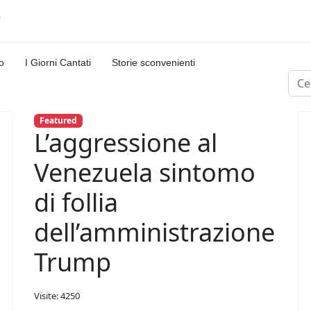
o
I Giorni Cantati
Storie sconvenienti
Cerc
Featured
L’aggressione al
Venezuela sintomo
di follia
dell’amministrazione
Trump
Visite: 4250