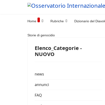
Home
Rubriche
Dizionario del Diavol
Storie di genocidio
Elenco_Categorie -
NUOVO
news
annunci
FAQ