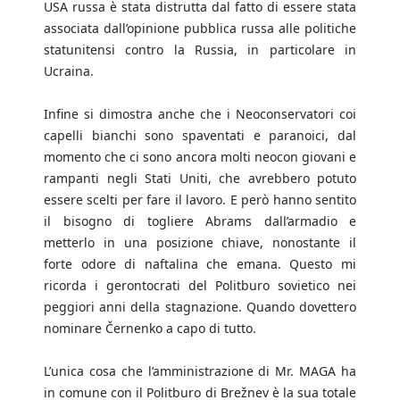
USA russa è stata distrutta dal fatto di essere stata
associata dall’opinione pubblica russa alle politiche
statunitensi contro la Russia, in particolare in
Ucraina.
Infine si dimostra anche che i Neoconservatori coi
capelli bianchi sono spaventati e paranoici, dal
momento che ci sono ancora molti neocon giovani e
rampanti negli Stati Uniti, che avrebbero potuto
essere scelti per fare il lavoro. E però hanno sentito
il bisogno di togliere Abrams dall’armadio e
metterlo in una posizione chiave, nonostante il
forte odore di naftalina che emana. Questo mi
ricorda i gerontocrati del Politburo sovietico nei
peggiori anni della stagnazione. Quando dovettero
nominare Černenko a capo di tutto.
L’unica cosa che l’amministrazione di Mr. MAGA ha
in comune con il Politburo di Brežnev è la sua totale