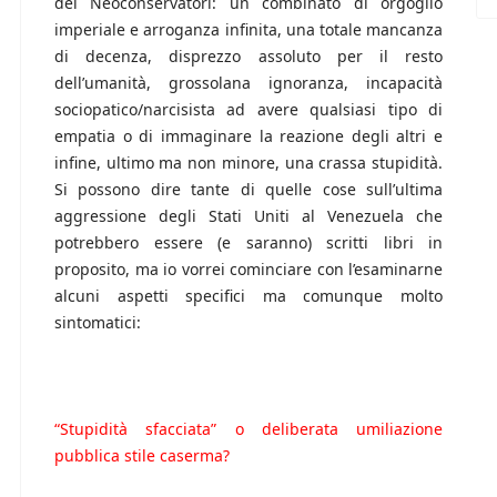
dei Neoconservatori: un combinato di orgoglio
imperiale e arroganza infinita, una totale mancanza
di decenza, disprezzo assoluto per il resto
dell’umanità, grossolana ignoranza, incapacità
sociopatico/narcisista ad avere qualsiasi tipo di
empatia o di immaginare la reazione degli altri e
infine, ultimo ma non minore, una crassa stupidità.
Si possono dire tante di quelle cose sull’ultima
aggressione degli Stati Uniti al Venezuela che
potrebbero essere (e saranno) scritti libri in
proposito, ma io vorrei cominciare con l’esaminarne
alcuni aspetti specifici ma comunque molto
sintomatici:
“Stupidità sfacciata” o deliberata umiliazione
pubblica stile caserma?