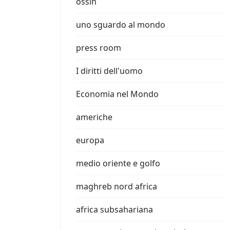
ossin
uno sguardo al mondo
press room
I diritti dell'uomo
Economia nel Mondo
americhe
europa
medio oriente e golfo
maghreb nord africa
africa subsahariana