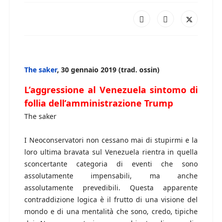
The saker
, 30 gennaio 2019 (trad. ossin)
L’aggressione al Venezuela sintomo di
follia dell’amministrazione Trump
The saker
I Neoconservatori non cessano mai di stupirmi e la
loro ultima bravata sul Venezuela rientra in quella
sconcertante categoria di eventi che sono
assolutamente impensabili, ma anche
assolutamente prevedibili. Questa apparente
contraddizione logica è il frutto di una visione del
mondo e di una mentalità che sono, credo, tipiche