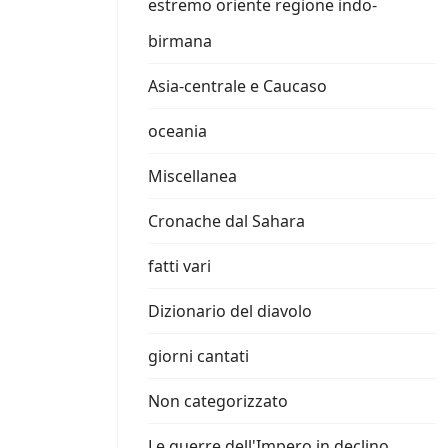
estremo oriente regione indo-
birmana
Asia-centrale e Caucaso
oceania
Miscellanea
Cronache dal Sahara
fatti vari
Dizionario del diavolo
giorni cantati
Non categorizzato
Le guerre dell'Impero in declino