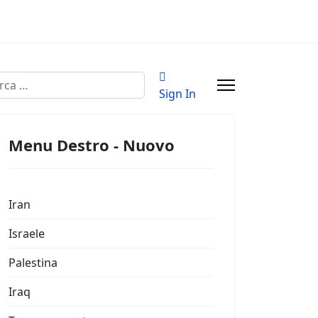
a
Sign In
Menu Destro - Nuovo
Iran
Israele
Palestina
Iraq