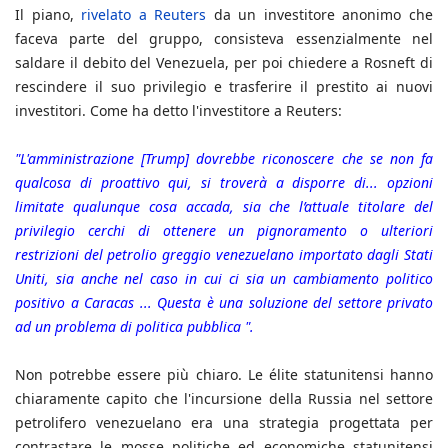
Il piano,
rivelato a Reuters
da un investitore anonimo che
faceva parte del gruppo, consisteva essenzialmente nel
saldare il debito del Venezuela, per poi chiedere a Rosneft di
rescindere il suo privilegio e trasferire il prestito ai nuovi
investitori. Come ha detto l'investitore a Reuters:
"L'amministrazione [Trump] dovrebbe riconoscere che se non fa
qualcosa di proattivo qui, si troverà a disporre di... opzioni
limitate qualunque cosa accada, sia che l’attuale titolare del
privilegio cerchi di ottenere un pignoramento o ulteriori
restrizioni del petrolio greggio venezuelano importato dagli Stati
Uniti, sia anche nel caso in cui ci sia un cambiamento politico
positivo a Caracas ... Questa è una soluzione del settore privato
ad un problema di politica pubblica ".
Non potrebbe essere più chiaro. Le élite statunitensi hanno
chiaramente capito che l'incursione della Russia nel settore
petrolifero venezuelano era una strategia progettata per
contrastare le mosse politiche ed economiche statunitensi