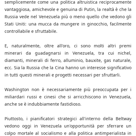
semplicemente come una politica altruistica reciprocamente
vantaggiosa, amichevole e genuina di Putin, la realtà è che la
Russia vede nel Venezuela più o meno quello che vedono gli
Stati Uniti: una mucca da mungere in ginocchio, facilmente
controllabile e sfruttabile.
E, naturalmente, oltre all'oro, ci sono molti altri premi
minerari da guadagnarsi in Venezuela, tra cui nichel,
diamanti, minerali di ferro, alluminio, bauxite, gas naturale,
ecc. Sia la Russia che la Cina hanno un interesse significativo
in tutti questi minerali e progetti necessari per sfruttarli.
Washington non è necessariamente più preoccupata per i
miliardari russi e cinesi che si arricchiscono in Venezuela,
anche se è indubbiamente fastidioso.
Piuttosto, i pianificatori strategici all'interno della Beltway
vedono oggi in Venezuela un'opportunità per sferrare un
colpo mortale al socialismo e alla politica antimperialista in