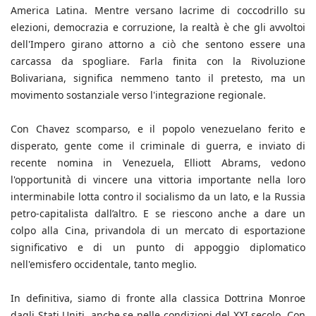
America Latina. Mentre versano lacrime di coccodrillo su
elezioni, democrazia e corruzione, la realtà è che gli avvoltoi
dell'Impero girano attorno a ciò che sentono essere una
carcassa da spogliare. Farla finita con la Rivoluzione
Bolivariana, significa nemmeno tanto il pretesto, ma un
movimento sostanziale verso l'integrazione regionale.
Con Chavez scomparso, e il popolo venezuelano ferito e
disperato, gente come il criminale di guerra, e inviato di
recente nomina in Venezuela, Elliott Abrams, vedono
l'opportunità di vincere una vittoria importante nella loro
interminabile lotta contro il socialismo da un lato, e la Russia
petro-capitalista dall’altro. E se riescono anche a dare un
colpo alla Cina, privandola di un mercato di esportazione
significativo e di un punto di appoggio diplomatico
nell'emisfero occidentale, tanto meglio.
In definitiva, siamo di fronte alla classica Dottrina Monroe
dagli Stati Uniti, anche se nelle condizioni del XXI secolo. Con