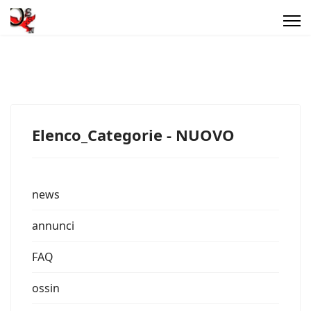
Elenco_Categorie - NUOVO
news
annunci
FAQ
ossin