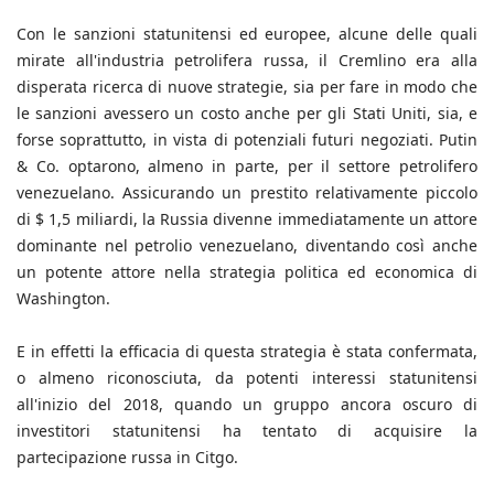
Con le sanzioni statunitensi ed europee, alcune delle quali
mirate all'industria petrolifera russa, il Cremlino era alla
disperata ricerca di nuove strategie, sia per fare in modo che
le sanzioni avessero un costo anche per gli Stati Uniti, sia, e
forse soprattutto, in vista di potenziali futuri negoziati. Putin
& Co. optarono, almeno in parte, per il settore petrolifero
venezuelano. Assicurando un prestito relativamente piccolo
di $ 1,5 miliardi, la Russia divenne immediatamente un attore
dominante nel petrolio venezuelano, diventando così anche
un potente attore nella strategia politica ed economica di
Washington.
E in effetti la efficacia di questa strategia è stata confermata,
o almeno riconosciuta, da potenti interessi statunitensi
all'inizio del 2018, quando un gruppo ancora oscuro di
investitori statunitensi ha tentato di acquisire la
partecipazione russa in Citgo.