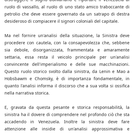
ruolo di vassallo, al ruolo di uno stato amico traboccante di
petrolio che deve essere governato da un satrapo di destra
desideroso di compiacere il signori coloniali del capitale.
Ma nel fornire un'analisi della situazione, la Sinistra deve
procedere con cautela, con la consapevolezza che, sebbene
sia debole, disorganizzata, frammentata e amaramente
settaria, essa resta il veicolo principale per un'analisi
convincente dell'imperialismo e delle sue macchinazioni.
Questo ruolo storico svolto dalla sinistra, da Lenin e Mao a
Hobsbawm e Chomsky, è di importanza fondamentale, in
quanto l'analisi informa il discorso che a sua volta si ossifica
nella narrativa storica.
E, gravata da questa pesante e storica responsabilità, la
sinistra ha il dovere di comprendere nel profondo ciò che sta
accadendo in Venezuela. Inoltre la sinistra deve fare
attenzione alle insidie di un'analisi approssimativa e