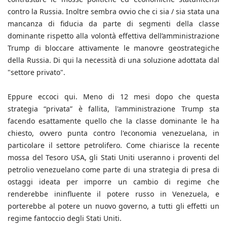
contro la Russia. Inoltre sembra ovvio che ci sia / sia stata una
mancanza di fiducia da parte di segmenti della classe
dominante rispetto alla volontà effettiva dell’amministrazione
Trump di bloccare attivamente le manovre geostrategiche
della Russia. Di qui la necessità di una soluzione adottata dal
"settore privato".
Eppure eccoci qui. Meno di 12 mesi dopo che questa
strategia “privata” è fallita, l'amministrazione Trump sta
facendo esattamente quello che la classe dominante le ha
chiesto, ovvero punta contro l'economia venezuelana, in
particolare il settore petrolifero. Come chiarisce la recente
mossa del Tesoro USA, gli Stati Uniti useranno i proventi del
petrolio venezuelano come parte di una strategia di presa di
ostaggi ideata per imporre un cambio di regime che
renderebbe ininfluente il potere russo in Venezuela, e
porterebbe al potere un nuovo governo, a tutti gli effetti un
regime fantoccio degli Stati Uniti.