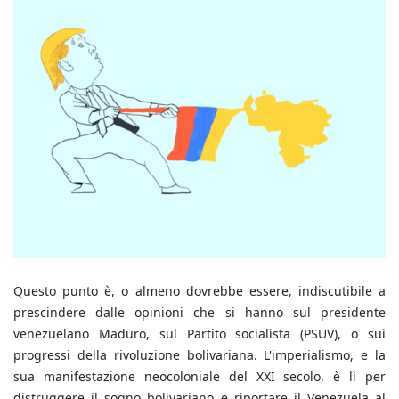
Questo punto è, o almeno dovrebbe essere, indiscutibile a
prescindere dalle opinioni che si hanno sul presidente
venezuelano Maduro, sul Partito socialista (PSUV), o sui
progressi della rivoluzione bolivariana. L'imperialismo, e la
sua manifestazione neocoloniale del XXI secolo, è lì per
distruggere il sogno bolivariano e riportare il Venezuela al