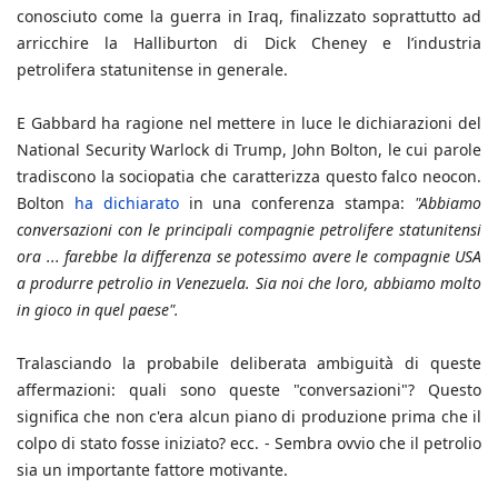
conosciuto come la guerra in Iraq, finalizzato soprattutto ad
arricchire la Halliburton di Dick Cheney e l’industria
petrolifera statunitense in generale.
E Gabbard ha ragione nel mettere in luce le dichiarazioni del
National Security Warlock di Trump, John Bolton, le cui parole
tradiscono la sociopatia che caratterizza questo falco neocon.
Bolton
ha dichiarato
in una conferenza stampa:
"Abbiamo
conversazioni con le principali compagnie petrolifere statunitensi
ora ... farebbe la differenza se potessimo avere le compagnie USA
a produrre petrolio in Venezuela. Sia noi che loro, abbiamo molto
in gioco in quel paese".
Tralasciando la probabile deliberata ambiguità di queste
affermazioni: quali sono queste "conversazioni"? Questo
significa che non c'era alcun piano di produzione prima che il
colpo di stato fosse iniziato? ecc. - Sembra ovvio che il petrolio
sia un importante fattore motivante.