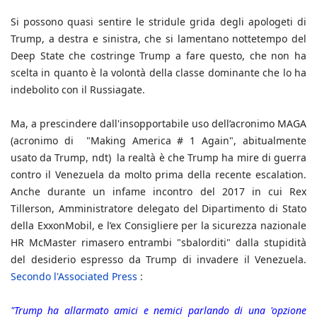
Si possono quasi sentire le stridule grida degli apologeti di
Trump, a destra e sinistra, che si lamentano nottetempo del
Deep State che costringe Trump a fare questo, che non ha
scelta in quanto è la volontà della classe dominante che lo ha
indebolito con il Russiagate.
Ma, a prescindere dall'insopportabile uso dell’acronimo MAGA
(acronimo di "Making America # 1 Again", abitualmente
usato da Trump, ndt) la realtà è che Trump ha mire di guerra
contro il Venezuela da molto prima della recente escalation.
Anche durante un infame incontro del 2017 in cui Rex
Tillerson, Amministratore delegato del Dipartimento di Stato
della ExxonMobil, e l’ex Consigliere per la sicurezza nazionale
HR McMaster rimasero entrambi "sbalorditi" dalla stupidità
del desiderio espresso da Trump di invadere il Venezuela.
Secondo l'Associated Press
:
"Trump ha allarmato amici e nemici parlando di una 'opzione