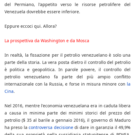
del Permiano, l'appetito verso le risorse petrolifere del
Venezuela dovrebbe essere inferiore.
Eppure eccoci qui. Allora?
La prospettiva da Washington e da Mosca
In realtà, la fissazione per il petrolio venezuelano è solo una
parte della storia. La vera posta dietro il controllo del petrolio
è politica e geopolitica. In parole povere, il controllo del
petrolio venezuelano fa parte del più ampio conflitto
internazionale con la Russia, e forse in misura minore con
la
Cina
.
Nel 2016, mentre l'economia venezuelana era in caduta libera
a causa in minima parte dei minimi storici del prezzo del
petrolio ($ 35 al barile a gennaio 2016), il governo di Maduro
ha preso la
controversa decisione
di dare in garanzia il 49,9%
della sua proprietà nella sussidiaria statunitense di PDVSA,