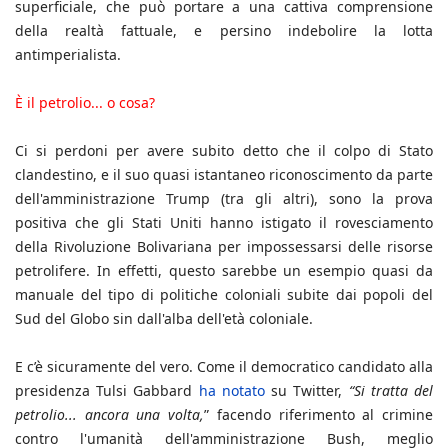
superficiale, che può portare a una cattiva comprensione
della realtà fattuale, e persino indebolire la lotta
antimperialista.
È il petrolio... o cosa?
Ci si perdoni per avere subito detto che il colpo di Stato
clandestino, e il suo quasi istantaneo riconoscimento da parte
dell'amministrazione Trump (tra gli altri), sono la prova
positiva che gli Stati Uniti hanno istigato il rovesciamento
della Rivoluzione Bolivariana per impossessarsi delle risorse
petrolifere. In effetti, questo sarebbe un esempio quasi da
manuale del tipo di politiche coloniali subite dai popoli del
Sud del Globo sin dall'alba dell'età coloniale.
E c’è sicuramente del vero. Come il democratico candidato alla
presidenza Tulsi Gabbard
ha notato
su Twitter,
“Si tratta del
petrolio... ancora una volta,
” facendo riferimento al crimine
contro l'umanità dell'amministrazione Bush, meglio