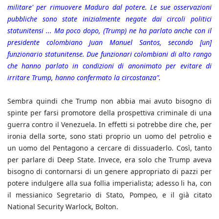
militare' per rimuovere Maduro dal potere. Le sue osservazioni
pubbliche sono state inizialmente negate dai circoli politici
statunitensi ... Ma poco dopo, (Trump) ne ha parlato anche con il
presidente colombiano Juan Manuel Santos, secondo [un]
funzionario statunitense. Due funzionari colombiani di alto rango
che hanno parlato in condizioni di anonimato per evitare di
irritare Trump, hanno confermato la circostanza".
Sembra quindi che Trump non abbia mai avuto bisogno di
spinte per farsi promotore della prospettiva criminale di una
guerra contro il Venezuela. In effetti si potrebbe dire che, per
ironia della sorte, sono stati proprio un uomo del petrolio e
un uomo del Pentagono a cercare di dissuaderlo. Così, tanto
per parlare di Deep State. Invece, era solo che Trump aveva
bisogno di contornarsi di un genere appropriato di pazzi per
potere indulgere alla sua follia imperialista; adesso li ha, con
il messianico Segretario di Stato, Pompeo, e il già citato
National Security Warlock, Bolton.