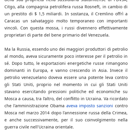
Citgo, alla compagnia petrolifera russa Rosneft, in cambio di
un prestito di $ 1,5 miliardi. In sostanza, il Cremlino offrì a
Caracas un salvataggio molto temporaneo con importanti
vincoli. Con questa mossa, i russi divennero effettivamente
proprietari di parte del bene primario del Venezuela.
Ma la Russia, essendo uno dei maggiori produttori di petrolio
al mondo, aveva sicuramente poco interesse per il petrolio in
sé. Dopo tutto, le esportazioni energetiche russe rimangono
dominanti in Europa, e vanno crescendo in Asia. Invece il
petrolio venezuelano doveva essere una potente leva contro
gli Stati Uniti, proprio nel momento in cui gli Stati Uniti
stavano esercitando pressioni politiche ed economiche su
Mosca a causa, tra l’altro, del conflitto in Ucraina. Va ricordato
che l'amministrazione Obama
aveva imposto sanzioni
contro
Mosca nel marzo 2014 dopo l'annessione russa della Crimea,
e anche successivamente, per il suo coinvolgimento nella
guerra civile nell'Ucraina orientale.