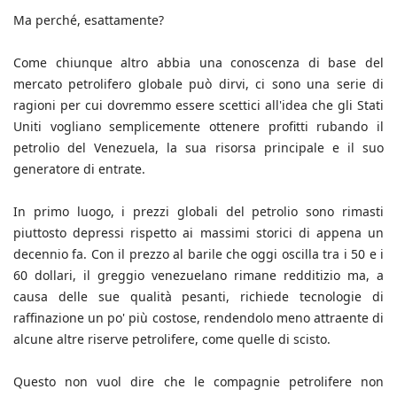
Ma perché, esattamente?
Come chiunque altro abbia una conoscenza di base del
mercato petrolifero globale può dirvi, ci sono una serie di
ragioni per cui dovremmo essere scettici all'idea che gli Stati
Uniti vogliano semplicemente ottenere profitti rubando il
petrolio del Venezuela, la sua risorsa principale e il suo
generatore di entrate.
In primo luogo, i prezzi globali del petrolio sono rimasti
piuttosto depressi rispetto ai massimi storici di appena un
decennio fa. Con il prezzo al barile che oggi oscilla tra i 50 e i
60 dollari, il greggio venezuelano rimane redditizio ma, a
causa delle sue qualità pesanti, richiede tecnologie di
raffinazione un po' più costose, rendendolo meno attraente di
alcune altre riserve petrolifere, come quelle di scisto.
Questo non vuol dire che le compagnie petrolifere non