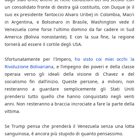
un consolidato fronte di destra già costituito, con Duque (e il
suo ex presidente fantoccio Alvaro Uribe) in Colombia, Macri
in Argentina, e Bolsonaro in Brasile, Washington vede il
Venezuela come forse l'ultimo domino da far cadere in Sud
America (Bolivia nonostante). E con la sua fine, la regione
tornerà ad essere il cortile degli USA.
Sfortunatamente per l'Impero,
ho visto coi miei occhi la
Rivoluzione Bolivariana
, e l’impegno dei poveri e della classe
operaia verso gli ideali della visione di Chavez e del
socialismo fin dall’inizio. Queste persone, a milioni, non
resteranno a guardare semplicemente gli Stati Uniti
prendersi tutto quello che hanno conquistato negli venti
anni. Non resteranno a braccia incrociate a fare la parte della
vittima.
Se Trump pensa che prenderà il Venezuela senza una lotta
sanguinosa, è ancora più stupido di quanto pensassimo.